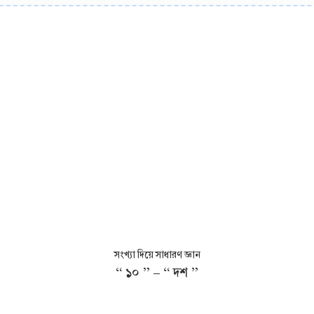
সংখ্যা দিয়ে সাধারণ জ্ঞান
“ ১০ ” - “ দশ ”