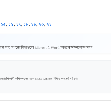
,
১৫
,
১৬
,
১৭
,
১৮
,
১৯
,
২০
,
২১
ট করার জন্য উপরের লিখাগুলো Microsoft Word ফাইলে ডাউনলোড করুন।
। শিক্ষার্থী ও শিক্ষকদের সহজ Study Content নিশ্চিত করতেই এই ব্লগ।