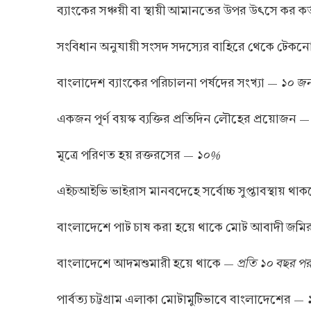
ব্যাংকের সঞ্চয়ী বা স্থায়ী আমানতের উপর উৎসে কর ক
সংবিধান অনুযায়ী সংসদ সদস্যের বাহিরে থেকে টেকনোক্র
১০ জন
বাংলাদেশ ব্যাংকের পরিচালনা পর্ষদের সংখ্যা —
একজন পূর্ণ বয়স্ক ব্যক্তির প্রতিদিন লৌহের প্রয়োজন 
১০%
মূত্রে পরিণত হয় রক্তরসের —
এইচআইভি ভাইরাস মানবদেহে সর্বোচ্চ সুপ্তাবস্থায় থ
বাংলাদেশে পাট চাষ করা হয়ে থাকে মোট আবাদী জম
প্রতি ১০ বছর প
বাংলাদেশে আদমশুমারী হয়ে থাকে —
পার্বত্য চট্টগ্রাম এলাকা মোটামুটিভাবে বাংলাদেশের —