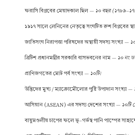
১০ বছর (১৭৮৯–১৭
ফরাসি বিপ্লবের মেয়াদকাল ছিল —
১৯১৭ সালে লেনিনের নেতৃত্বে সংঘটিত রুশ বিপ্লবের স্
১০
জাতিসংঘ নিরাপত্তা পরিষদের অস্থায়ী সদস্য সংখ্যা —
১০ নং ডাউ
ব্রিটিশ প্রধানমন্ত্রীর সরকারি বাসভবনের নাম —
১০টি।
প্রাণিজগতের মোট পর্ব সংখ্যা —
উদ্ভিদের মুখ্য / ম্যাক্রোমৌলোর পুষ্টি উপাদান সংখ্যা —
১০টি 
আসিয়ান (ASEAN) এর সদস্য দেশের সংখ্যা —
বায়ুমণ্ডলীয় চাপের ফলে ভূ–গর্ভস্থ পানি পাম্পের সাহায