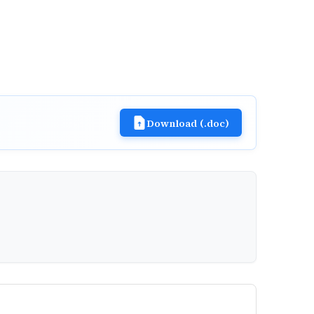
Download (.doc)