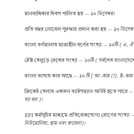
১০ ডিসেম্বর।
মানবাধিকার দিবস পালিত হয় —
১০ ডিসেম্ব
প্রতি বছর নোবেল পুরস্কার প্রদান করা হয় —
১০টি ( এ, ঐ,
বাংলা বর্ণমালায় মাত্রাহীন বর্ণের সংখ্যা —
১০টি ( সর্বশেষ বাংলাদেশ
টেস্ট খেলুড়ে দেশের সংখ্যা —
১০ টি [ আ–কার (া), ই–কার 
বাংলা ভাষায় কার আছে —
ক্রিকেট খেলায় একজন ব্যাটসম্যান আউট হতে পারে 
দ্যা বল )।
EPI কর্মসূচির মাধ্যমে প্রতিরোধযোগ্য রোগের সংখ্যা
নিউমোনিয়া, হাম এবং রুবেলা)।