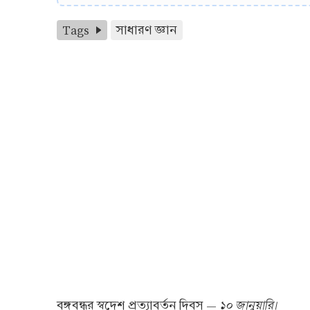
Tags
সাধারণ জ্ঞান
১০ জানুয়ারি।
বঙ্গবন্ধুর স্বদেশ প্রত্যাবর্তন দিবস —