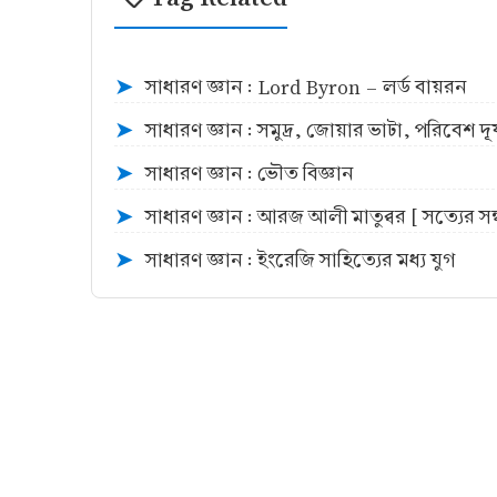
সাধারণ জ্ঞান : Lord Byron - লর্ড বায়রন
➤
সাধারণ জ্ঞান : সমুদ্র, জোয়ার ভাটা, পরিবেশ দ
➤
সাধারণ জ্ঞান : ভৌত বিজ্ঞান
➤
সাধারণ জ্ঞান : আরজ আলী মাতুব্বর [ সত্যের সন্
➤
সাধারণ জ্ঞান : ইংরেজি সাহিত্যের মধ্য যুগ
➤