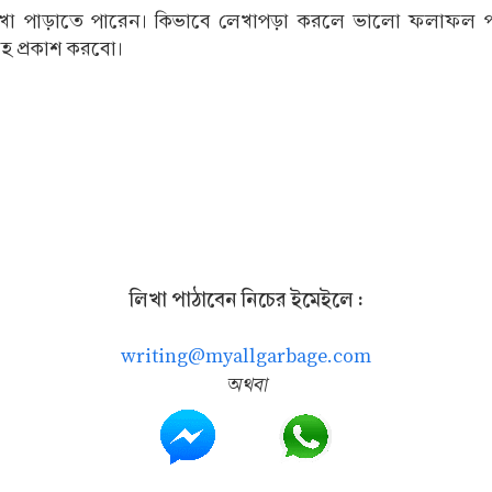
িখা পাড়াতে পারেন। কিভাবে লেখাপড়া করলে ভালো ফলাফল পা
হ প্রকাশ করবো।
লিখা পাঠাবেন নিচের ইমেইলে :
writing@myallgarbage.com
অথবা