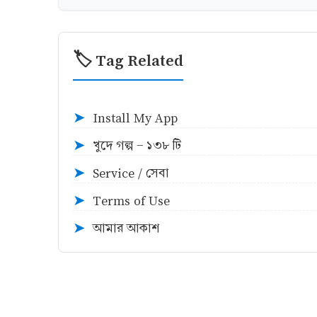
🏷️ Tag Related
Install My App
➤
খুদে গল্প - ১৩৮ টি
➤
Service / সেবা
➤
Terms of Use
➤
আমার আকাশ
➤