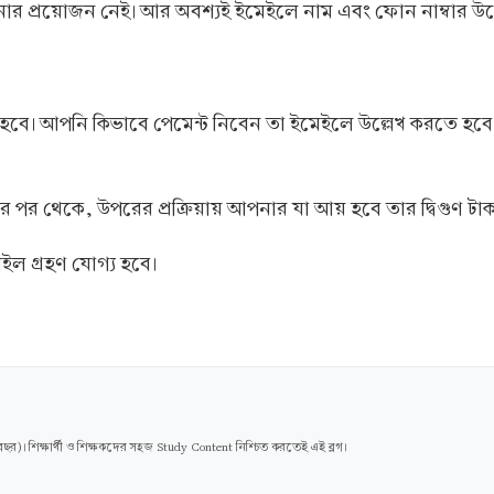
ানোর প্রয়োজন নেই। আর অবশ্যই ইমেইলে নাম এবং ফোন নাম্বার উল
ো হবে। আপনি কিভাবে পেমেন্ট নিবেন তা ইমেইলে উল্লেখ করতে হবে
পর থেকে, উপরের প্রক্রিয়ায় আপনার যা আয় হবে তার দ্বিগুণ টাকা
ল গ্রহণ যোগ্য হবে।
। শিক্ষার্থী ও শিক্ষকদের সহজ Study Content নিশ্চিত করতেই এই ব্লগ।