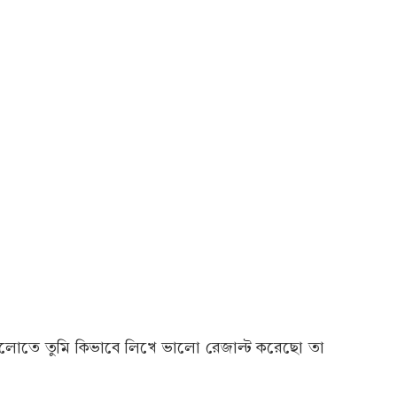
ষাগুলোতে তুমি কিভাবে লিখে ভালো রেজাল্ট করেছো তা