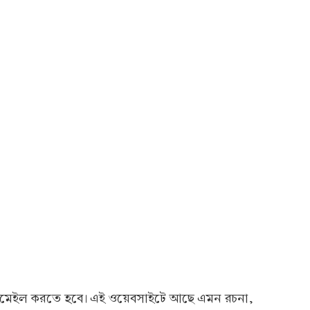
 ইমেইল করতে হবে। এই ওয়েবসাইটে আছে এমন রচনা,