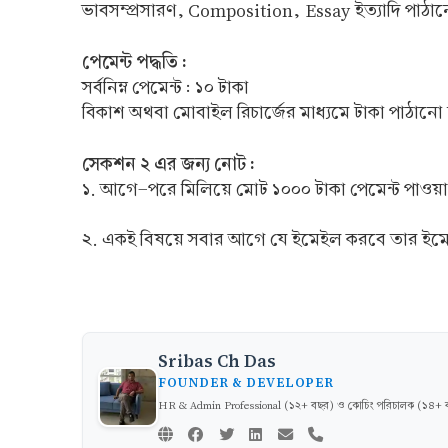
ভাবসম্প্রসারণ, Composition, Essay ইত্যাদি পাঠ
পেমেন্ট পদ্ধতি :
সর্বনিম্ন পেমেন্ট : ১০ টাকা
বিকাশ অথবা মোবাইল রিচার্জের মাধ্যমে টাকা পাঠান
সেকশন ২ এর জন্য নোট :
১. আগে-পরে মিলিয়ে মোট ১০০০ টাকা পেমেন্ট পাওয়ার 
২. একই বিষয়ে সবার আগে যে ইমেইল করবে তার ইমেই
Sribas Ch Das
FOUNDER & DEVELOPER
HR & Admin Professional (১২+ বছর) ও কোচিং পরিচালক (১৪+ বছর)