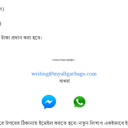
ে)
)
টাকা প্রদান করা হবে।
পাঠাবেন নিচের ইমেইলে :
writing@myallgarbage.com
অথবা
করে উপরের ঠিকানায় ইমেইল করতে হবে। নতুন লিখাও একইভাবে