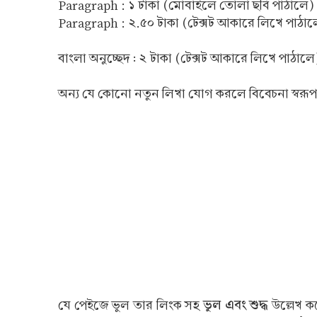
Paragraph : ১ টাকা (মোবাইলে তোলা ছবি পাঠালে)
Paragraph : ২.৫০ টাকা (টেক্সট আকারে লিখে পাঠাল
বাংলা অনুচ্ছেদ : ২ টাকা (টেক্সট আকারে লিখে পাঠালে
অন্য যে কোনো নতুন লিখা যোগ করলে বিবেচনা স্বরূপ 
ভুল এবং শুদ্ধ
যে পেইজে ভুল তার লিংক সহ
উল্লেখ 