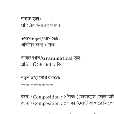
বানান ভুল :
প্রতিটার জন্য ৫০ পয়সা
তথ্যগত ভুল/আপডেট :
প্রতিটার জন্য ১ টাকা
ব্যাকরণগত/Grammatical ভুল:
প্রতি লাইনের জন্য ১ টাকা
নতুন তথ্য যোগ করলে:
(অন্য সাইট থেকে কপি/পেস্ট গ্রহণ যোগ্য নয়)
রচনা / Composition : ২ টাকা (মোবাইলে তোলা ছব
রচনা / Composition : ৫ টাকা (টেক্সট আকারে লিখে