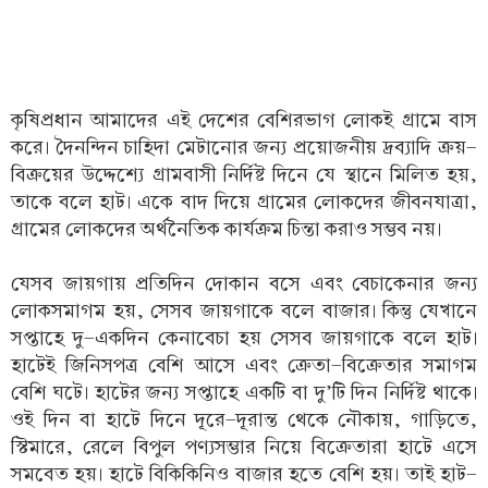
কৃষিপ্রধান আমাদের এই দেশের বেশিরভাগ লোকই গ্রামে বাস
করে। দৈনন্দিন চাহিদা মেটানোর জন্য প্রয়োজনীয় দ্রব্যাদি ক্রয়-
বিক্রয়ের উদ্দেশ্যে গ্রামবাসী নির্দিষ্ট দিনে যে স্থানে মিলিত হয়,
তাকে বলে হাট। একে বাদ দিয়ে গ্রামের লোকদের জীবনযাত্রা,
গ্রামের লোকদের অর্থনৈতিক কার্যক্রম চিন্তা করাও সম্ভব নয়।
যেসব জায়গায় প্রতিদিন দোকান বসে এবং বেচাকেনার জন্য
লোকসমাগম হয়, সেসব জায়গাকে বলে বাজার। কিন্তু যেখানে
সপ্তাহে দু-একদিন কেনাবেচা হয় সেসব জায়গাকে বলে হাট।
হাটেই জিনিসপত্র বেশি আসে এবং ক্রেতা-বিক্রেতার সমাগম
বেশি ঘটে। হাটের জন্য সপ্তাহে একটি বা দু’টি দিন নির্দিষ্ট থাকে।
ওই দিন বা হাটে দিনে দূরে-দূরান্ত থেকে নৌকায়, গাড়িতে,
স্টিমারে, রেলে বিপুল পণ্যসম্ভার নিয়ে বিক্রেতারা হাটে এসে
সমবেত হয়। হাটে বিকিকিনিও বাজার হতে বেশি হয়। তাই হাট-