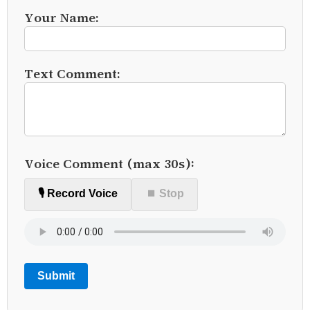
Your Name:
Text Comment:
Voice Comment (max 30s):
🎙️ Record Voice
⏹ Stop
Submit