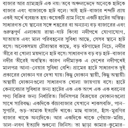
বাজার আর গ্রাম্যহাট এক নয়। তবে অঞ্চলভেদে অনেকে হাটকে
বাজার এবং বাজারকে হাট বলে। তাই হাট-বাজার শব্দটি প্রায়
একই অর্থে ব্যবহৃত হয়। কয়েকটি গ্রাম নিয়ে একটি হাটের অস্তিত্ব।
সাধারণত যে স্থানের সঙ্গে শহরের বা অন্যান্য বড় বাজারের এবং
গুরুত্বপূর্ণ এলাকায় রাস্তা-ঘাট কিংবা নদীপথে যোগাযোগ,
যাতায়ত এবং মাল পরিবহনের সুবিধা আছে, সেসব স্থানে হাট
বসে। অনেকসময় চৌরাস্তার কাছে, বড় বটগাছের নিচে, নদীর
তীরে বা খোলা ময়দানে হাট বসে। সাধারণত বড় বড় হাট-বাজার
নদীর তীরেই অবস্থিত। কারণ নদীমাতৃক এ দেশের নদীপথেই
মালপত্র আনা-নেয়ার সুবিধা বেশি। গ্রামের হাটে সাধারণত দুই
প্রকারের দোকান ঘর দেখা যায়। কিছু দোকান স্থায়ী, কিছু অস্থায়ী।
অস্থায়ী দোকানগুলো সাধারণত খোলা জায়গায় বসে। হাটে
কেনাবেচার সুবিধার জন্য হাটের এক এক অংশ এক এক ধরনের
পণ্য বিক্রির জন্য নির্ধারিত। জিনিসপত্র বিক্রয়ের দোকানগুলো
সাথে সারিবদ্ধ। একদিকে কাঁচাবাজার যেখানে শাকসবজি, পান-
সুপারি, গুড়-তামাক ইত্যাদি থাকে। মাছ বাজার, হাঁস-মুরগির
বাজার থাকে অন্যদিকে। আর একদিকে থাকে পেঁয়াজ-মরিচ,
ডাল-লবণ ইত্যাদি শুকনো জিনিস। তা ছাড়া কামার-কুমোর-