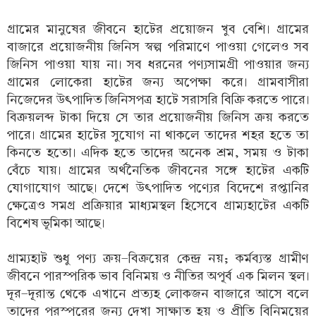
গ্রামের মানুষের জীবনে হাটের প্রয়োজন খুব বেশি। গ্রামের
বাজারে প্রয়োজনীয় জিনিস স্বল্প পরিমাণে পাওয়া গেলেও সব
জিনিস পাওয়া যায় না। সব ধরনের পণ্যসামগ্রী পাওয়ার জন্য
গ্রামের লোকেরা হাটের জন্য অপেক্ষা করে। গ্রামবাসীরা
নিজেদের উৎপাদিত জিনিসপত্র হাটে সরাসরি বিক্রি করতে পারে।
বিক্রয়লব্দ টাকা দিয়ে সে তার প্রয়োজনীয় জিনিস ক্রয় করতে
পারে। গ্রামের হাটের সুযোগ না থাকলে তাদের শহর হতে তা
কিনতে হতো। এদিক হতে তাদের অনেক শ্রম, সময় ও টাকা
বেঁচে যায়। গ্রামের অর্থনৈতিক জীবনের সঙ্গে হাটের একটি
যোগাযোগ আছে। দেশে উৎপাদিত পণ্যের বিদেশে রপ্তানির
ক্ষেত্রেও সমগ্র প্রক্রিয়ার মাধ্যমস্থল হিসেবে গ্রাম্যহাটের একটি
বিশেষ ভূমিকা আছে।
গ্রাম্যহাট শুধু পণ্য ক্রয়-বিক্রয়ের কেন্দ্র নয়; কর্মব্যস্ত গ্রামীণ
জীবনে পারস্পরিক ভাব বিনিময় ও নীতির অপূর্ব এক মিলন স্থল।
দূর-দূরান্ত থেকে এখানে প্রত্যহ লোকজন বাজারে আসে বলে
তাদের পরস্পরের জন্য দেখা সাক্ষাত হয় ও প্রীতি বিনিময়ের