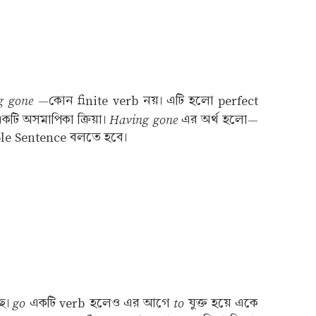
g gone
—কোন finite verb নয়। এটি হলো perfect
Having gone
কটি অসমাপিকা ক্রিয়া।
এর অর্থ হলো—
Simple Sentence বলতে হবে।
go
to
ে।
একটি verb হলেও এর আগে
যুক্ত হয়ে একে