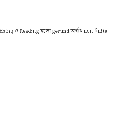
ে। Rising ও Reading হলো gerund অর্থাৎ non finite