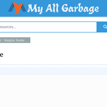
: Simple Sentence
e