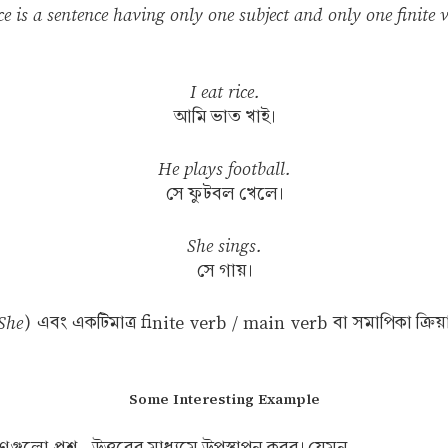
e is a sentence having only one subject and only one finite 
I eat rice.
আমি ভাত খাই।
He plays football.
সে ফুটবল খেলে।
She sings.
সে গায়।
She
) এবং একটিমাত্র finite verb / main verb বা সমাপিকা ক্রিয়
Some Interesting Example
ুলো প্রশ্ন—উত্তরের মাধ্যমে উপস্থাপন করব। যেমন—