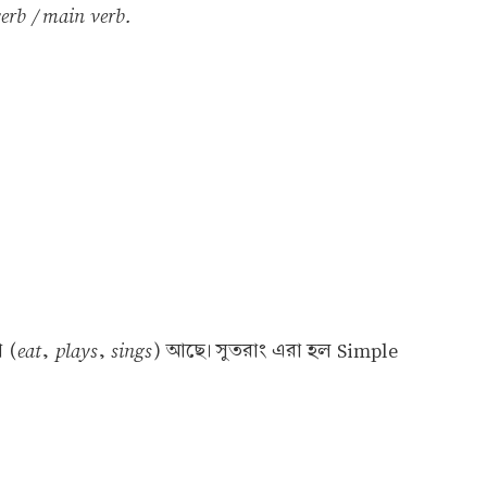
verb / main verb.
eat
plays
sings
া (
,
,
) আছে। সুতরাং এরা হল Simple