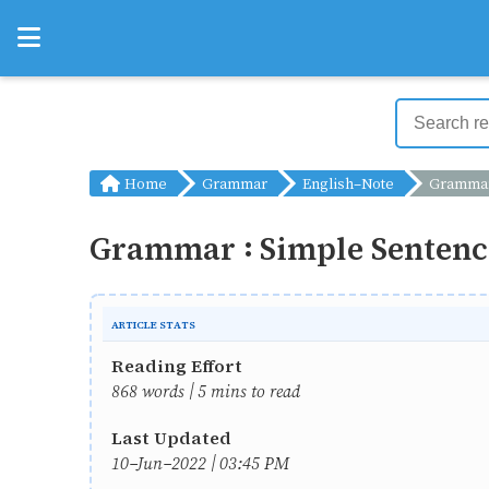
Home
Grammar
English-Note
Grammar 
Grammar : Simple Sentenc
ARTICLE STATS
Reading Effort
868 words | 5 mins to read
Last Updated
10-Jun-2022 | 03:45 PM