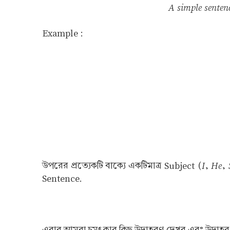
A simple sentenc
Example :
I
He
উপরের প্রত্যেকটি বাক্যে একটিমাত্র Subject (
,
,
Sentence.
এবার আমরা চমৎকার কিছু উদাহরণ দেখব এবং উদাহরণগ