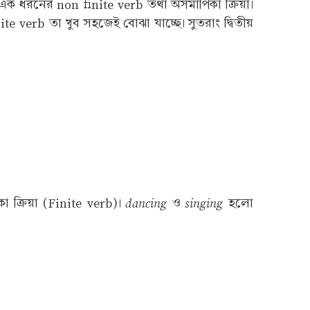
এক ধরনের non finite verb তথা অসমাপিকা ক্রিয়া।
te verb তা খুব সহজেই বোঝা যাচ্ছে। সুতরাং দ্বিতীয়
dancing
singing
 ক্রিয়া (Finite verb)।
ও
হলো