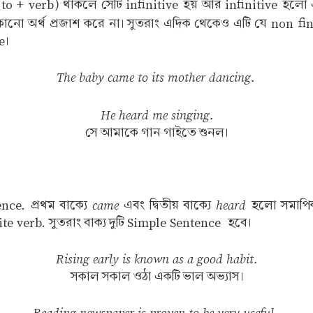
to + verb) থাকলে সেটি infinitive হয় আর infinitive হলো 
োনো অর্থ প্রজাশ করে না। সুতরাং এদিক থেকেও এটি যে non fini
ce।
The baby came to its mother dancing.
He heard me singing.
সে আমাকে গান গাইতে শুনল।
?
came
heard
ence. প্রথম বাক্যে
এবং দ্বিতীয় বাক্যে
হলো সমাপিকা
ite verb. সুতরাং বাক্য দুটি Simple Sentence হবে।
Rising early is known as a good habit.
সকাল সকাল ওঠা একটি ভাল অভ্যাস।
Reading newspaper is proven to be very useful.