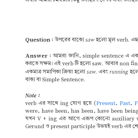
Question :
saw
উপরের বাক্যে
হলো মূল verb. এ
Answer :
আমরা জানি, simple sentence এ একটি মাত
করতে সক্ষম। এই verb টি হলো saw. আবার non finite v
saw
running
একমাত্র সমাপিকা ক্রিয়া হলো
. এবং
হলো 
বাক্য বা Simple Sentence.
Note :
verb এর সাথে ing যোগ হয়ে (
Present
,
Past
,
F
were, have been, has been, have been being (
যখন V + ing এর আগে এরূপ কোনো auxiliary verb 
Gerund ও present participle উভয়ই verb এর শ