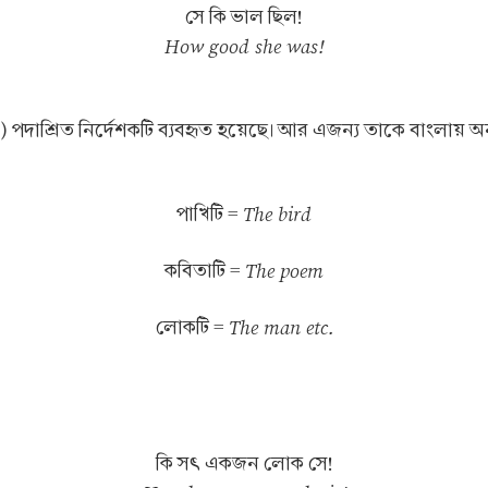
সে কি ভাল ছিল!
How good she was!
he) পদাশ্রিত নির্দেশকটি ব্যবহৃত হয়েছে। আর এজন্য তাকে বাংলা
The bird
পাখিটি =
The poem
কবিতাটি =
The man etc.
লোকটি =
কি সৎ একজন লোক সে!