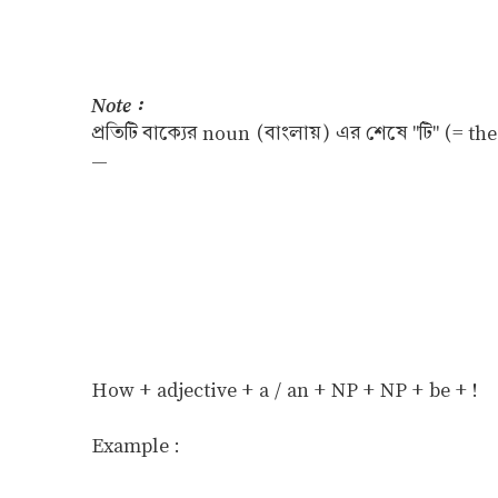
Note :
প্রতিটি বাক্যের noun (বাংলায়) এর শেষে "টি" (= t
—
How + adjective + a / an + NP + NP + be + !
Example :