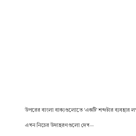
উপরের বাংলা বাক্যগুলোতে 'একটি' শব্দটার ব্যবহার 
এখন নিচের উদাহরণগুলো দেখ—