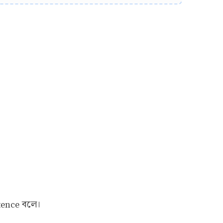
ntence বলে।