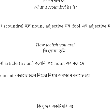
কি বদমাশ সে!
What a scoundrel he is!
ং scoundrel হল noun, adjective নয়। fool এর adjective হ
How foolish you are!
কি বোকা তুমি!
rticle (a / an) বসেনি কিন্তু noun এর বসেছে।
া translate করতে হলে নিচের নিয়ম অনুসরণ করতে হয়—
কি সুন্দর একটি ছবি এ!