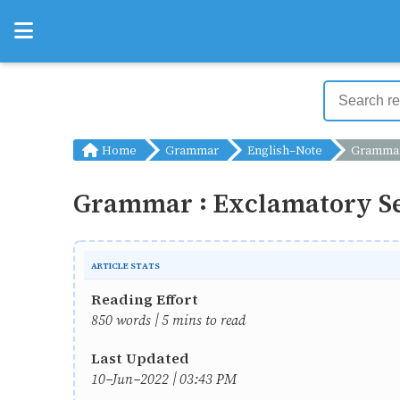
Home
Grammar
English-Note
Grammar : 
Grammar : Exclamatory S
ARTICLE STATS
Reading Effort
850 words | 5 mins to read
Last Updated
10-Jun-2022 | 03:43 PM