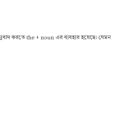
য় অনুবাদ করতে the + noun এর ব্যবহার হয়েছে। যেমন