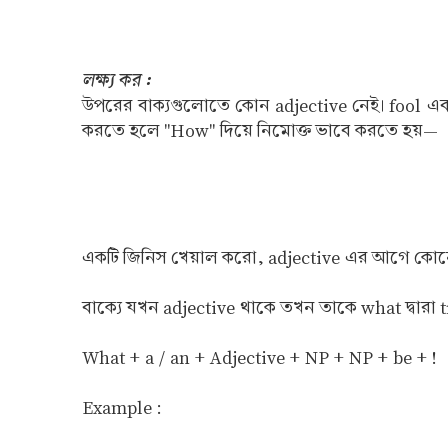
লক্ষ্য কর :
উপরের বাক্যগুলোতে কোন adjective নেই। fool এব
করতে হলে "How" দিয়ে নিমোক্ত ভাবে করতে হয়—
একটি জিনিস খেয়াল করো, adjective এর আগে কোনো a
বাক্যে যখন adjective থাকে তখন তাকে what দ্বার
What + a / an + Adjective + NP + NP + be + !
Example :