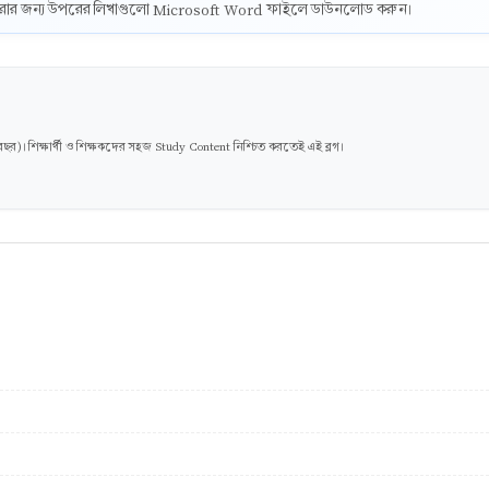
ট করার জন্য উপরের লিখাগুলো Microsoft Word ফাইলে ডাউনলোড করুন।
। শিক্ষার্থী ও শিক্ষকদের সহজ Study Content নিশ্চিত করতেই এই ব্লগ।