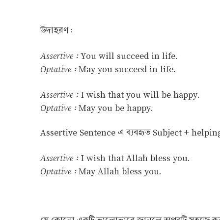
উদাহরণ :
Assertive :
You will succeed in life.
Optative :
May you succeed in life.
Assertive :
I wish that you will be happy.
Optative :
May you be happy.
Assertive Sentence এ ব্যবহৃত Subject + helpin
Assertive :
I wish that Allah bless you.
Optative :
May Allah bless you.