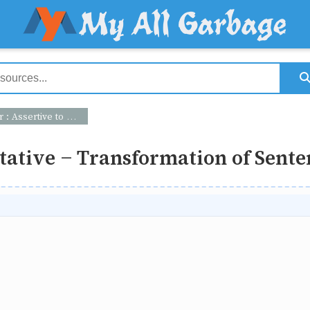
o Optative - Transformation of Sentence
tative - Transformation of Sente