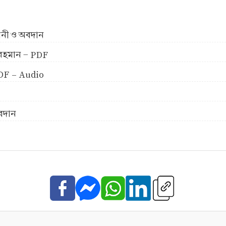
ীবনী ও অবদান
ুর রহমান - PDF
 PDF - Audio
অবদান