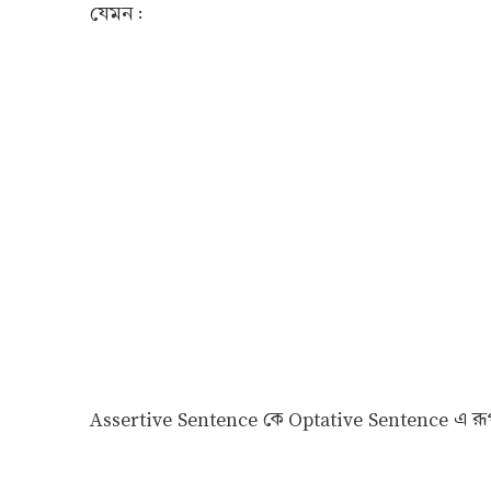
যেমন :
Assertive Sentence কে Optative Sentence এ রূপা