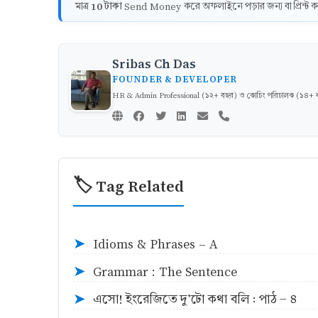
10 টাকা
মাত্র
Send Money করে অফলাইনে পড়ার জন্য বা প্রিন্
Sribas Ch Das
FOUNDER & DEVELOPER
HR & Admin Professional (১২+ বছর) ও কোচিং পরিচালক (১৪+ বছর)
🏷️ Tag Related
Idioms & Phrases - A
➤
Grammar : The Sentence
➤
এসো! ইংরেজিতে দু’টো কথা বলি : পাঠ - ৪
➤