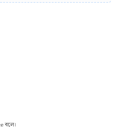
nce বলে।