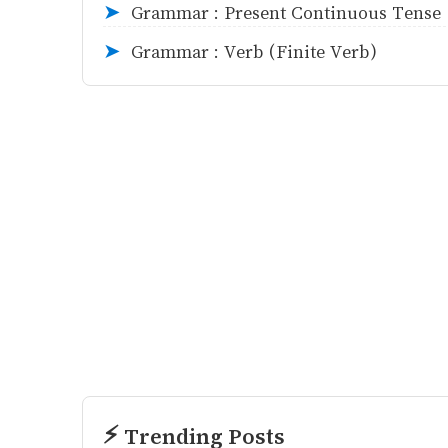
Grammar : Present Continuous Tense
➤
Grammar : Verb (Finite Verb)
➤
⚡ Trending Posts