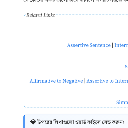
যে কোনো একটি ভালোভাবে জানলে অপরটি সহজে কনভা
Related Links
Assertive Sentence
|
Inter
S
Affirmative to Negative
|
Assertive to Inter
Simp
💎 উপরের লিখাগুলো ওয়ার্ড ফাইলে সেভ করুন!