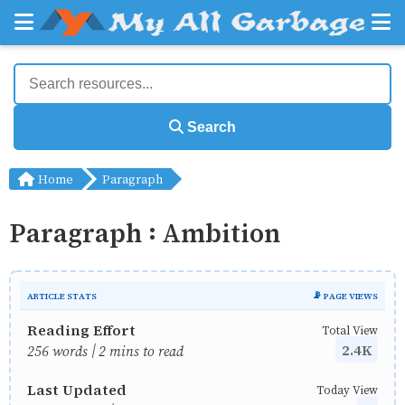
Search
Home
Paragraph
Paragraph : Ambition
ARTICLE STATS
📡 PAGE VIEWS
Reading Effort
Total View
2.4K
256 words | 2 mins to read
Last Updated
Today View