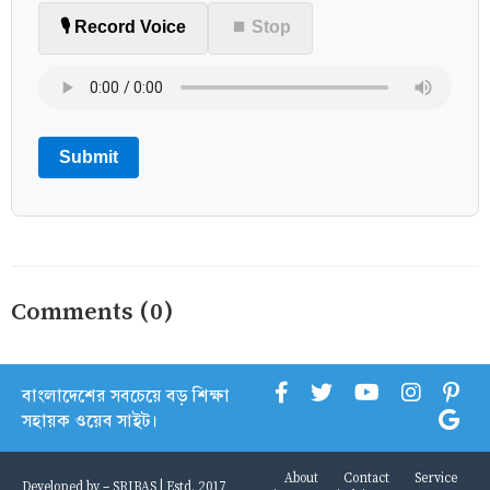
🎙️ Record Voice
⏹ Stop
Submit
Comments (0)
বাংলাদেশের সবচেয়ে বড় শিক্ষা
সহায়ক ওয়েব সাইট।
About
Contact
Service
Developed by -
SRIBAS
| Estd. 2017