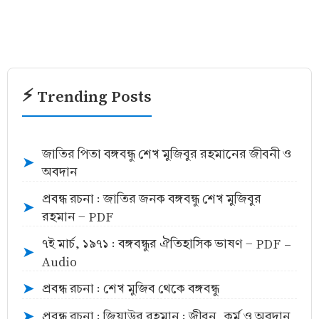
⚡ Trending Posts
জাতির পিতা বঙ্গবন্ধু শেখ মুজিবুর রহমানের জীবনী ও
➤
অবদান
প্রবন্ধ রচনা : জাতির জনক বঙ্গবন্ধু শেখ মুজিবুর
➤
রহমান - PDF
৭ই মার্চ, ১৯৭১ : বঙ্গবন্ধুর ঐতিহাসিক ভাষণ - PDF -
➤
Audio
প্রবন্ধ রচনা : শেখ মুজিব থেকে বঙ্গবন্ধু
➤
প্রবন্ধ রচনা : জিয়াউর রহমান : জীবন, কর্ম ও অবদান
➤