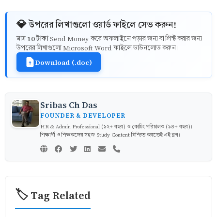
💎 উপরের লিখাগুলো ওয়ার্ড ফাইলে সেভ করুন!
10 টাকা
মাত্র
Send Money করে অফলাইনে পড়ার জন্য বা প্রিন্ট করার জন্য
উপরের লিখাগুলো Microsoft Word ফাইলে ডাউনলোড করুন।
Download (.doc)
Sribas Ch Das
FOUNDER & DEVELOPER
HR & Admin Professional (১২+ বছর) ও কোচিং পরিচালক (১৪+ বছর)।
শিক্ষার্থী ও শিক্ষকদের সহজ Study Content নিশ্চিত করতেই এই ব্লগ।
🏷️ Tag Related