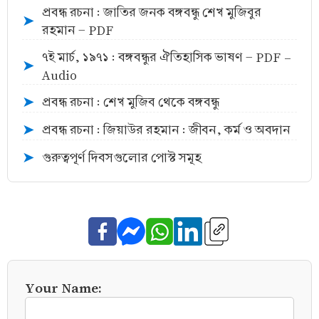
প্রবন্ধ রচনা : জাতির জনক বঙ্গবন্ধু শেখ মুজিবুর
➤
রহমান - PDF
৭ই মার্চ, ১৯৭১ : বঙ্গবন্ধুর ঐতিহাসিক ভাষণ - PDF -
➤
Audio
প্রবন্ধ রচনা : শেখ মুজিব থেকে বঙ্গবন্ধু
➤
প্রবন্ধ রচনা : জিয়াউর রহমান : জীবন, কর্ম ও অবদান
➤
গুরুত্বপূর্ণ দিবসগুলোর পোস্ট সমূহ
➤
Your Name: