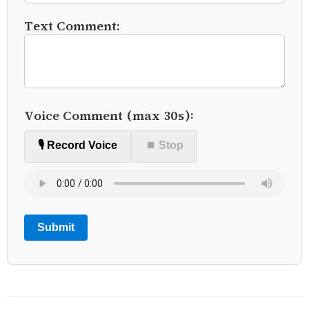
Text Comment:
Voice Comment (max 30s):
🎙️ Record Voice
⏹ Stop
Submit