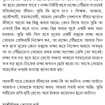
তা হলে কোথায় যাবে ? লক্ষ্য নির্দিষ্ট করে লক্ষ্যে পৌঁছার সংগ্রামই
সত্যিকারের জীবন। তুমি কি হতে চাও ? শিক্ষক, ডাক্তার,
প্রকৌশলী, সমাজসেবী, আমলা কোন্‌টি? পেশাগত জীবন ছাড়াও
জীবনে আরো বহু কিছু করার আছে। কোন দিকে যাবে তুমি তা
এখনই ঠিক করে নাও। লক্ষ্য স্থির করার পূর্বে একটি কথা বলা
দরকার। তুমি যদি তিন হাত দূরের একটি বস্তুকে লক্ষ্য করে
তোমার পেন্সিলটি নিক্ষেপ কর, তা লক্ষ্যে পৌঁছাবে। আবার তিন
শত হাত দূরের কোন বস্তুকে লক্ষ্য করে নিক্ষেপ করলে অতদূর
তা না পৌঁছালেও তোমার প্রথম লক্ষ্য অপেক্ষা বেশি তো যাবেই।
লক্ষ্য যত বড় হবে মনে রেখো সাধনা থাকলে সাফল্যের মাত্রাও
তত বড় হবে। নিজের লক্ষ্য কখনও ছোট করো না। তাতে তোমার
সামর্থ্যের ওপরই অনাস্থা স্থাপন করা হয়।
পরবর্তী পত্রে তোমার জীবনের লক্ষ্য কি তা জানিও। লক্ষ্য অর্জনে
আমরাও তোমাকে সাহায্য করব। আমরা সবাই ভাল আছি। তুমি
শরীরের প্রতি দৃষ্টি রেখো। আর টাকার প্রয়োজন হলে জানিও।
আশীর্বাদক তোমার ভাই