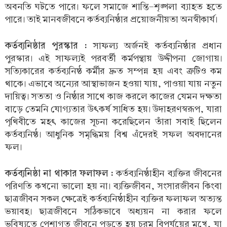
অবনতি ঘটতে পারে। ফলে সমাজে শান্তি-শৃঙ্খলা ব্যাহত হতে
পারে। তাই মানবজীবনে কর্তব্যনিষ্ঠার প্রয়োজনীয়তা অনস্বীকার্য।
কর্তব্যনিষ্ঠার পুরস্কার :
সাফল্য অর্জনই কর্তব্যনিষ্ঠার প্রধান
পুরস্কার। এই সাফল্যই পরবর্তী কর্মপন্থায় উদ্দীপনা জোগায়।
সত্যিকারের কর্তব্যনিষ্ঠ কর্মীর দ্রুত সম্পন্ন হয় এবং ত্রুটিও কম
থাকে। এভাবে অন্যের আস্থাভাজন হওয়া যায়, পাওয়া যায় নতুন
দায়িত্ব। সততা ও নিষ্ঠার সাথে কাজ করলে কাজের যেমন দক্ষতা
বাড়ে তেমনি যোগ্যতার উৎকর্ষ সাধিত হয়। উদাহরণস্বরূপ, যারা
পৃথিবীতে মহৎ কাজের সূচনা করেছিলেন তাঁরা সবাই ছিলেন
কর্তব্যনিষ্ঠ। আধুনিক সমৃদ্ধিময় বিশ্ব এঁদেরই সফল অবদানের
ফল।
কর্তব্যনিষ্ঠা না থাকার ফলাফল :
কর্তব্যনিষ্ঠাহীন ব্যক্তির জীবনের
পরিণতি কখনো ভালো হয় না। ব্যক্তিজীবন, সংসারজীবন কিংবা
ছাত্রজীবন সকল ক্ষেত্রেই কর্তব্যনিষ্ঠাহীন ব্যক্তির ফলাফল অত্যন্ত
ভয়াবহ। ছাত্রজীবনে সঠিকভাবে অধ্যয়ন না করার ফলে
ভবিষ্যতে পেশাগত জীবনে পড়তে হয় চরম বিপর্যয়ের মুখে, যা