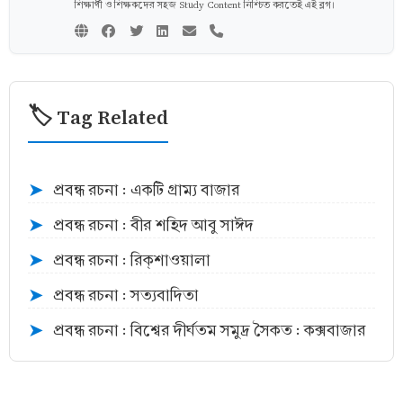
শিক্ষার্থী ও শিক্ষকদের সহজ Study Content নিশ্চিত করতেই এই ব্লগ।
🏷️ Tag Related
প্রবন্ধ রচনা : একটি গ্রাম্য বাজার
➤
প্রবন্ধ রচনা : বীর শহিদ আবু সাঈদ
➤
প্রবন্ধ রচনা : রিক্শাওয়ালা
➤
প্রবন্ধ রচনা : সত্যবাদিতা
➤
প্রবন্ধ রচনা : বিশ্বের দীর্ঘতম সমুদ্র সৈকত : কক্সবাজার
➤