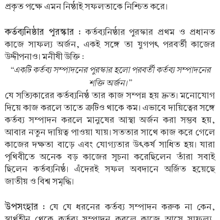
প্রকৃত পক্ষে এমন নিষ্ঠাই সফলতাকে নিশ্চিত করে।
কর্তব্যনিষ্ঠার পুরস্কার :
কর্তব্যনিষ্ঠার পুরস্কার প্রথম ও প্রধানত
কাজে সাফল্য অর্জন, একই সঙ্গে তা যুগপৎ পরবর্তী কাজের
উদ্দীপনাও। মনীষী উক্তি :
“একটি কর্তব্য সম্পাদনের পুরস্কার হলো পরবর্তী কর্তব্য সম্পাদনের
শক্তি অর্জন।”
যে সত্যিকারের কর্তব্যনিষ্ঠ তার কাজ সম্পন্ন হয় দ্রুত। মনোযোগ
দিয়ে কাজ করলে তাতে ত্রুটিও থাকে কম। এভাবে দায়িত্বের সঙ্গে
কর্তব্য সম্পাদন করলে মানুষের আস্থা অর্জন করা সম্ভব হয়,
আবার নতুন দায়িত্ব পাওয়া যায়। সততার সাথে কাজ করে গেলে
কাজের দক্ষতা বাড়ে এবং যোগ্যতার উৎকর্ষ সাধিত হয়। যারা
পৃথিবীতে অনেক বড় কাজের সূচনা করেছিলেন তাঁরা সবাই
ছিলেন কর্তব্যনিষ্ঠ। এঁদেরই সফল অবদানে অর্জিত হয়েছে
জাতীয় ও বিশ্ব সমৃদ্ধি।
উপসংহার :
যে যে ধরনের কর্তব্য সম্পাদন করুক না কেন,
স্বার্থহীন থেকে কর্তব্য সম্পাদন করলে কাজে আসে সাফল্য,