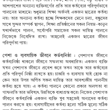
আশপাশের অন্যান্য ব্যক্তিবর্গের প্রতি তার কর্তব্যের পরিপূর্ণভাবে
পালনের মাধ্যমে। শুধুমাত্র শিক্ষা অর্জনই একজন ছাত্রের কর্তব্য
নয়। তার অন্যান্য কর্তব্য হচ্ছে শিক্ষকদের মেনে চলা, বন্ধুদের
সাথে সুন্দর সম্পর্ক স্থাপন, শিক্ষা প্রতিষ্ঠানের সকল নিয়ম-কানুন
যথার্থভাবে পালন, সর্বোপরি সমাজের সকল দায়িত্ব পালনে
নিজেকে নিবেদিত রাখা। তাহলেই একজন ছাত্রের জীবন
পরিপূর্ণতা পায়।
পেশা ও ব্যবসায়িক জীবনে কর্তব্যনিষ্ঠা :
পেশাগত জীবনে
কর্তব্যনিষ্ঠা থাকলে জীবনে সফলতা অবধারিত। একজন ব্যক্তি
যখন পেশাগত জীবনে প্রবেশ করে তখন তাকে তার কর্তব্যের
প্রতি পরিপূর্ণ নিষ্ঠা রাখতে হয়। চাকরি ও ব্যবসায় যাই হোক না
কেন তার উপর অর্পিত সকল দায়িত্ব তার আবশ্যকীয় পালনীয়
কর্তব্য হয়ে যায়। এ কর্তব্য পালনে কোনো প্রকার অলসতা বা
গাফলতি তার ভবিষ্যৎ উন্নতিকে বাধাগ্রস্ত করে। নিজের পেশাগত
জীবনে কর্তব্যনিষ্ঠ একজন ব্যক্তি খুব সহজেই অন্যদের কর্তব্য
পালন করতে হয়। ব্যবসায়ীদের কর্তব্য হলো সঠিক মূল্যে সঠিক