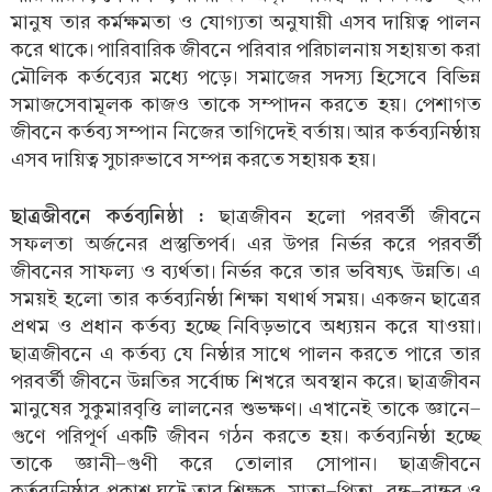
মানুষ তার কর্মক্ষমতা ও যোগ্যতা অনুযায়ী এসব দায়িত্ব পালন
করে থাকে। পারিবারিক জীবনে পরিবার পরিচালনায় সহায়তা করা
মৌলিক কর্তব্যের মধ্যে পড়ে। সমাজের সদস্য হিসেবে বিভিন্ন
সমাজসেবামূলক কাজও তাকে সম্পাদন করতে হয়। পেশাগত
জীবনে কর্তব্য সম্পান নিজের তাগিদেই বর্তায়। আর কর্তব্যনিষ্ঠায়
এসব দায়িত্ব সুচারুভাবে সম্পন্ন করতে সহায়ক হয়।
ছাত্রজীবনে কর্তব্যনিষ্ঠা :
ছাত্রজীবন হলো পরবর্তী জীবনে
সফলতা অর্জনের প্রস্তুতিপর্ব। এর উপর নির্ভর করে পরবর্তী
জীবনের সাফল্য ও ব্যর্থতা। নির্ভর করে তার ভবিষ্যৎ উন্নতি। এ
সময়ই হলো তার কর্তব্যনিষ্ঠা শিক্ষা যথার্থ সময়। একজন ছাত্রের
প্রথম ও প্রধান কর্তব্য হচ্ছে নিবিড়ভাবে অধ্যয়ন করে যাওয়া।
ছাত্রজীবনে এ কর্তব্য যে নিষ্ঠার সাথে পালন করতে পারে তার
পরবর্তী জীবনে উন্নতির সর্বোচ্চ শিখরে অবস্থান করে। ছাত্রজীবন
মানুষের সুকুমারবৃত্তি লালনের শুভক্ষণ। এখানেই তাকে জ্ঞানে-
গুণে পরিপূর্ণ একটি জীবন গঠন করতে হয়। কর্তব্যনিষ্ঠা হচ্ছে
তাকে জ্ঞানী-গুণী করে তোলার সোপান। ছাত্রজীবনে
কর্তব্যনিষ্ঠার প্রকাশ ঘটে তার শিক্ষক, মাতা-পিতা, বন্ধু-বান্ধব ও