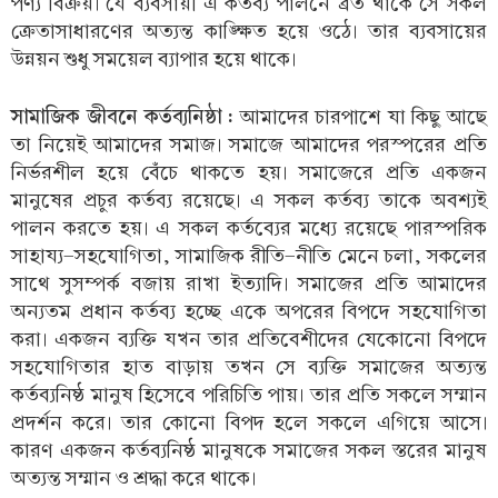
পণ্য বিক্রয়। যে ব্যবসায়ী এ কর্তব্য পালনে ব্রত থাকে সে সকল
ক্রেতাসাধারণের অত্যন্ত কাঙ্ক্ষিত হয়ে ওঠে। তার ব্যবসায়ের
উন্নয়ন শুধু সময়েল ব্যাপার হয়ে থাকে।
সামাজিক জীবনে কর্তব্যনিষ্ঠা :
আমাদের চারপাশে যা কিছু আছে
তা নিয়েই আমাদের সমাজ। সমাজে আমাদের পরস্পরের প্রতি
নির্ভরশীল হয়ে বেঁচে থাকতে হয়। সমাজেরে প্রতি একজন
মানুষের প্রচুর কর্তব্য রয়েছে। এ সকল কর্তব্য তাকে অবশ্যই
পালন করতে হয়। এ সকল কর্তব্যের মধ্যে রয়েছে পারস্পরিক
সাহায্য-সহযোগিতা, সামাজিক রীতি-নীতি মেনে চলা, সকলের
সাথে সুসম্পর্ক বজায় রাখা ইত্যাদি। সমাজের প্রতি আমাদের
অন্যতম প্রধান কর্তব্য হচ্ছে একে অপরের বিপদে সহযোগিতা
করা। একজন ব্যক্তি যখন তার প্রতিবেশীদের যেকোনো বিপদে
সহযোগিতার হাত বাড়ায় তখন সে ব্যক্তি সমাজের অত্যন্ত
কর্তব্যনিষ্ঠ মানুষ হিসেবে পরিচিতি পায়। তার প্রতি সকলে সম্মান
প্রদর্শন করে। তার কোনো বিপদ হলে সকলে এগিয়ে আসে।
কারণ একজন কর্তব্যনিষ্ঠ মানুষকে সমাজের সকল স্তরের মানুষ
অত্যন্ত সম্মান ও শ্রদ্ধা করে থাকে।