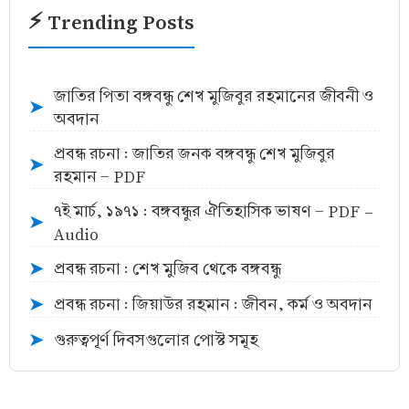
⚡ Trending Posts
জাতির পিতা বঙ্গবন্ধু শেখ মুজিবুর রহমানের জীবনী ও
➤
অবদান
প্রবন্ধ রচনা : জাতির জনক বঙ্গবন্ধু শেখ মুজিবুর
➤
রহমান - PDF
৭ই মার্চ, ১৯৭১ : বঙ্গবন্ধুর ঐতিহাসিক ভাষণ - PDF -
➤
Audio
প্রবন্ধ রচনা : শেখ মুজিব থেকে বঙ্গবন্ধু
➤
প্রবন্ধ রচনা : জিয়াউর রহমান : জীবন, কর্ম ও অবদান
➤
গুরুত্বপূর্ণ দিবসগুলোর পোস্ট সমূহ
➤