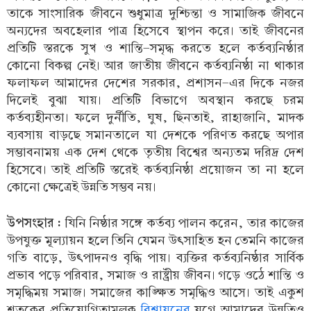
তাকে সাংসারিক জীবনে শুধুমাত্র দুশ্চিন্তা ও সামাজিক জীবনে
অন্যদের অবহেলার পাত্র হিসেবে স্থাপন করে। তাই জীবনের
প্রতিটি স্তরকে সুখ ও শান্তি-সমৃদ্ধ করতে হলে কর্তব্যনিষ্ঠার
কোনো বিকল্প নেই। আর জাতীয় জীবনে কর্তব্যনিষ্ঠা না থাকার
ফলাফল আমাদের দেশের সরকার, প্রশাসন-এর দিকে নজর
দিলেই বুঝা যায়। প্রতিটি বিভাগে অবস্থান করছে চরম
কর্তব্যহীনতা। ফলে দুর্নীতি, ঘুষ, ছিনতাই, রাহাজানি, মাদক
ব্যবসায় বাড়ছে সমানতালে যা দেশকে পরিণত করছে অপার
সম্ভাবনাময় এক দেশ থেকে তৃতীয় বিশ্বের অন্যতম দরিদ্র দেশ
হিসেবে। তাই প্রতিটি স্তরেই কর্তব্যনিষ্ঠা প্রয়োজন তা না হলে
কোনো ক্ষেত্রেই উন্নতি সম্ভব নয়।
উপসংহার :
যিনি নিষ্ঠার সঙ্গে কর্তব্য পালন করেন, তার কাজের
উপযুক্ত মূল্যায়ন হলে তিনি যেমন উৎসাহিত হন তেমনি কাজের
গতি বাড়ে, উৎপাদনও বৃদ্ধি পায়। ব্যক্তির কর্তব্যনিষ্ঠার সার্বিক
প্রভাব পড়ে পরিবার, সমাজ ও রাষ্ট্রীয় জীবন। গড়ে ওঠে শান্তি ও
সমৃদ্ধিময় সমাজ। সমাজের কাঙ্ক্ষিত সমৃদ্ধিও আসে। তাই একুশ
শতকের প্রতিযোগিতামূলক
বিশ্বায়নের
যুগে আমাদের উন্নতিও