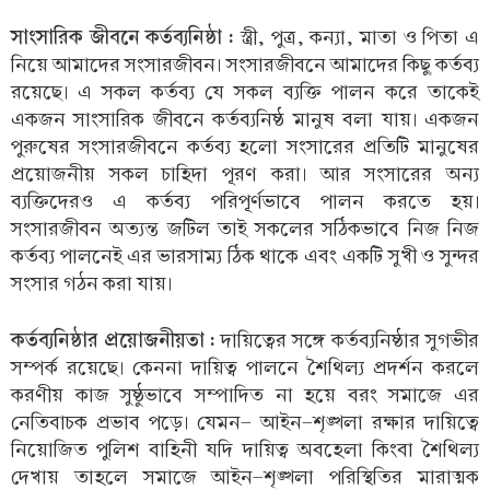
সাংসারিক জীবনে কর্তব্যনিষ্ঠা :
স্ত্রী, পুত্র, কন্যা, মাতা ও পিতা এ
নিয়ে আমাদের সংসারজীবন। সংসারজীবনে আমাদের কিছু কর্তব্য
রয়েছে। এ সকল কর্তব্য যে সকল ব্যক্তি পালন করে তাকেই
একজন সাংসারিক জীবনে কর্তব্যনিষ্ঠ মানুষ বলা যায়। একজন
পুরুষের সংসারজীবনে কর্তব্য হলো সংসারের প্রতিটি মানুষের
প্রয়োজনীয় সকল চাহিদা পূরণ করা। আর সংসারের অন্য
ব্যক্তিদেরও এ কর্তব্য পরিপূর্ণভাবে পালন করতে হয়।
সংসারজীবন অত্যন্ত জটিল তাই সকলের সঠিকভাবে নিজ নিজ
কর্তব্য পালনেই এর ভারসাম্য ঠিক থাকে এবং একটি সুখী ও সুন্দর
সংসার গঠন করা যায়।
কর্তব্যনিষ্ঠার প্রয়োজনীয়তা :
দায়িত্বের সঙ্গে কর্তব্যনিষ্ঠার সুগভীর
সম্পর্ক রয়েছে। কেননা দায়িত্ব পালনে শৈথিল্য প্রদর্শন করলে
করণীয় কাজ সুষ্ঠুভাবে সম্পাদিত না হয়ে বরং সমাজে এর
নেতিবাচক প্রভাব পড়ে। যেমন- আইন-শৃঙ্খলা রক্ষার দায়িত্বে
নিয়োজিত পুলিশ বাহিনী যদি দায়িত্ব অবহেলা কিংবা শৈথিল্য
দেখায় তাহলে সমাজে আইন-শৃঙ্খলা পরিস্থিতির মারাত্মক