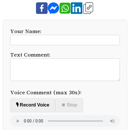
Your Name:
Text Comment:
Voice Comment (max 30s):
🎙️ Record Voice
⏹ Stop