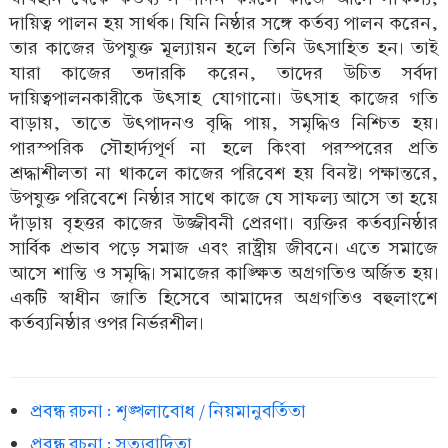
দায়িত্ব পালন হয় সার্থক। যিনি নিষ্ঠার সঙ্গে কর্তব্য পালন করেন,
তার কাজের উপযুক্ত মূল্যায়ন হলে তিনি উৎসাহিত হন। তাই
যারা কাজের তদারকি করেন, তাদের উচিত সর্বদা
দায়িত্বপালনকারীকে উৎসাহ যোগানো। উৎসাহ কাজের গতি
বাড়ায়, তাতে উৎপাদনও বৃদ্ধি পায়, সমৃদ্ধিও নিশ্চিত হয়।
পারস্পরিক সৌহার্দ্যপূর্ণ না হলে কিংবা পরস্পরের প্রতি
শ্রদ্ধাশীলতা না থাকলে কাজের পরিবেশ হয় বিনষ্ট। পক্ষান্তরে,
উপযুক্ত পরিবেশে নিষ্ঠার সাথে কাজে যে সাফল্য আসে তা হয়ে
দাঁড়ায় বৃহত্তর কাজের উজ্জীবনী প্রেরণা। ব্যক্তির কর্তব্যনিষ্ঠার
সার্বিক প্রভাব পড়ে সমাজ এবং রাষ্ট্রীয় জীবনে। এতে সমাজে
আসে শান্তি ও সমৃদ্ধি। সমাজের কাঙ্ক্ষিত অগ্রগতিও অর্জিত হয়।
একটি স্বাধীন জাতি হিসেবে আমাদের অগ্রগতিও বহুলাংশে
কর্তব্যনিষ্ঠার ওপর নির্ভরশীল।
প্রবন্ধ রচনা : শৃঙ্খলাবোধ / নিয়মানুবর্তিতা
প্রবন্ধ রচনা : সত্যবাদিতা