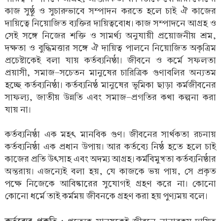
কাজ সুষ্ঠু ও সুচারুভাবে সম্পাদন করতে হলে চাই ঐ কাজের
দায়িত্বে নিয়োজিত ব্যক্তির দায়িত্ববোধ। কাজ সম্পাদনে আগ্রহ ও
সেই সঙ্গে নিজের শক্তি ও সামর্থ্য অনুযায়ী প্রয়োজনীয় শ্রম,
দক্ষতা ও বুদ্ধিমত্তার সঙ্গে ঐ দায়িত্ব পালনে নিয়োজিত অকৃত্রিম
প্রচেষ্টাকেই বলা যায় কর্তব্যনিষ্ঠা। জীবনে ও কর্মে সফলতা
প্রয়াসী, সমাজ-সচেতন মানুষের চারিত্রিক গুণাবলির অন্যতম
হচ্ছে কর্তব্যনিষ্ঠা। কর্তব্যনিষ্ঠ মানুষের ভূমিকা ছাড়া কর্মজীবনের
সাফল্য, জাতীয় উন্নতি এবং সমাজ-প্রগতির কথা কল্পনা করা
যায় না।
কর্তব্যনিষ্ঠা এক মহৎ মানবিক গুণ। জীবনের সার্থকতা রচনায়
কর্তব্যনিষ্ঠা এক প্রধান উপায়। আর কর্তব্যে নিষ্ঠ হতে হলে চাই
কাজের প্রতি উৎসাহ এবং অদম্য আগ্রহ। কর্মবিমুখতা কর্তব্যনিষ্ঠার
অন্তরায়। এজন্যেই বলা হয়, যে কাজকে ভয় পায়, সে প্রকৃত
পক্ষে নিজেকে আবিষ্কারের সুযোগই গ্রহণ করে না। কোনো
কোনো ধর্মে তাই কর্মময় জীবনকে গ্রহণ করা হয় পুণ্যময় বলে।