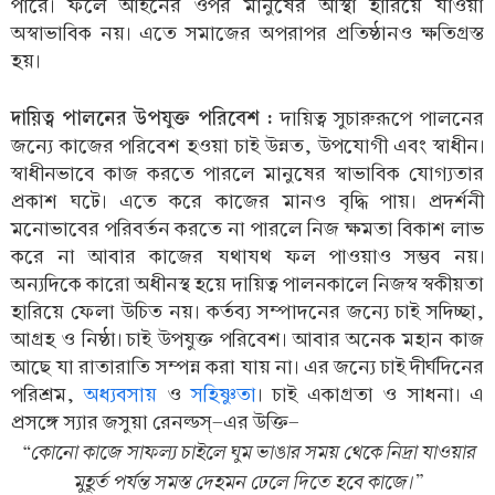
পারে। ফলে আইনের ওপর মানুষের আস্থা হারিয়ে যাওয়া
অস্বাভাবিক নয়। এতে সমাজের অপরাপর প্রতিষ্ঠানও ক্ষতিগ্রস্ত
হয়।
দায়িত্ব পালনের উপযুক্ত পরিবেশ :
দায়িত্ব সুচারুরূপে পালনের
জন্যে কাজের পরিবেশ হওয়া চাই উন্নত, উপযোগী এবং স্বাধীন।
স্বাধীনভাবে কাজ করতে পারলে মানুষের স্বাভাবিক যোগ্যতার
প্রকাশ ঘটে। এতে করে কাজের মানও বৃদ্ধি পায়। প্রদর্শনী
মনোভাবের পরিবর্তন করতে না পারলে নিজ ক্ষমতা বিকাশ লাভ
করে না আবার কাজের যথাযথ ফল পাওয়াও সম্ভব নয়।
অন্যদিকে কারো অধীনস্থ হয়ে দায়িত্ব পালনকালে নিজস্ব স্বকীয়তা
হারিয়ে ফেলা উচিত নয়। কর্তব্য সম্পাদনের জন্যে চাই সদিচ্ছা,
আগ্রহ ও নিষ্ঠা। চাই উপযুক্ত পরিবেশ। আবার অনেক মহান কাজ
আছে যা রাতারাতি সম্পন্ন করা যায় না। এর জন্যে চাই দীর্ঘদিনের
পরিশ্রম,
অধ্যবসায়
ও
সহিষ্ণুতা
। চাই একাগ্রতা ও সাধনা। এ
প্রসঙ্গে স্যার জসুয়া রেনল্ডস্-এর উক্তি-
“কোনো কাজে সাফল্য চাইলে ঘুম ভাঙার সময় থেকে নিদ্রা যাওয়ার
মুহূর্ত পর্যন্ত সমস্ত দেহমন ঢেলে দিতে হবে কাজে।”