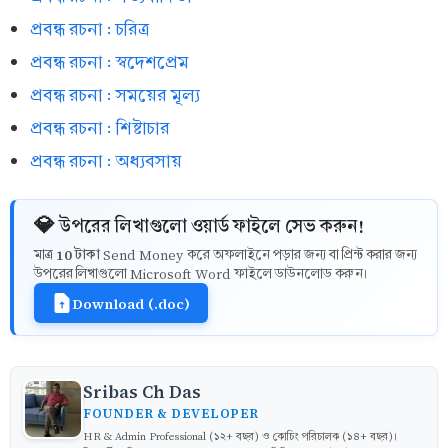
প্রবন্ধ রচনা : চরিত্র
প্রবন্ধ রচনা : স্বদেশপ্রেম
প্রবন্ধ রচনা : সময়ের মূল্য
প্রবন্ধ রচনা : শিষ্টাচার
প্রবন্ধ রচনা : অধ্যবসায়
💎 উপরের লিখাগুলো ওয়ার্ড ফাইলে সেভ করুন!
10 টাকা
মাত্র
Send Money করে অফলাইনে পড়ার জন্য বা প্রিন্ট করার জন্য
উপরের লিখাগুলো Microsoft Word ফাইলে ডাউনলোড করুন।
Download (.doc)
Sribas Ch Das
FOUNDER & DEVELOPER
HR & Admin Professional (১২+ বছর) ও কোচিং পরিচালক (১৪+ বছর)।