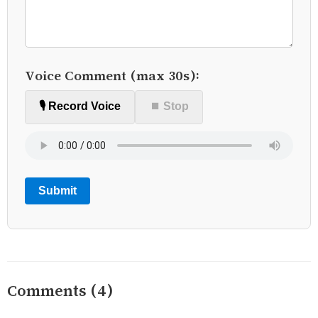
Voice Comment (max 30s):
🎙️ Record Voice
⏹ Stop
Submit
Comments (4)