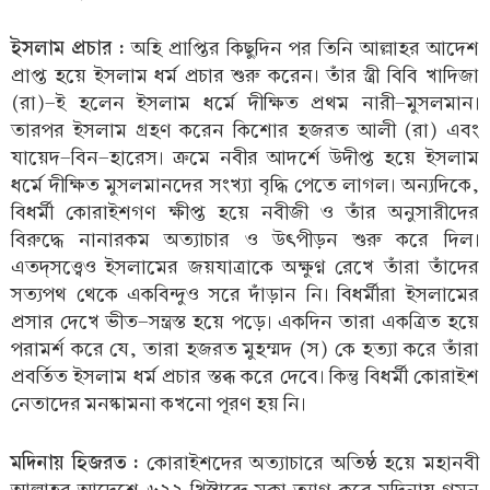
ইসলাম প্রচার :
অহি প্রাপ্তির কিছুদিন পর তিনি আল্লাহর আদেশ
প্রাপ্ত হয়ে ইসলাম ধর্ম প্রচার শুরু করেন। তাঁর স্ত্রী বিবি খাদিজা
(রা)-ই হলেন ইসলাম ধর্মে দীক্ষিত প্রথম নারী-মুসলমান।
তারপর ইসলাম গ্রহণ করেন কিশোর হজরত আলী (রা) এবং
যায়েদ-বিন-হারেস। ক্রমে নবীর আদর্শে উদীপ্ত হয়ে ইসলাম
ধর্মে দীক্ষিত মুসলমানদের সংখ্যা বৃদ্ধি পেতে লাগল। অন্যদিকে,
বিধর্মী কোরাইশগণ ক্ষীপ্ত হয়ে নবীজী ও তাঁর অনুসারীদের
বিরুদ্ধে নানারকম অত্যাচার ও উৎপীড়ন শুরু করে দিল।
এতদ্সত্ত্বেও ইসলামের জয়যাত্রাকে অক্ষুণ্ণ রেখে তাঁরা তাঁদের
সত্যপথ থেকে একবিন্দুও সরে দাঁড়ান নি। বিধর্মীরা ইসলামের
প্রসার দেখে ভীত-সন্ত্রস্ত হয়ে পড়ে। একদিন তারা একত্রিত হয়ে
পরামর্শ করে যে, তারা হজরত মুহম্মদ (স) কে হত্যা করে তাঁরা
প্রবর্তিত ইসলাম ধর্ম প্রচার স্তব্ধ করে দেবে। কিন্তু বিধর্মী কোরাইশ
নেতাদের মনষ্কামনা কখনো পূরণ হয় নি।
মদিনায় হিজরত :
কোরাইশদের অত্যাচারে অতিষ্ঠ হয়ে মহানবী