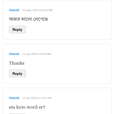
Guest
05-May-2025 | 12:34:23 PM
আমার ভালো লেগেছে
Reply
Guest
11-Sep-2024 | 12:20:28 PM
Thanks
Reply
Guest
27-Jan-2024 | 11:14:11 AM
eta koto word er?