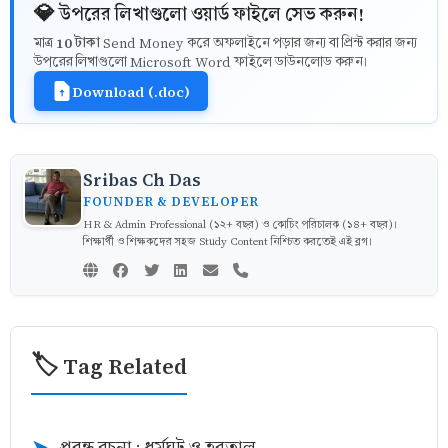
💎 উপরের লিখাগুলো ওয়ার্ড ফাইলে সেভ করুন!
10 টাকা
মাত্র
Send Money করে অফলাইনে পড়ার জন্য বা প্রিন্ট করার জন্য
উপরের লিখাগুলো Microsoft Word ফাইলে ডাউনলোড করুন।
Download (.doc)
Sribas Ch Das
FOUNDER & DEVELOPER
HR & Admin Professional (১২+ বছর) ও কোচিং পরিচালক (১৪+ বছর)।
শিক্ষার্থী ও শিক্ষকদের সহজ Study Content নিশ্চিত করতেই এই ব্লগ।
🏷️ Tag Related
প্রবন্ধ রচনা : ধর্মঘট ও হরতাল