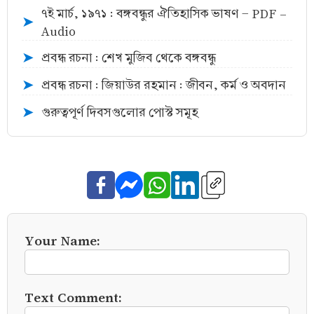
৭ই মার্চ, ১৯৭১ : বঙ্গবন্ধুর ঐতিহাসিক ভাষণ - PDF -
➤
Audio
প্রবন্ধ রচনা : শেখ মুজিব থেকে বঙ্গবন্ধু
➤
প্রবন্ধ রচনা : জিয়াউর রহমান : জীবন, কর্ম ও অবদান
➤
গুরুত্বপূর্ণ দিবসগুলোর পোস্ট সমূহ
➤
Your Name:
Text Comment: