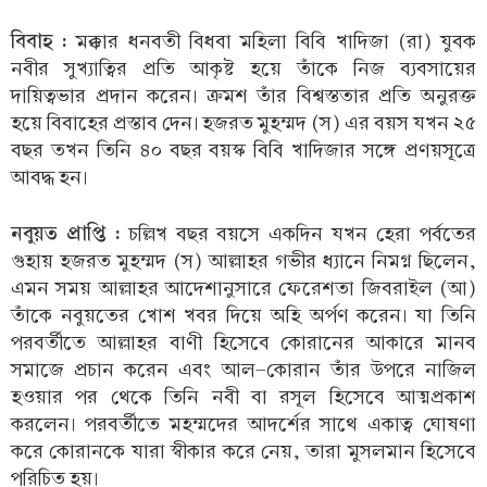
বিবাহ :
মক্কার ধনবতী বিধবা মহিলা বিবি খাদিজা (রা) যুবক
নবীর সুখ্যাত্বির প্রতি আকৃষ্ট হয়ে তাঁকে নিজ ব্যবসায়ের
দায়িত্বভার প্রদান করেন। ক্রমশ তাঁর বিশ্বস্ততার প্রতি অনুরক্ত
হয়ে বিবাহের প্রস্তাব দেন। হজরত মুহম্মদ (স) এর বয়স যখন ২৫
বছর তখন তিনি ৪০ বছর বয়স্ক বিবি খাদিজার সঙ্গে প্রণয়সূত্রে
আবদ্ধ হন।
নবুয়ত প্রাপ্তি :
চল্লিখ বছর বয়সে একদিন যখন হেরা পর্বতের
গুহায় হজরত মুহম্মদ (স) আল্লাহর গভীর ধ্যানে নিমগ্ন ছিলেন,
এমন সময় আল্লাহর আদেশানুসারে ফেরেশতা জিবরাইল (আ)
তাঁকে নবুয়তের খোশ খবর দিয়ে অহি অর্পণ করেন। যা তিনি
পরবর্তীতে আল্লাহর বাণী হিসেবে কোরানের আকারে মানব
সমাজে প্রচান করেন এবং আল-কোরান তাঁর উপরে নাজিল
হওয়ার পর থেকে তিনি নবী বা রসূল হিসেবে আত্মপ্রকাশ
করলেন। পরবর্তীতে মহম্মদের আদর্শের সাথে একাত্ব ঘোষণা
করে কোরানকে যারা স্বীকার করে নেয়, তারা মুসলমান হিসেবে
পরিচিত হয়।