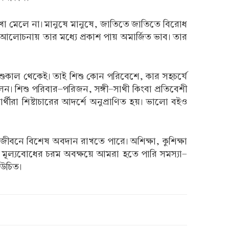
 দেখা মেলে না। মানুষে মানুষে, জাতিতে জাতিতে বিরোধ
লাপ-আলোচনায় তার মধ্যে প্রকাশ পায় অমার্জিত ভাব। তার
িশুকাল থেকেই। তাই শিশু কোন পরিবেশে, কার সহচর্যে
ীলন। শিশু পরিবার-পরিজন, সঙ্গী-সাথী কিংবা প্রতিবেশী
্থীরা শিষ্টাচারের আদর্শে অনুপ্রাণিত হয়। ভালো বইও
ীয় জীবনে বিশেষ অবদান রাখতে পারে। অশিক্ষা, কুশিক্ষা
ন্ত। মূল্যবোধের চরম অবক্ষয়ে আমরা হতে পারি সমস্যা-
 উচিত।