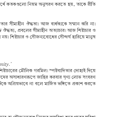
 রক্ষার্থে কতকগুলো নিয়ম অনুসরণ করতে হয়, তাকে রীতি
 তার সীমাহীন ঔদ্ধতা। আজ বার্ধক্যকে সম্মান করি না।
্জ ঔদ্ধত্য, প্রবলের সীমাহীন অত্যাচার। আজ শিষ্টাচার ও
য়। শিষ্টাচার ও সৌজন্যবোধের সৌন্দর্য হারিয়ে মানুষ
nity.’
শিষ্টাচারের মৌলিক গরমিল। স্পষ্টবাদিতার দোহাই দিয়ে
জেদের অসাধারণরূপে জাহির করবার ঘৃণ্য লোভ সংবরণ
 অপ্রিয়ভাবে না বলে মার্জিত ভঙ্গিতে প্রকাশ করতে