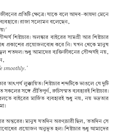
জীবনের প্রতিটি ক্ষেত্রে। যাকে বলে আদব-কায়দা মেনে
য়ী ব্যবহারে। রাজা সলোমন বলেছেন,
ায়।’
দর্য শিষ্টাচার। অলঙ্কার বাইরের সামগ্রী আর শিষ্টাচার
বোধ প্রকাশের প্রয়োজনবোধ করে নি। যখন থেকে মানুষ
্বল শতদল। শুধু আমাদের ব্যক্তিজীবনের সৌন্দর্যই নয়,
ন,
fe smoothly.’
ার তাৎপর্য লুক্কায়িত। শিষ্টাচার শব্দটিকে ভাঙলে যে দুটি
র সঙ্গে প্রীতিপূর্ণ, রুচিসম্মত ব্যবহারই শিষ্টাচার।
য বলতে বাইরের মার্জিত ব্যবহারই শুধু নয়, নয় ভদ্রতার
মা।
ষ্টাচার অন্তরের। মানুষ যতদিন অরণ্যচারী ছিল, ততদিন সে
াবোধের প্রয়োজন অনুভূত হল। শিষ্টাচার শুধু আমাদের