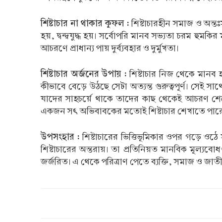
শিষ্টাচার না থাকার কুফল :
শিষ্টাচারহীন সমাজ ও অন্তঃ
হয়, দ্বন্দ্বযুদ্ধ হয়। সর্বোপরি মানব সভ্যতা চরম হু
আচরণে প্রাধান্য পায় দুর্ব্যবহার ও দুর্মুখতা।
শিষ্টাচার অর্জনের উপায় :
শিষ্টাচার নিজ থেকে মানব 
কীভাবে বেড়ে উঠছে সেটা অত্যন্ত গুরুত্বপূর্ণ। সেই স
যাদের সাহচর্য়ে থাকে তাদের কাছ থেকেই আচরণ শেখে। 
একজন সৎ অভিবাবকের মতোই শিষ্টাচার শেখাতে পার
উপসংহার :
শিষ্টাচারের ভিত্তিভূমিকার ওপর গড়ে ওঠে 
শিষ্টাচারের অন্তরায়। তা প্রতিনিয়ত মানবিক মূল্যবো
জর্জরিত। এ থেকে পরিত্রাণ পেতে ব্যক্তি, সমাজ ও জাতীয়