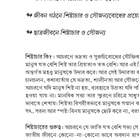
↬ জীবন গঠনে শিষ্টাচার ও সৌজন্যবোধের প্র
↬ ছাত্রজীবনে শিষ্টাচার ও সৌজন্য
শিষ্টাচার কি? :
আচরণে ভদ্রতা ও সুরুচিবোধের যৌক্তিক মি
মানুষ যত বেশি শিষ্ট তার প্রিয়তাও তত বেশি। আর এই শিষ
অন্তর্গত মহত্ত্ব মানুষকে উদার করে। আর সেই উদারতা ব
চালচলন, কথাবার্তায় যে ভদ্রতা, শালীনতা আর সৌজন্
আচরণে যদি মানুষ শিষ্ট না হয়, ব্যবহারে উগ্রতা যদি 
হওয়া যায় না। মানবিক সত্তা তার স্ফুরণে চরিত্রে সা
ভাবতে শেখায়। শিষ্টতা বিপরীতভাবে মানুষকে সম্মান কর
সৎ, সরল আর স্পষ্ট। বিনয় মানুষকে ছোট করে না, বরং প
শিষ্টাচারের গুরুত্ব :
আচরণে যে জাতি যত বেশি সভ্য সে জ
জাতীয় জীবনে কোনো-না-কোনো ভাবে অবদান রাখা প্রত