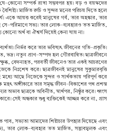
যে-কোনো সম্পর্ক রাখা সম্ভবপর হয়। বড় ও বয়স্কদের
শিষ্ট্য। মার্জিত রুচি ও সুন্দর মনের পরিচয় দিতে হলে
য। একে আয়ত্ত করেই মানুষের গর্ব, তার অহঙ্কার, তার
 সে-পরিমাণে সভ্য। তার লোক-ব্যবহারও তত মার্জিত,
 কোনো অর্থ বা ঐশ্বর্য দিয়েই কেনা যায় না।
্যর্থতা। নির্ভর করে তার ভবিষ্যৎ জীবনের গতি-প্রকৃতি।
ত, ভদ্র। নতুন প্রাণ-সম্পদ হল গৌরবান্বিত। ছাত্রজীবনে
রা ক্ষুব্ধ, বেদনাহত, পরবর্তী জীবনেও তার একই আচরণের
জেকে নিঃশেষ করে। ছাত্রজীবনই মানুষের সুকুমারবৃত্তি
ই মধ্যে আছে নিজেকে সুন্দর ও সার্থকতায় পরিপূর্ণ করে
ক মহৎ অঙ্গীকারে তার সমৃদ্ধ জীবন-বিকাশের পথ প্রশস্ত
যের অভাব ছাত্রকে অবিনীত, স্বার্থপর, নিষ্ঠুর করে। ধ্বংস
। সেই অন্ধকার শুধু ব্যক্তিকেই আচ্ছন্ন করে না, গ্রাস
 পাব, সভ্যতা আমাদের শিষ্টাচার উপহার দিয়েছে এবং
্য, তার লোক-ব্যবহার তত মার্জিত, সদ্ভাবমূলক এবং