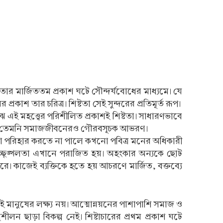
 তার মার্জিততম প্রকাশ ঘটে সৌন্দর্যবোধের মাধ্যমে। যে
কাশ তার চরিত্র। শিষ্টতা সেই সুন্দরের প্রতিমূর্ত রূপ।
ে এই মহত্ত্বের পরিশীলিত প্রকাশই শিষ্টতা। সাধারণভাবে
 যেমন তেমনি সমাজজীবনেরও গৌরবসূচক আভরণ।
রিমতা পরিহার করতে না পালে কখনো পবিত্র মনের অধিকারী
আর উচ্ছৃঙ্খলতা এখানে পরাজিত হয়। অহংকার অন্যকে ছোট
রে। কাজেই ব্যক্তিকে হতে হয় আচরণে মার্জিত, বক্তব্যে
 মানুষের লক্ষ্য নয়। আত্মোন্নয়নের পাশাপাশি সমাজ ও
 ছাড়া বিকল্প নেই। শিষ্টাচারের প্রথম প্রকাশ ঘটে