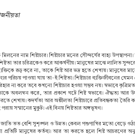
য়োজনীয়তা
লনের নাম শিষ্টাচার। শিষ্টাচার মনের সৌন্দর্যের বাহ্য উপস্থাপনা।
্টতা তার চরিত্রকেও করে আকর্ষণীয়। মানুষের মাঝে লালিত সুন্দরের প্র
্যক্তিকে রূঢ় করে না, তাকে শিষ্ট আর ভদ্র হতে শেখায়। মানুষের মাঝ
যের পরিচয় পাওয়া যায় তা-ই শিষ্টতা। শিষ্টাচার ব্যক্তিজীবনের
পরিহার না করে তবে কখনো শিষ্টাচার হওয়া সম্ভব নয়। স্বভাবে কৃত্
ধুতাকে অবলম্বন করে, তার প্রকাশ ঘটে শিষ্ট স্বভাবে। ঐদ্ধত্য 
তে শেখায়। কদর্যতা আর অশ্লীলতা শিষ্টাচারে প্রতিবন্ধকতা তৈরি ক
রায় সম্মানের মুকুট। এই বিনয় শিষ্টতার অঙ্গভূষণ।
াতি তত বেশি সুশৃঙ্খল ও উন্নত। কেবল পশুপাখির মতো বেড়ে ওঠাই
িটি মানুষের কর্তব্য। আর তা করতে হলে শিষ্ট আচরণের অনুশীলন