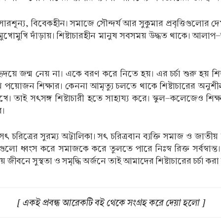
সারশূন্য, বিবেকহীন। সমাজে সৌন্দর্য আর সুকুমার প্রবৃত্তিগুলোর
মকির মুখোমুখি দাঁড়ায়। শিষ্টাচারহীন মানুষ সবসময় উদ্ধত থাকে। আ
হৃদয়ে জন্ম নেয় না। একে বরণ করে নিতে হয়। এর চর্চা শুরু হয় শ
াথে পয়োজন শিক্ষার। কেননা আমৃত্যু চলতে থাকে শিষ্টাচারের অনুশ
তাই সৎসঙ্গ শিষ্টাচারী হতে সাহায্য করে। স্কুল-কলেজেও শিক্ষার
ে।
সৎ চরিত্রের সুরম্য অট্টালিকা। সৎ চরিত্রবান ব্যক্তি সমাজ ও জাত
ধগুলো ধ্বংস করে সমাজকে করে তুলতে পারে নিঃস্ব রিক্ত সর্বস্বা
 জীবনে সুস্থতা ও সমৃদ্ধি অর্জনে তাই আমাদের শিষ্টাচারের চর্চা করা
[ একই প্রবন্ধ আরেকটি বই থেকে সংগ্রহ করে দেয়া হলো ]