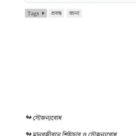
Tags
প্রবন্ধ
রচনা
↬ সৌজন্যবোধ
↬ মানবজীবনে শিষ্টাচার ও সৌজন্যবোধ