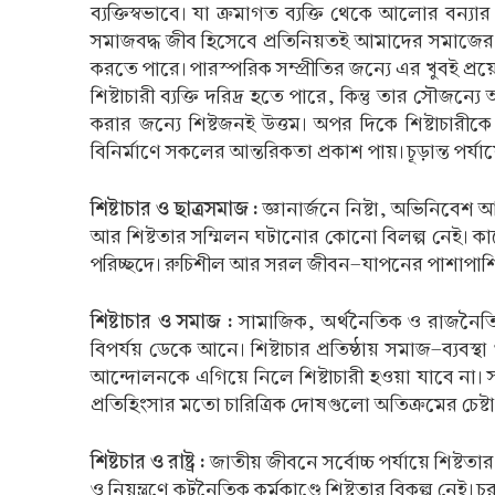
ব্যক্তিস্বভাবে। যা ক্রমাগত ব্যক্তি থেকে আলোর বন্
সমাজবদ্ধ জীব হিসেবে প্রতিনিয়তই আমাদের সমাজ
করতে পারে। পারস্পরিক সম্প্রীতির জন্যে এর খুবই প্
শিষ্টাচারী ব্যক্তি দরিদ্র হতে পারে, কিন্তু তার সৌ
করার জন্যে শিষ্টজনই উত্তম। অপর দিকে শিষ্টাচারীকে
বিনির্মাণে সকলের আন্তরিকতা প্রকাশ পায়। চূড়ান্ত পর্যা
শিষ্টাচার ও ছাত্রসমাজ :
জ্ঞানার্জনে নিষ্টা, অভিনিবেশ 
আর শিষ্টতার সম্মিলন ঘটানোর কোনো বিলল্প নেই। কাজেই দ
পরিচ্ছদে। রুচিশীল আর সরল জীবন-যাপনের পাশাপাশি 
শিষ্টাচার ও সমাজ :
সামাজিক, অর্থনৈতিক ও রাজনৈতিক- 
বিপর্যয় ডেকে আনে। শিষ্টাচার প্রতিষ্ঠায় সমাজ-ব্যবস
আন্দোলনকে এগিয়ে নিলে শিষ্টাচারী হওয়া যাবে না। সম
প্রতিহিংসার মতো চারিত্রিক দোষগুলো অতিক্রমের চেষ্ট
শিষ্টচার ও রাষ্ট্র :
জাতীয় জীবনে সর্বোচ্চ পর্যায়ে শিষ্টতার
ও নিয়ন্ত্রণে কুটনৈতিক কর্মকাণ্ডে শিষ্টতার বিকল্প নেই।