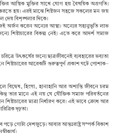
যক্তির আত্মিক মুক্তির সাথে যোগ হয় বৈষয়িক অগ্রগতি।
 করতে হয়। এরই মাঝে শিষ্টজন সহজে সকলের মন জয়
ে দেয় বিশৃঙ্খলার দিকে।
হজেই অর্জন করেন অন্যের আস্থা। অন্যের সহানুভূতি লাভ
 জন্যে শিষ্টাচারের বিকল্প নেই। এতে করে আদর্শ সমাজ
চরিত্রে উৎকর্ষের জন্যে ছাত্রজীবনেই ব্যবহারের ভব্যতা
নে শিষ্টাচারের আরেকটি গুরুত্বপূর্ণ প্রকাশ ঘটে পোশাক-
 হলে বিদ্বেষ, হিংসা, হানাহানি আর অশান্তি জীবনে চরম
। কিন্তু তার মানে এই নয় যে যৌক্তিক সমাজ পরিবর্তনের
শিষ্টাচারের মাত্রা নির্ধারণ করে। এই ভাবে ক্রোধ আর
িত্রিক দৃঢ়তা।
রভাব পড়ে গোটা দেশজুড়ে। আবার আন্তঃরাষ্ট্র সম্পর্ক বিকাশ
্বীকার্য।