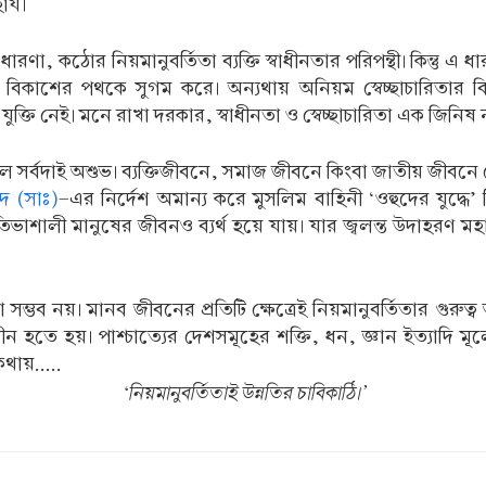
র্য।
রণা, কঠোর নিয়মানুবর্তিতা ব্যক্তি স্বাধীনতার পরিপন্থী। কিন্তু 
ভাবিক বিকাশের পথকে সুগম করে। অন্যথায় অনিয়ম স্বেচ্ছাচারিত
ন যুক্তি নেই। মনে রাখা দরকার, স্বাধীনতা ও স্বেচ্ছাচারিতা এক জিনিষ
 সর্বদাই অশুভ। ব্যক্তিজীবনে, সমাজ জীবনে কিংবা জাতীয় জীবনে য
মদ (সাঃ)
-এর নির্দেশ অমান্য করে মুসলিম বাহিনী ‘ওহুদের যুদ্ধে
তিভাশালী মানুষের জীবনও ব্যর্থ হয়ে যায়। যার জ্বলন্ত উদাহরণ ম
 সম্ভব নয়। মানব জীবনের প্রতিটি ক্ষেত্রেই নিয়মানুবর্তিতার গুরুত
্মুখীন হতে হয়। পাশ্চাত্যের দেশসমূহের শক্তি, ধন, জ্ঞান ইত্যা
থায়.....
‘নিয়মানুবর্তিতাই উন্নতির চাবিকাঠি।’