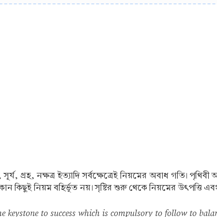
 সূর্য, গ্রহ, নক্ষত্র ইত্যাদি সর্বক্ষেত্রেই নিয়মের অবাধ গতি। পৃথিবী
িছুই নিয়ম বহির্ভূত নয়। সৃষ্টির শুরু থেকে নিয়মের উৎপত্তি এবং সৃষ
the keystone to success which is compulsory to follow to bala