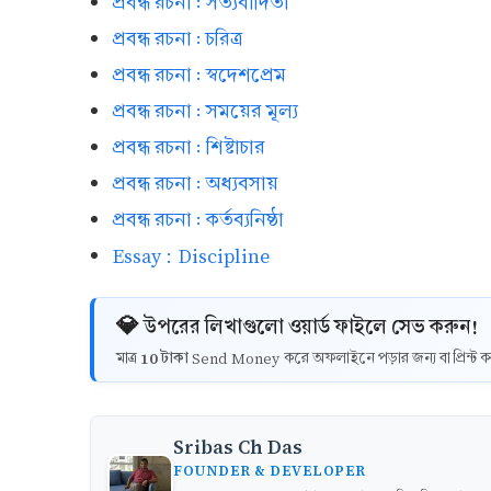
প্রবন্ধ রচনা : সত্যবাদিতা
প্রবন্ধ রচনা : চরিত্র
প্রবন্ধ রচনা : স্বদেশপ্রেম
প্রবন্ধ রচনা : সময়ের মূল্য
প্রবন্ধ রচনা : শিষ্টাচার
প্রবন্ধ রচনা : অধ্যবসায়
প্রবন্ধ রচনা : কর্তব্যনিষ্ঠা
Essay : Discipline
💎 উপরের লিখাগুলো ওয়ার্ড ফাইলে সেভ করুন!
10 টাকা
মাত্র
Send Money করে অফলাইনে পড়ার জন্য বা প্রিন্
Sribas Ch Das
FOUNDER & DEVELOPER