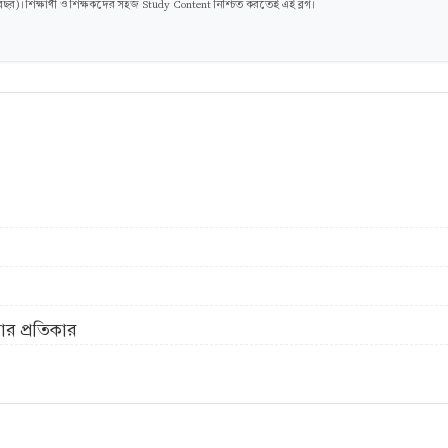
। শিক্ষার্থী ও শিক্ষকদের সহজ Study Content নিশ্চিত করতেই এই ব্লগ।
ার প্রতিকার