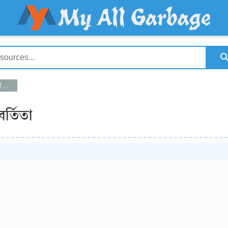
া
বর্তিতা