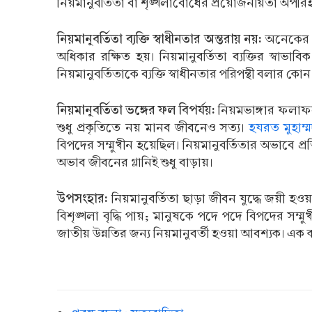
নিয়মানুবর্তিতা বা শৃঙ্খলাবোধের প্রয়োজনীয়তা অপরিহা
নিয়মানুবর্তিতা ব্যক্তি স্বাধীনতার অন্তরায় নয়:
অনেকের ধা
অধিকার রক্ষিত হয়। নিয়মানুবর্তিতা ব্যক্তির স্বা
নিয়মানুবর্তিতাকে ব্যক্তি স্বাধীনতার পরিপন্থী বলার কো
নিয়মানুবর্তিতা ভঙ্গের ফল বিপর্যয়:
নিয়মভাঙ্গার ফলাফল
শুধু প্রকৃতিতে নয় মানব জীবনেও সত্য।
হযরত মুহাম্
বিপদের সম্মুখীন হয়েছিল। নিয়মানুবর্তিতার অভাবে প্র
অভাব জীবনের গ্লানিই শুধু বাড়ায়।
উপসংহার:
নিয়মানুবর্তিতা ছাড়া জীবন যুদ্ধে জয়ী হওয়া
বিশৃঙ্খলা বৃদ্ধি পায়; মানুষকে পদে পদে বিপদের সম
জাতীয় উন্নতির জন্য নিয়মানুবর্তী হওয়া আবশ্যক। এক ক