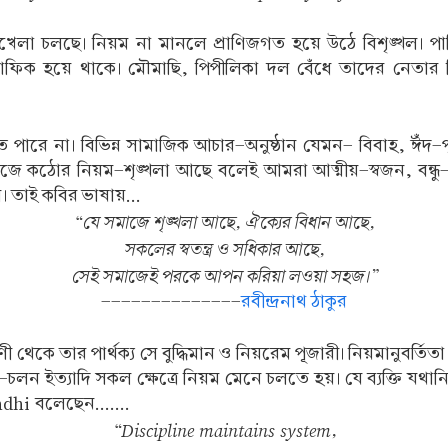
াখেলা চলছে। নিয়ম না মানলে প্রাণিজগত হয়ে উঠে বিশৃঙ্খল। পা
মাফিক হয়ে থাকে। মৌমাছি, পিপীলিকা দল বেঁধে তাদের নেতার ন
ারে না। বিভিন্ন সামাজিক আচার-অনুষ্ঠান যেমন- বিবাহ, ঈঁদ-
জে কঠোর নিয়ম-শৃঙ্খলা আছে বলেই আমরা আত্মীয়-স্বজন, বন্ধু-বান
। তাই কবির ভাষায়...
“যে সমাজে শৃঙ্খলা আছে, ঐক্যের বিধান আছে,
সকলের স্বতন্ত্র ও সধিকার আছে,
সেই সমাজেই পরকে আপন করিয়া লওয়া সহজ।”
--------------
রবীন্দ্রনাথ ঠাকুর
য প্রাণী থেকে তার পার্থক্য সে বুদ্ধিমান ও নিয়রেম পূজারী। নিয়মানুবর
লন ইত্যাদি সকল ক্ষেত্রে নিয়ম মেনে চলতে হয়। যে ব্যক্তি যথানি
dhi বলেছেন.......
“Discipline maintains system,