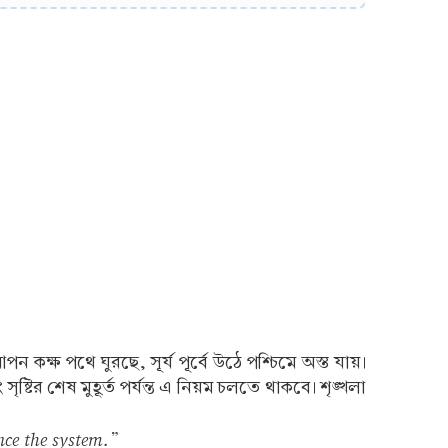
 আপন কক্ষ পথে ঘুরছে, সূর্য পূর্বে উঠে পশ্চিমে অস্ত যায়।
্টির শেষ মুহূর্ত পর্যন্ত এ নিয়ম চলতে থাকবে। শৃঙ্খলা
nce the system.”