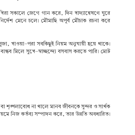
খিরা সকালে জেগে গান করে, দিন খাদ্যান্বেষণে ঘুরে
ির্দেশ মেনে চলে। মৌমাছি অপূর্ব মৌচাক রচনা করে
পূজা, খাওয়া-পরা সবকিছুই নিয়ম অনুযায়ী হয়ে থাকে।
্ধব মিলে সুখে-স্বাচ্ছন্দ্যে বসবাস করতে পারি। মোট
্তিতা বা শৃঙ্খলাবোধ না থালে মানব জীবনকে সুন্দর ও সার্থক
য়মে নিজ কর্তব্য সম্পাদন করে, তার উন্নতি অবধারিত।