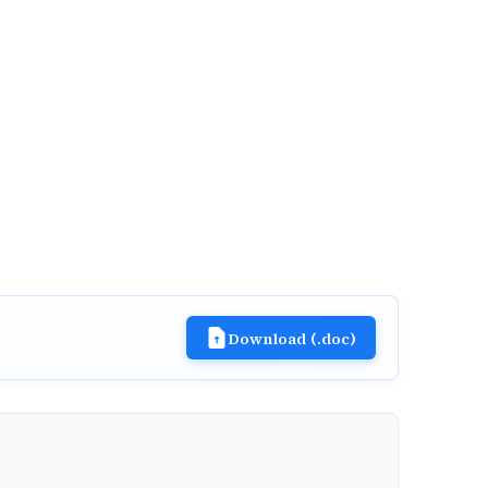
Download (.doc)