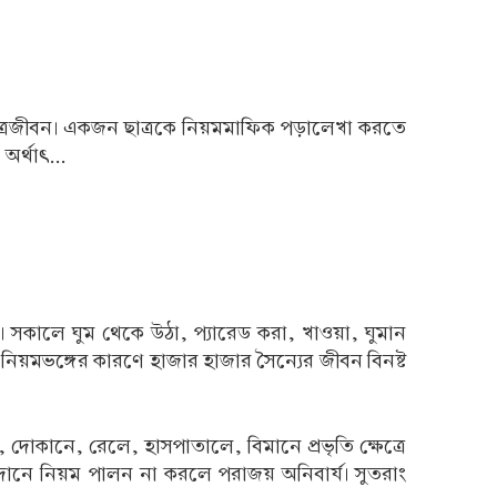
ে ছাত্রজীবন। একজন ছাত্রকে নিয়মমাফিক পড়ালেখা করতে
অর্থাৎ...
্য। সকালে ঘুম থেকে উঠা, প্যারেড করা, খাওয়া, ঘুমান
িয়মভঙ্গের কারণে হাজার হাজার সৈন্যের জীবন বিনষ্ট
 দোকানে, রেলে, হাসপাতালে, বিমানে প্রভৃতি ক্ষেত্রে
 ময়দানে নিয়ম পালন না করলে পরাজয় অনিবার্য। সুতরাং