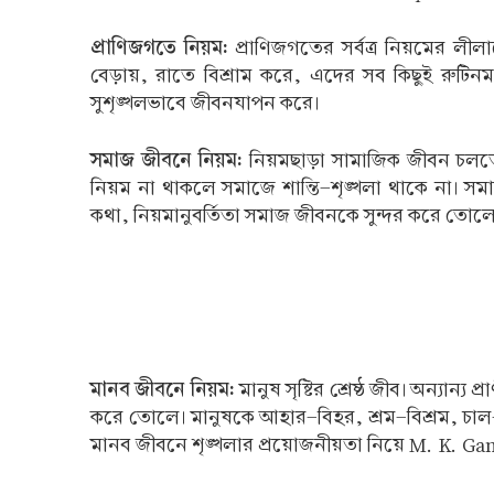
প্রাণিজগতে নিয়ম:
প্রাণিজগতের সর্বত্র নিয়মের লীল
বেড়ায়, রাতে বিশ্রাম করে, এদের সব কিছুই রুটিন
সুশৃঙ্খলভাবে জীবনযাপন করে।
সমাজ জীবনে নিয়ম:
নিয়মছাড়া সামাজিক জীবন চলতে প
নিয়ম না থাকলে সমাজে শান্তি-শৃঙ্খলা থাকে না। সমা
কথা, নিয়মানুবর্তিতা সমাজ জীবনকে সুন্দর করে তোলে
মানব জীবনে নিয়ম:
মানুষ সৃষ্টির শ্রেষ্ঠ জীব। অন্যান্
করে তোলে। মানুষকে আহার-বিহর, শ্রম-বিশ্রম, চাল-চ
মানব জীবনে শৃঙ্খলার প্রয়োজনীয়তা নিয়ে M. K. Gan