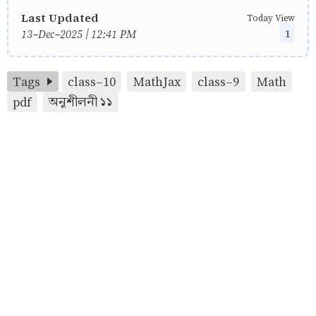
Last Updated
Today View
1
13-Dec-2025 | 12:41 PM
Tags
class-10
MathJax
class-9
Math
pdf
অনুশীলনী ১১