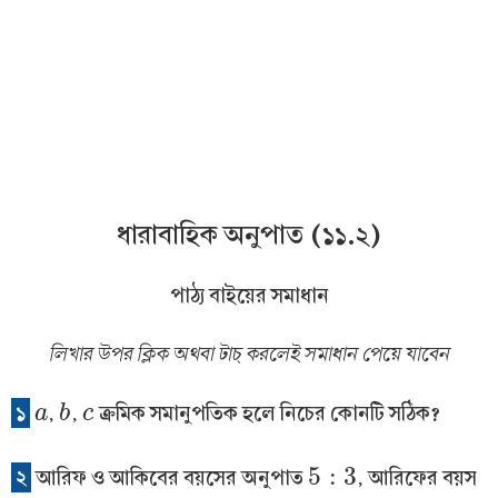
ধারাবাহিক অনুপাত (১১.২)
পাঠ্য বাইয়ের সমাধান
লিখার উপর ক্লিক অথবা টাচ্ করলেই সমাধান পেয়ে যাবেন
১
,
,
ক্রমিক সমানুপতিক হলে নিচের কোনটি সঠিক?
a
a
b
b
c
c
5
:
3
২
আরিফ ও আকিবের বয়সের অনুপাত
, আরিফের বয়স
5
:
3