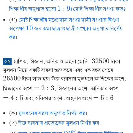
1
:
9
শিক্ষার্থীর অনুপাত হতো
। মোট শিক্ষার্থীর সংখ্যা কত?
1
:
9
(গ)
মোট শিক্ষার্থীর মধ্যে ছাত্র সংখ্যা ছাত্রী সংখ্যার দ্বিগুণ
10
অপেক্ষা
জন কম। ছাত্র ও ছাত্রী সংখ্যার অনুপাত নির্ণেয়
10
কর।
132500
২৫
আশিক, মিজান, অনিক ও অহনা মোট
টাকা
132500
মূলধন নিয়ে একটি ব্যবসা শুরু করে এবং এক বছর শেষে
26500
টাকা লাভ হয়। উক্ত ব্যবসায় মূলধনে আশিকের অংশ;
26500
=
2
:
3
মিজানের অংশ
, মিজানের অংশ : অনিকার অংশ
=
2
:
3
=
4
:
5
=
5
:
6
এবং অনিকার অংশ : অহনার অংশ
=
4
:
5
=
5
:
6
(ক)
মূলধনের সরল অনুপাত নির্ণয় কর।
(খ)
উক্ত ব্যবসায় প্রত্যেকের মূলধন নির্ণয় কর।