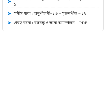
➤
১
সসীম ধারা : অনুশীলনী-১৩ - সৃজনশীল - ১৭
➤
প্রবন্ধ রচনা : বঙ্গবন্ধু ও ভাষা আন্দোলন - PDF
➤