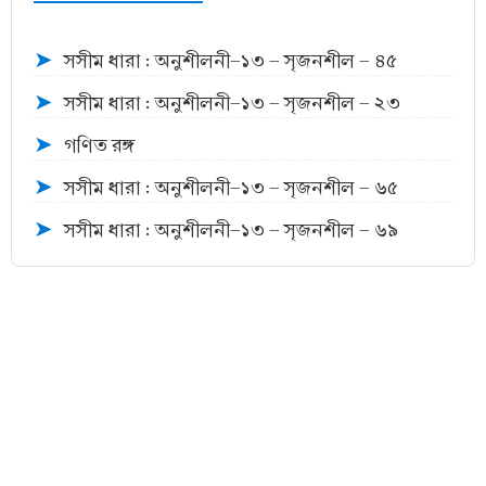
সসীম ধারা : অনুশীলনী-১৩ - সৃজনশীল - ৪৫
➤
সসীম ধারা : অনুশীলনী-১৩ - সৃজনশীল - ২৩
➤
গণিত রঙ্গ
➤
সসীম ধারা : অনুশীলনী-১৩ - সৃজনশীল - ৬৫
➤
সসীম ধারা : অনুশীলনী-১৩ - সৃজনশীল - ৬৯
➤