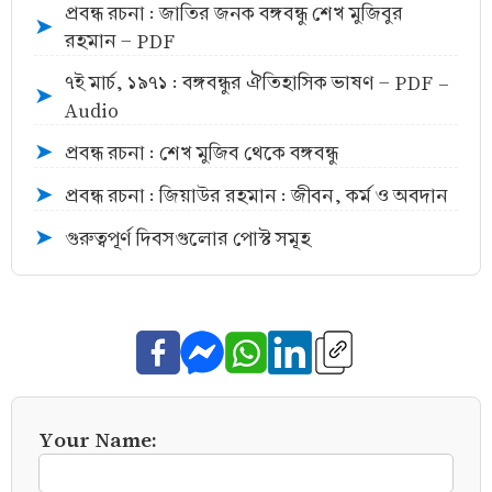
প্রবন্ধ রচনা : জাতির জনক বঙ্গবন্ধু শেখ মুজিবুর
➤
রহমান - PDF
৭ই মার্চ, ১৯৭১ : বঙ্গবন্ধুর ঐতিহাসিক ভাষণ - PDF -
➤
Audio
প্রবন্ধ রচনা : শেখ মুজিব থেকে বঙ্গবন্ধু
➤
প্রবন্ধ রচনা : জিয়াউর রহমান : জীবন, কর্ম ও অবদান
➤
গুরুত্বপূর্ণ দিবসগুলোর পোস্ট সমূহ
➤
Your Name: