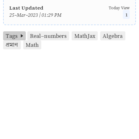
Last Updated
Today View
1
25-Mar-2023 | 01:29 PM
Tags
Real-numbers
MathJax
Algebra
প্রমাণ
Math