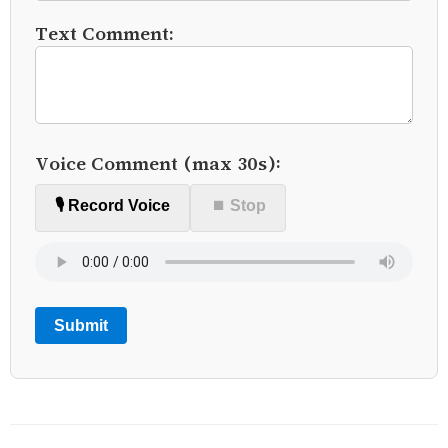
Text Comment:
Voice Comment (max 30s):
🎙️ Record Voice
⏹ Stop
Submit