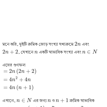
2
মনে করি, দুইটি ক্রমিক জোড় সংখ্যা যথাক্রমে
এবং
2
n
n
2
+
2
∈
, যেখানে
একটি স্বাভাবিক সংখ্যা এবং
2
n
n
+
2
n
n
n
n
∈
N
N
এদের গুণফল
=
2
(
2
+
2
)
n
n
2
=
4
+
4
=
2
n
(
2
n
+
2
)
=
4
n
2
+
4
n
=
4
n
(
n
+
1
)
n
n
=
4
(
+
1
)
n
n
∈
+
1
এখানে,
এর জন্য
ও
ক্রমিক স্বাভাবিক
n
n
∈
N
N
n
n
n
n
+
1