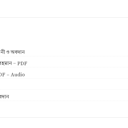
ীবনী ও অবদান
ুর রহমান - PDF
 PDF - Audio
অবদান