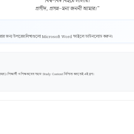
বিশ্ব-বিম্ব বিহরে লীলায়।
প্রসীদ, প্রসন্ন-মনা জননী আমার।”
ট করার জন্য উপরের লিখাগুলো Microsoft Word ফাইলে ডাউনলোড করুন।
। শিক্ষার্থী ও শিক্ষকদের সহজ Study Content নিশ্চিত করতেই এই ব্লগ।