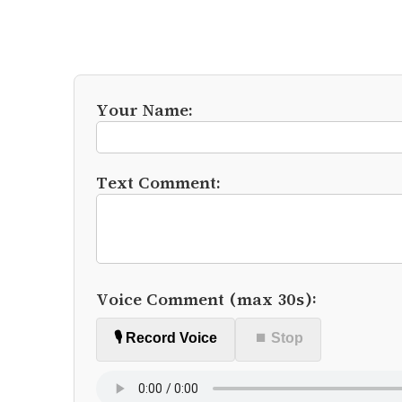
Your Name:
Text Comment:
Voice Comment (max 30s):
🎙️ Record Voice
⏹ Stop