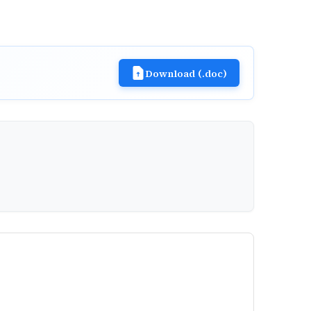
Download (.doc)