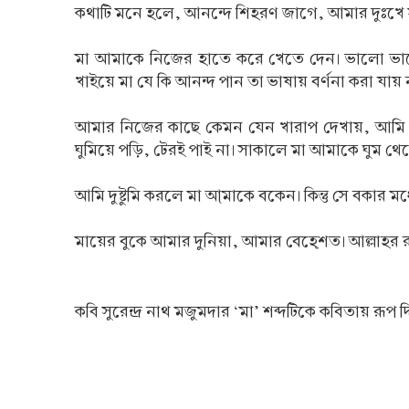
কথাটি মনে হলে, আনন্দে শিহরণ জাগে, আমার দুঃখে সান
মা আমাকে নিজের হাতে করে খেতে দেন। ভালো ভালো
খাইয়ে মা যে কি আনন্দ পান তা ভাষায় বর্ণনা করা যা
আমার নিজের কাছে কেমন যেন খারাপ দেখায়, আমি ম
ঘুমিয়ে পড়ি, টেরই পাই না। সাকালে মা আমাকে ঘুম থে
আমি দুষ্টুমি করলে মা আ্মাকে বকেন। কিন্তু সে বকার মধ
মায়ের বুকে আমার দুনিয়া, আমার বেহে্‌শত। আল্লাহর
কবি সুরেন্দ্র নাথ মজুমদার ‘মা’ শব্দটিকে কবিতায় রূ