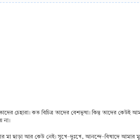
 তাদের চেহারা। কত বিচিত্র তাদের বেশভূষা। কিন্তু তাদের ক
 না।
া ছাড়া আর কেউ নেই। সুখে-দুঃখে, আনন্দে-বিষাদে আমার ম