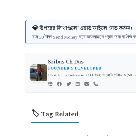
💎 উপরের লিখাগুলো ওয়ার্ড ফাইলে সেভ করুন!
10 টাকা
মাত্র
Send Money করে অফলাইনে পড়ার জন্য বা প্রিন্
Sribas Ch Das
FOUNDER & DEVELOPER
HR & Admin Professional (১২+ বছর) ও কোচিং পরিচালক (১৪+ বছর)
🏷️ Tag Related