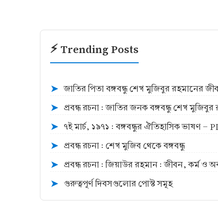
⚡ Trending Posts
জাতির পিতা বঙ্গবন্ধু শেখ মুজিবুর রহমানের জ
➤
প্রবন্ধ রচনা : জাতির জনক বঙ্গবন্ধু শেখ মুজিব
➤
৭ই মার্চ, ১৯৭১ : বঙ্গবন্ধুর ঐতিহাসিক ভাষণ -
➤
প্রবন্ধ রচনা : শেখ মুজিব থেকে বঙ্গবন্ধু
➤
প্রবন্ধ রচনা : জিয়াউর রহমান : জীবন, কর্ম ও 
➤
গুরুত্বপূর্ণ দিবসগুলোর পোস্ট সমূহ
➤