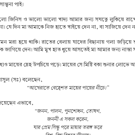
্ত্বনা পাই।
 জিনিস ও ভালো ভালো খাদ্য আমার জন্য সযত্নে লুকিয়ে রাখেন
য় না। যে দিন মা আমাকে নিজ হাতে খাইয়ে দেন না, বা সাজিয়ে দে
ন মরা হয়ে থাকি। রাতের বেলায় যাদের বিছানায় গলা জড়িয়ে 
কে জাগিয়ে দেন। আমি মুখ হাত ধুয়ে আসতেই মা আমার জন্য নাস্তা
্যেও মায়ের স্নেহ উপচিয়ে পড়ে। মায়ের সে মিষ্টি বকা শুনার লোভে আমি 
 রাসুল (সঃ) বলেছেন,
“আখেরাতে বেহে্‌শত মায়ের পায়ের নীচে।”
প দিয়েছেন এভাবে,
“জনন, পালন, পুনশোধন, তোষণ,
জননী এ সকল করেন,
যার প্রেম সিন্ধু পরে মায়ার তরঙ্গ ভরে