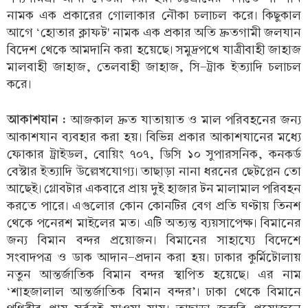
নামক এক প্রকারের গোলাকার নৌকা চলাচল করে। কিছুকাল
আগে ‘হোতার ক্লাফট' নামক এক প্রকার অতি দ্রুতগামী জলযান
বিদেশ থেকে আমদানি করা হয়েছে। সমুদ্রপথে যাত্রীবাহী জাহাজ
মালবাহী জাহাজ, তেলবাহী জাহাজ, সি-ট্রাক ইত্যাদি চলাচল
করে।
আকাশযান :
আজকাল দ্রুত যাতায়াত ও মাল পরিবহনের জন্য
আকাশযান ব্যবহার করা হয়। বিভিন্ন প্রকার আকাশযানের মধ্যে
ফোকার ট্রাইডল, বোয়িং ৭০৭, ডিসি ১০ সুপারসনিক, কনকর্ড
বেস্টার ইত্যাদি উল্লেখযোগ্য। তাছাড়া নানা ধরনের ছেটপ্লেন তো
আছেই। গ্লোবটার একবারে প্রায় দুই হাজার টন মালামাল পরিবহন
করতে পারে। এগুলোর কোন কোনটির বেগ প্রতি ঘণ্টায় তিনশ
থেকে পনেরশ মাইলের মত। এটি অত্যন্ত ব্যয়সাপেক্ষ। বিমানের
জন্য বিমান বন্দর প্রয়োজন। বিমানের সাহায্যে বিদেশে
সংবাদপত্র ও ডাক আদান-প্রদান করা হয়। ঢাকার কুর্মিটোলায়
নতুন আন্তর্জাতিক বিমান বন্দর স্থাপিত হয়েছে। এর নাম
‘শাহজালাল আন্তর্জাতিক বিমান বন্দর’। ঢাকা থেকে বিমানে