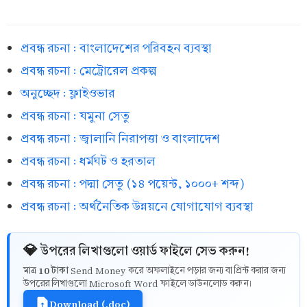
প্রবন্ধ রচনা : বাংলাদেশের পরিবহন ব্যবস্থা
প্রবন্ধ রচনা : মেট্রোরেল প্রকল্প
অনুচ্ছেদ : ফ্লাইওভার
প্রবন্ধ রচনা : যমুনা সেতু
প্রবন্ধ রচনা : জ্বালানি নিরাপত্তা ও বাংলাদেশ
প্রবন্ধ রচনা : ধর্মঘট ও হরতাল
প্রবন্ধ রচনা : পদ্মা সেতু (১৪ পয়েন্ট, ১০০০+ শব্দ)
প্রবন্ধ রচনা : অর্থনৈতিক উন্নয়নে যোগাযোগ ব্যবস্থা
💎 উপরের লিখাগুলো ওয়ার্ড ফাইলে সেভ করুন!
10 টাকা
মাত্র
Send Money করে অফলাইনে পড়ার জন্য বা প্রিন্ট করার জন্য
উপরের লিখাগুলো Microsoft Word ফাইলে ডাউনলোড করুন।
Download (.doc)