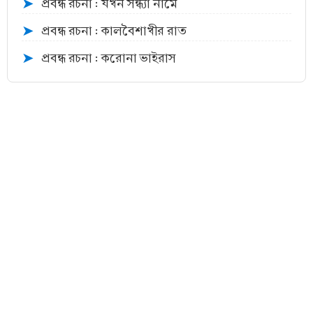
প্রবন্ধ রচনা : যখন সন্ধ্যা নামে
➤
প্রবন্ধ রচনা : কালবৈশাখীর রাত
➤
প্রবন্ধ রচনা : করোনা ভাইরাস
➤