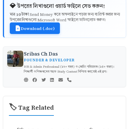
💎 উপরের লিখাগুলো ওয়ার্ড ফাইলে সেভ করুন!
10 টাকা
মাত্র
Send Money করে অফলাইনে পড়ার জন্য বা প্রিন্ট করার জন্য
উপরের লিখাগুলো Microsoft Word ফাইলে ডাউনলোড করুন।
Download (.doc)
Sribas Ch Das
FOUNDER & DEVELOPER
HR & Admin Professional (১২+ বছর) ও কোচিং পরিচালক (১৪+ বছর)।
শিক্ষার্থী ও শিক্ষকদের সহজ Study Content নিশ্চিত করতেই এই ব্লগ।
🏷️ Tag Related