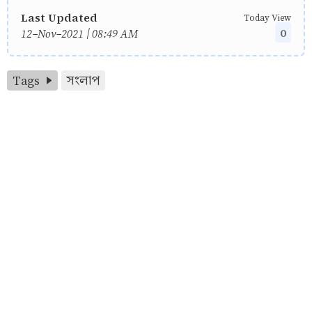
Last Updated
Today View
0
12-Nov-2021 | 08:49 AM
Tags
সংলাপ