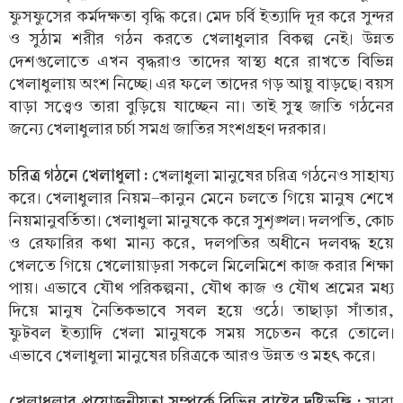
ফুসফুসের কর্মদক্ষতা বৃদ্ধি করে। মেদ চর্বি ইত্যাদি দূর করে সুন্দর
ও সুঠাম শরীর গঠন করতে খেলাধুলার বিকল্প নেই। উন্নত
দেশগুলোতে এখন বৃদ্ধরাও তাদের স্বাস্থ্য ধরে রাখতে বিভিন্ন
খেলাধুলায় অংশ নিচ্ছে। এর ফলে তাদের গড় আয়ু বাড়ছে। বয়স
বাড়া সত্ত্বেও তারা বুড়িয়ে যাচ্ছেন না। তাই সুস্থ জাতি গঠনের
জন্যে খেলাধুলার চর্চা সমগ্র জাতির সংশগ্রহণ দরকার।
চরিত্র গঠনে খেলাধুলা :
খেলাধুলা মানুষের চরিত্র গঠনেও সাহায্য
করে। খেলাধুলার নিয়ম-কানুন মেনে চলতে গিয়ে মানুষ শেখে
নিয়মানুবর্তিতা। খেলাধুলা মানুষকে করে সুশৃঙ্খল। দলপতি, কোচ
ও রেফারির কথা মান্য করে, দলপতির অধীনে দলবদ্ধ হয়ে
খেলতে গিয়ে খেলোয়াড়রা সকলে মিলেমিশে কাজ করার শিক্ষা
পায়। এভাবে যৌথ পরিকল্পনা, যৌথ কাজ ও যৌথ শ্রমের মধ্য
দিয়ে মানুষ নৈতিকভাবে সবল হয়ে ওঠে। তাছাড়া সাঁতার,
ফুটবল ইত্যাদি খেলা মানুষকে সময় সচেতন করে তোলে।
এভাবে খেলাধুলা মানুষের চরিত্রকে আরও উন্নত ও মহৎ করে।
খেলাধুলার প্রয়োজনীয়তা সম্পর্কে বিভিন্ন রাষ্ট্রের দৃষ্টিভঙ্গি :
সারা