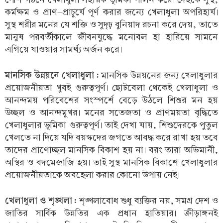
কর্মক্ষম ও প্রাণ-প্রাচুর্যে পূর্ণ করার জন্যে খেলাধুলা অপরিহার্য।
সুস্থ শরীর মনের যে শক্তি ও সুদৃঢ় বুনিয়াদ রচনা করে দেয়, তাতে
মানুষ পরবর্তীকালে জীবনযুদ্ধে মনোবল হা হারিয়ে সামনে
এগিয়ে যাওয়ার সামর্থ্য অর্জন করে।
মানসিক উন্নয়নে খেলাধুলা :
মানসিক উন্নয়নের জন্য খেলাধুলার
প্রয়োজনীয়তা খুবই গুরুত্বপূর্ণ। ছোটবেলা থেকেই খেলাধুলা ও
আনন্দময় পরিবেশের সংস্পর্শে বেড়ে উঠলে শিশুর মন হয়
উচ্ছল ও আনন্দমুখর। মনের সতেজতা ও প্রাণময়তা বৃদ্ধিতে
খেলাধুলার ভূমিকা গুরুত্বপূর্ণ। তাই দেখা যায়, শিশুদেরকে পুতুল
খেলতে না দিয়ে যদি বয়স্কদের জগতে আবদ্ধ করে রাখা হয় তবে
তাদের প্রাণোচ্ছল মানসিক বিকাশ হয় না। বরং তারা অভিমানী,
অস্থির ও বদমেজাজি হয়। তাই সুস্থ মানসিক বিকাশে খেলাধুলার
প্রয়োজনীয়তাকে অবহেলা করার কোনো উপায় নেই।
খেলাধুলা ও শৃঙ্খলা :
শৃঙ্খলাবোধ শুধু ব্যক্তির নয়, সমগ্র দেশ ও
জাতির সার্বিক উন্নতির এক প্রধান হাতিয়ার। ক্রীড়াঙ্গনই