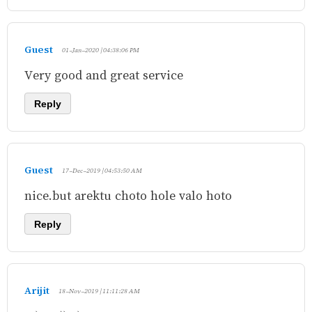
Guest
01-Jan-2020 | 04:38:06 PM
Very good and great service
Reply
Guest
17-Dec-2019 | 04:53:50 AM
nice.but arektu choto hole valo hoto
Reply
Arijit
18-Nov-2019 | 11:11:28 AM