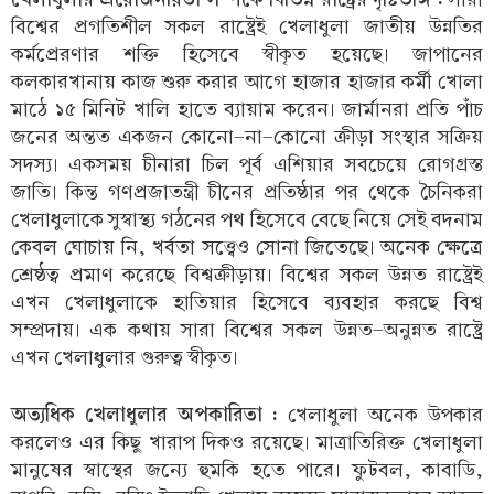
বিশ্বের প্রগতিশীল সকল রাষ্ট্রেই খেলাধুলা জাতীয় উন্নতির
কর্মপ্রেরণার শক্তি হিসেবে স্বীকৃত হয়েছে। জাপানের
কলকারখানায় কাজ শুরু করার আগে হাজার হাজার কর্মী খোলা
মাঠে ১৫ মিনিট খালি হাতে ব্যায়াম করেন। জার্মানরা প্রতি পাঁচ
জনের অন্তত একজন কোনো-না-কোনো ক্রীড়া সংস্থার সক্রিয়
সদস্য। একসময় চীনারা চিল পূর্ব এশিয়ার সবচেয়ে রোগগ্রস্ত
জাতি। কিন্ত গণপ্রজাতন্ত্রী চীনের প্রতিষ্ঠার পর থেকে চৈনিকরা
খেলাধুলাকে সুস্বাস্থ্য গঠনের পথ হিসেবে বেছে নিয়ে সেই বদনাম
কেবল ঘোচায় নি, খর্বতা সত্ত্বেও সোনা জিতেছে। অনেক ক্ষেত্রে
শ্রেষ্ঠত্ব প্রমাণ করেছে বিশ্বক্রীড়ায়। বিশ্বের সকল উন্নত রাষ্ট্রেই
এখন খেলাধুলাকে হাতিয়ার হিসেবে ব্যবহার করছে বিশ্ব
সম্প্রদায়। এক কথায় সারা বিশ্বের সকল উন্নত-অনুন্নত রাষ্ট্রে
এখন খেলাধুলার গুরুত্ব স্বীকৃত।
অত্যধিক খেলাধুলার অপকারিতা :
খেলাধুলা অনেক উপকার
করলেও এর কিছু খারাপ দিকও রয়েছে। মাত্রাতিরিক্ত খেলাধুলা
মানুষের স্বাস্থের জন্যে হুমকি হতে পারে। ফুটবল, কাবাডি,