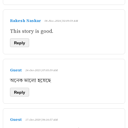
Rakesh Naskar
08-Nov-2024 | 02:09:59 AM
This story is good.
Reply
Guest
24-Oct-2023 | 07:03:59 AM
অনেক ভালো হয়েছে
Reply
Guest
17-Oct-2020 | 06:16:57 AM