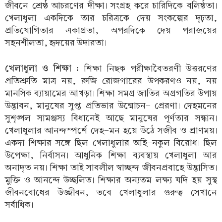
জীবনে শ্রেষ্ঠ আচরণের দীক্ষা। সংগ্রহ করে চারিদিকে বলিষ্ঠতা।
খেলাধুলা একদিকে তার চরিত্রকে দেয় সংকল্পের দৃঢ়তা,
প্রতিযোগিতার একাগ্রতা, অপরদিকে দেয় পরাজয়ের
সহনশীলতা, হৃদয়ের উদারতা।
খেলাধুলা ও শিক্ষা :
শিক্ষা নিছক পরীক্ষাবৈতরণী উত্তরণের
প্রতিশ্রুতি মাত্র নয়, রুজি রোজগারের উপকরণও নয়, নয়
মানসিক ব্যায়ামের আখড়া। শিক্ষা সমগ্র জাতির অগ্রগতির উপায়
উদ্ভাবন, মানুষের সুপ্ত প্রতিভার উন্মোচন- প্রেরণা। দেহমনের
সুশৃঙ্খল সামঞ্জস্য বিধানেই আছে মানুষের পূর্ণতার সন্ধান।
খেলাধুলার আনন্দস্পর্শে দেহ-মন হয়ে উঠে সজীব ও প্রাণময়।
একদা শিক্ষার সঙ্গে ছিল খেলাধুলার অহি-নকুল বিরোধ। ছিল
উপেক্ষা, নির্বাসন। আধুনিক শিক্ষা ব্যবস্থায় খেলাধুলা আর
অনাদৃত নয়। শিক্ষা তাই সাবলীল স্বাচ্ছন্দ জীবনপ্রবাহে উদ্ভাসিত।
মুক্তি ও আনন্দে উচ্ছলিত। শিক্ষার অন্যতম লক্ষ্য যদি হয় সুস্থ
জীবনবোধের উজ্জীবন, তবে খেলাধুলার গুরুত্ব সেখানে
সর্বাধিক।