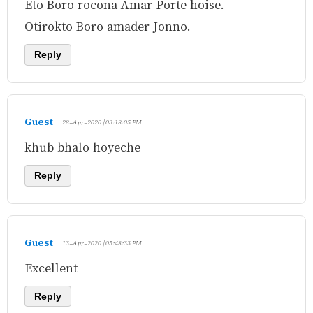
Eto Boro rocona Amar Porte hoise.
Otirokto Boro amader Jonno.
Reply
Guest
28-Apr-2020 | 03:18:05 PM
khub bhalo hoyeche
Reply
Guest
13-Apr-2020 | 05:48:33 PM
Excellent
Reply