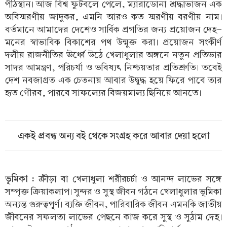
পীঠস্থান। আজ বিশ্ব ফুটবলে পেলে, ম্যারাডোনা শ্রদ্ধাভাজন এক
অবিস্মরণীয় জাদুকর, এমনি আরও কত স্মরণীয় বরণীয় নাম।
বর্তমানে আমাদের দেশেও সার্বিক প্রগতির জন্য প্রয়োজন দেহ-
মনের স্বাভাবিক বিকাশের পথ উন্মুক্ত করা। প্রয়োজন সংকীর্ণ
দলীয় রাজনীতির ঊর্ধ্বে উঠে খেলাধুলার অঙ্গনে নতুন প্রতিভার
সাদর আমন্ত্রণ, পরিচর্যা ও ভবিষ্যৎ নিশ্চয়তার প্রতিশ্রুতি। তবেই
দেশ নবজাগ্রত এক চেতনায় আবার উদ্বুদ্ধ হয়ে ফিরে পাবে তার
হৃত গৌরব, পারবে সাফল্যের বিজয়মাল্য ছিনিয়ে আনতে।
একই প্রবন্ধ অন্য বই থেকে সংগ্রহ করে আবার দেয়া হলো
ভূমিকা :
ক্রীড়া বা খেলাধুলা শরীরচর্চা ও আনন্দ লাভের সঙ্গে
সম্পৃক্ত ক্রিয়াকলাপ। সুন্দর ও সুস্থ জীবন গঠনে খেলাধুলার ভূমিকা
অন্যন্ত গুরুত্বপূর্ণ। ব্যক্তি জীবন, পারিবারিক জীবন এমনকি জাতীয়
জীবনের সফলতা লাভের পেছনে কাজ করে সুস্থ ও সুঠাম দেহ।