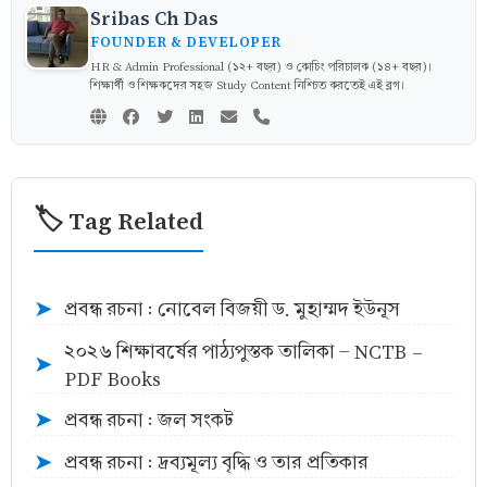
Sribas Ch Das
FOUNDER & DEVELOPER
HR & Admin Professional (১২+ বছর) ও কোচিং পরিচালক (১৪+ বছর)।
শিক্ষার্থী ও শিক্ষকদের সহজ Study Content নিশ্চিত করতেই এই ব্লগ।
🏷️ Tag Related
প্রবন্ধ রচনা : নোবেল বিজয়ী ড. মুহাম্মদ ইউনূস
➤
২০২৬ শিক্ষাবর্ষের পাঠ্যপুস্তক তালিকা - NCTB -
➤
PDF Books
প্রবন্ধ রচনা : জল সংকট
➤
প্রবন্ধ রচনা : দ্রব্যমূল্য বৃদ্ধি ও তার প্রতিকার
➤