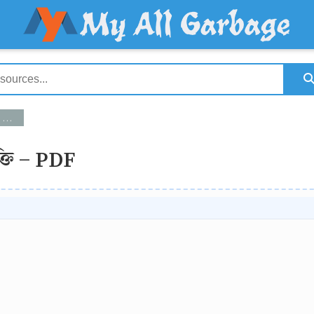
F
ুক্তি - PDF