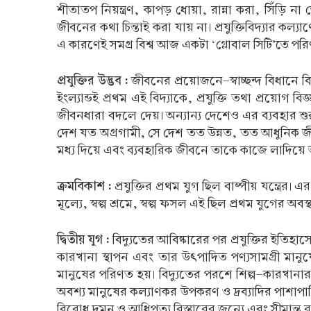
শীতাতপ নিয়ন্ত্রণ, কাপড় ধোয়া, রান্না করা, সিঁড়ি ন
জীবনের কথা চিন্তাই করা যায় না। প্রযুক্তিবিদ্যার কল্যাণে
এ কারণেই সমগ্র বিশ্ব আজ একটা ‘গ্লোবাল সিটি’তে প
প্রযুক্তির উদ্ভব :
জীবনের প্রয়োজনে-স্বাচ্ছন্দ বিধানে বি
ইংল্যান্ডই প্রথম এই বিদ্যাকে, প্রযুক্তি তথা প্রয়োগ ব
জীবনধারা বদলে দেয়। অন্যান্য দেশেও এর ব্যবহার শুরু এ
দেশ যত অগ্রগামী, সে দেশ তত উন্নত, তত আধুনিক জীবন
মধ্য দিয়ে এবং ব্যবহারিক জীবনে তাকে কাজে লাদিয়
ক্রমবিকাশ :
প্রযুক্তির প্রথম যুগ ছিল বাষ্পীয় যন্ত্র
মূল্যে, স্বল্প শ্রমে, স্বল্প ফসল এই ছিল প্রথম যুগের অবস্থ
দ্বিতীয় যুগ :
বিদ্যুতের আবিষ্কারের পর প্রযুক্তির ইতিহাসে
কারখানা স্থাপন এবং তার উৎপাদিত পণ্যসামগ্রী মানুষে
মানুষের পরিণত হয়। বিদ্যুতের পরশে শিল্প-কারখা
অবশ্য মানুষের কল্যাণকর উপকরণ ও দ্রব্যাদির পাশাপাশি এ
বিরোধ দমন ও আধিপত্য বিস্তারের জন্যে এবং সীমান্ত রক