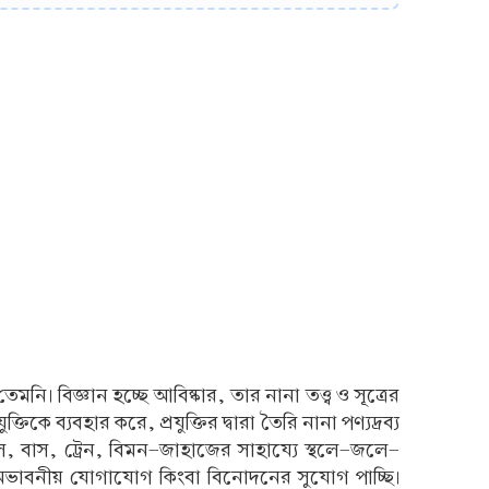
নি। বিজ্ঞান হচ্ছে আবিষ্কার, তার নানা তত্ত্ব ও সূত্রের
িকে ব্যবহার করে, প্রযুক্তির দ্বারা তৈরি নানা পণ্যদ্রব্য
 বাস, ট্রেন, বিমন-জাহাজের সাহায্যে স্থলে-জলে-
 অভাবনীয় যোগাযোগ কিংবা বিনোদনের সুযোগ পাচ্ছি।