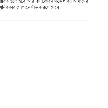
দ্রুত ধাবিত হতে হবে। আর নয় পেছনে পড়ে থাকা। আমাদের
 আধুনিকতার সোপানে দাঁড় করিয়ে দেবে।