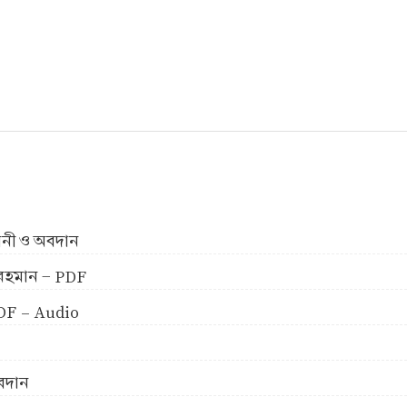
ীবনী ও অবদান
ুর রহমান - PDF
 PDF - Audio
অবদান