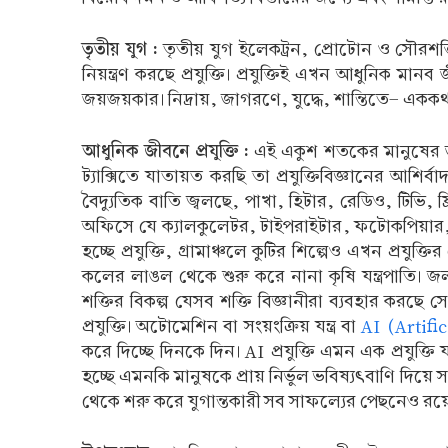
তৃতীয় যুগ :
তৃতীয় যুগ ইলেকট্রন, প্রোটোন ও সৌরশক্ত
নিয়ন্ত্রণ করছে প্রযুক্তি। প্রযুক্তিই এখন আধুনিক মানব জ
জয়জয়কার। নিদ্রায়, জাগরণে, যুদ্ধে, শান্তিতে- এককথা
আধুনিক জীবনে প্রযুক্তি :
এই একুশ শতকের মানুষের জীব
ট্যাক্সিতে যাতায়ত করছি তা প্রযুক্তিবিজ্ঞানের আশির্ব
বৈদ্যুতিক বাতি জ্বলছে, পাখা, হিটার, রেডিও, টিভি
অফিসে যে ক্যালকুলেটর, টাইপরাইটার, ফটোকপিয়ার, ফ্যাক
হচ্ছে প্রযুক্তি, গ্রামাঞ্চলে কুটির শিল্পেও এখন প্
কলের লাঙল থেকে শুরু করে নানা কৃষি যন্ত্রপাতি। জলসে
শক্তির বিকল্প যেসব শক্তি বিজ্ঞানীরা ব্যবহার করছে 
প্রযুক্তি। অটোমেশিন বা সংয়ংক্রিয় যন্ত্র বা
AI (Artific
করে দিচ্ছে দিনকে দিন। AI প্রযুক্তি এমন এক প্রযুক্
হচ্ছে এমনকি মানুষকে প্রায় নির্ভুল ভবিষ্যৎবাণি দিয়ে 
থেকে শরু করে যুগান্তকারী সব সাফল্যের পেছনেও রয়েছে 