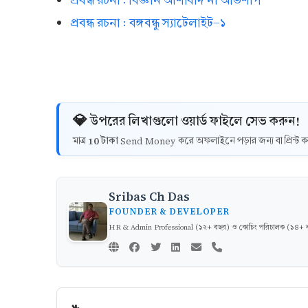
প্রবন্ধ রচনা : বিজ্ঞান আশীর্বাদ না অভিশাপ
প্রবন্ধ রচনা : বঙ্গবন্ধু স্যাটেলাইট-১
💎 উপরের লিখাগুলো ওয়ার্ড ফাইলে সেভ করুন!
10 টাকা
মাত্র
Send Money করে অফলাইনে পড়ার জন্য বা প্রিন্
Sribas Ch Das
FOUNDER & DEVELOPER
HR & Admin Professional (১২+ বছর) ও কোচিং পরিচালক (১৪+ বছর)