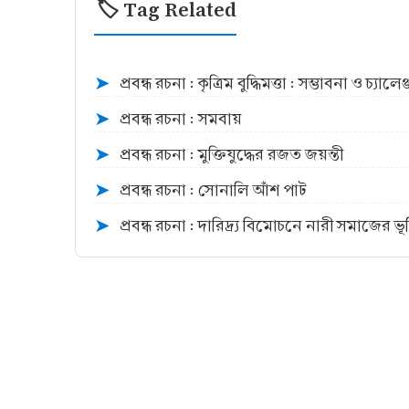
🏷️ Tag Related
প্রবন্ধ রচনা : কৃত্রিম বুদ্ধিমত্তা : সম্ভাবনা ও চ্যালেঞ্
➤
প্রবন্ধ রচনা : সমবায়
➤
প্রবন্ধ রচনা : মুক্তিযুদ্ধের রজত জয়ন্তী
➤
প্রবন্ধ রচনা : সোনালি আঁশ পাট
➤
প্রবন্ধ রচনা : দারিদ্র্য বিমোচনে নারী সমাজের ভ
➤