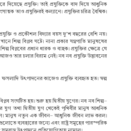
দিয়েছে প্রযুক্তি। তাই প্রযুক্তিকে বাদ দিয়ে আধুনিক
ত্মক তাও প্রযুক্তিরই কল্যাণে। প্রযুক্তির চরিত্র বৈশ্বিক।
প্রযুক্তি ও প্রকৌশল বিদ্যার বয়স দু’শ বছরের বেশি নয়।
ানে শিল্প বিপ্লব ঘটে। নানা প্রকার যন্ত্রপাতি মানুষষের
 বিপ্লবের প্রধান ধারক ও বাহক। প্রযুক্তির ক্ষেত্রে যে
আজও তার চলার বিরাম নেই। নব নব প্রযুক্তি উদ্ভাবনের
। ফসলাদি উৎপাদনের কাজেও প্রযুক্তি ব্যবহৃত হত। স্বল্প
 বিপ্লব সংঘটিত হয়। শুরু হয় দ্বিতীয় যুগের। নব নব শিল্প-
ুতের যুগ তথা দ্বিতীয় যুগ থেকেই পৃথিবীর মানুষ আধনিক
চলল। মানুষ নতুন এক জীবন- আধুনিক জীবন লাভ করল।
্ধগুলোতে ব্যবহারের জন্যে এবং রাষ্ট্র সমূহের পারস্পরিক
বং সমরাস্ত্র উৎপাদনে প্রতিযোগিতায় নামাল।