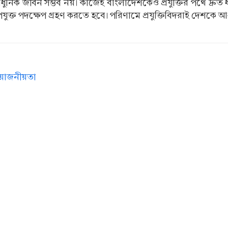
ন ও আধুনিক জীবন সম্ভব নয়। কাজেই বাংলাদেশকেও প্রযুক্তির পথে 
যুক্ত পদক্ষেপ গ্রহণ করতে হবে। পরিণামে প্রযুক্তিবিদরাই দেশকে
্রয়োজনীয়তা