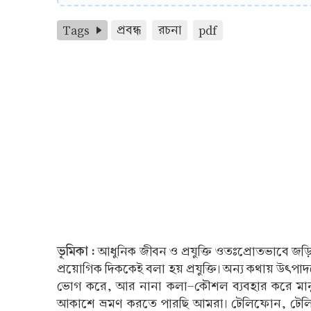
Tags
প্রবন্ধ
রচনা
pdf
ভূমিকা :
আধুনিক জীবন ও প্রযুক্তি ওতঃপ্রোতভাবে জড়িত । 
প্রয়োগিক দিককেই বলা হয় প্রযুক্তি। অন্য কথায় উৎপাদনের জ
ভোগ করে, আর নানা কলা-কৌশল ব্যবহার করে মানুষ 
আকাশে ভ্রমণ করতে পারছি আমরা। টেলিফোন, টেলিগ্