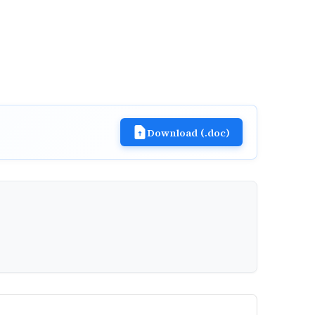
Download (.doc)