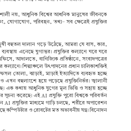
ক্তিশালী নয়, আধুনিক বিশ্বের আধনিক মানুষের জীবনকে
যাংকিং, যোগাযোগ, পরিবহন, তথ্য- সব ক্ষেত্রেই প্রযুক্তির
শচুম্বী বহুতল দালান গড়ে উঠেছে, আমরা যে বাস, কার,
ব্যবস্থায় এনেছে যুগান্তর। প্রযুক্তির কল্যাণে ঘরে ঘরে
ফিসে, আদালতে, বাণিজ্যিক প্রতিষ্ঠানে, সংবাদপত্রের
র কল্যাণে। শিল্পাঞ্চলে উৎপাদনের প্রধান চালিকাশক্তিই
টা, ফসল তোলা, ঝাড়াই, মাড়াই ইত্যাদিতে ব্যবহৃত হচ্ছে
াও এখন বহুলাংশে হয়ে পড়েছে প্রযুক্তিনির্ভর। জ্বালানী
য়েছে। এক কথায় আধুনিক যুগের মূল ভিত্তি ও সহায় হচ্ছে
ূচনা করেছে। এই AI প্রযুক্তি পুরো বিশ্বকে পরিবর্তন
ানে AI প্রযুক্তির মাধ্যমে গাড়ি চলছে, শরীরে অপারেশন
ি হয়েছে কম্পিউটার ও রোবটের মত অভাবনীয় যন্ত্র। বিনোদন