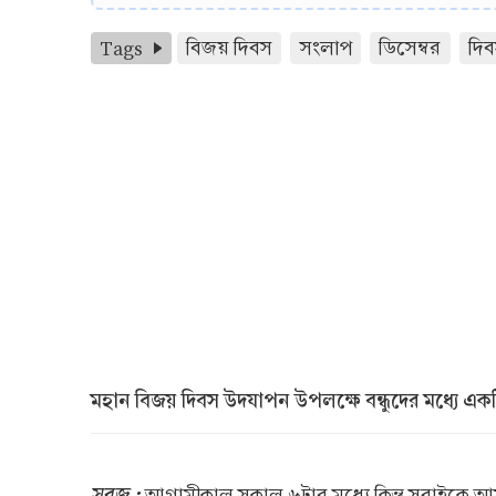
Tags
বিজয় দিবস
সংলাপ
ডিসেম্বর
দি
মহান বিজয় দিবস উদযাপন উপলক্ষে বন্ধুদের মধ্যে এ
সবুজ :
আগামীকাল সকাল ৬টার মধ্যে কিন্তু সবাইকে