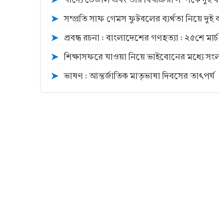
➤
সম্প্রতি সাফ গেমস ফুটবলের ব্যর্থতা নিয়ে দুই 
➤
প্রবন্ধ রচনা : বাংলাদেশের গণহত্যা : ২৫শে মার্চ
➤
শিক্ষাসফরে যাওয়া নিয়ে ভাইবোনের মধ্যে সং
➤
ভাষণ : আন্তর্জাতিক মাতৃভাষা দিবসের তাৎপর্য
➤