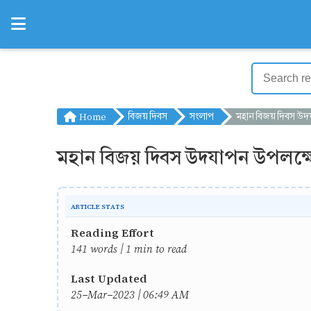
Home
বিজয় দিবস
সংলাপ
মহান বিজয় দিবস উদযাপন উপলক্ষে বন্ধ
মহান বিজয় দিবস উদযাপন উপলক্ষে 
ARTICLE STATS
Reading Effort
141 words | 1 min to read
Last Updated
25-Mar-2023 | 06:49 AM