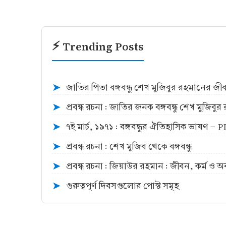
⚡ Trending Posts
জাতির পিতা বঙ্গবন্ধু শেখ মুজিবুর রহমানের জ
➤
প্রবন্ধ রচনা : জাতির জনক বঙ্গবন্ধু শেখ মুজিব
➤
৭ই মার্চ, ১৯৭১ : বঙ্গবন্ধুর ঐতিহাসিক ভাষণ -
➤
প্রবন্ধ রচনা : শেখ মুজিব থেকে বঙ্গবন্ধু
➤
প্রবন্ধ রচনা : জিয়াউর রহমান : জীবন, কর্ম ও 
➤
গুরুত্বপূর্ণ দিবসগুলোর পোস্ট সমূহ
➤