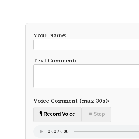
Your Name:
Text Comment:
Voice Comment (max 30s):
🎙️ Record Voice
⏹ Stop