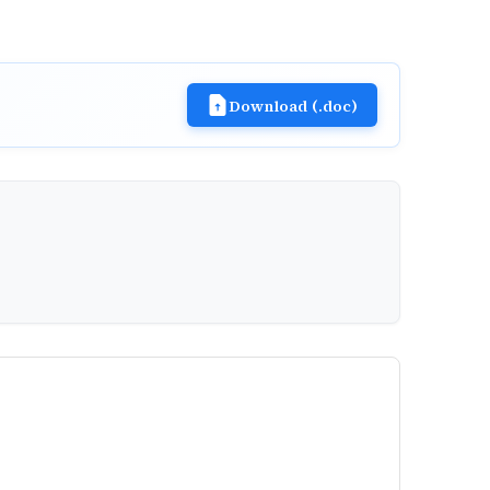
Download (.doc)