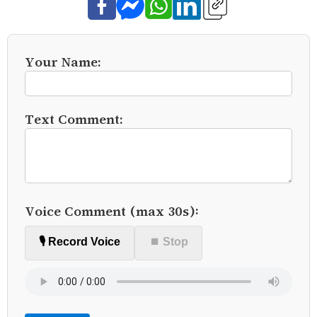
Your Name:
Text Comment:
Voice Comment (max 30s):
🎙️ Record Voice
⏹ Stop