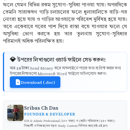
ফলে যেমন বিভিন্ন রকম সুযোগ-সুবিধা পাওয়া যায়। অপরদিকে
তেমনি সারাকষণ গাড়ি চলাচলের ফলে ধুলাবালিতে বাড়ি-ঘর
নোংরা হয়ে যায় ও গাড়ির আওয়াজে পরিবেশ দুর্বিষহ হয়ে যায়।
তবে একেবারে ঘরের পাশ দিয়ে রাস্তা বয়ে যাওয়ার ফলে যে
অসুবিধা ভোগ করতে হয় তার তুলনায় সুযোগ-সুবিধার
পরিমাণই অধিক পরিলক্ষিত হয়।
💎 উপরের লিখাগুলো ওয়ার্ড ফাইলে সেভ করুন!
10 টাকা
মাত্র
Send Money করে অফলাইনে পড়ার জন্য বা প্রিন্ট করার জন্য
উপরের লিখাগুলো Microsoft Word ফাইলে ডাউনলোড করুন।
Download (.doc)
Sribas Ch Das
FOUNDER & DEVELOPER
HR & Admin Professional (১২+ বছর) ও কোচিং পরিচালক (১৪+ বছর)।
শিক্ষার্থী ও শিক্ষকদের সহজ Study Content নিশ্চিত করতেই এই ব্লগ।