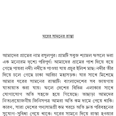
ঘরের সামনের রাস্তা
আমাদের গ্রামের নাম রসুলপুর। গ্রামটি সবুজ শ্যামল ফসলে ভরা
এক মনোরম দৃশ্যে পরিপূর্ণ। আমাদের গ্রামের পাশ দিয়ে বয়ে
গেছে পায়রা নদী। নদীতে পাওয়া যায় প্রচুর ইলিশ মাছ। নদীর তীর
দিয়ে চলে গেছে ঢাকা আরিচা মহাসড়ক। যার সাথে মিশেছে
আমার ঘরের সামনের রাস্তাটি। বাংলাদেশের সব জায়গায়
যাতায়াত করা যায়। ফলে দেশের বিভিন্ন এলাকার সাথে
যোগাযোগ অতি সহজে হয়ে গিয়েছে। তাছাড়া আমদের
নিত্যপ্রয়োজনীয় জিনিসপত্র আমরা অতি কম দামে পেয়ে থাকি।
কারণ, সারা দেশের পণ্যসামগ্রী কম খরচে অতি দ্রুত পরিবহনের
সুযোগ-সুবিধা পেয়ে থাকে। ঘরের সামনে দিয়ে রাস্তা হওয়ার