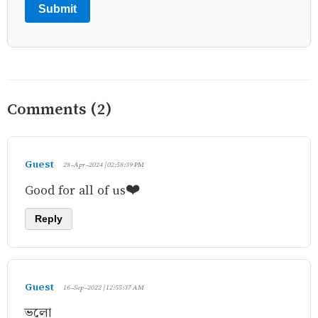
Submit
Comments (2)
Guest
28-Apr-2024 | 02:58:39 PM
Good for all of us❤️
Reply
Guest
16-Sep-2022 | 12:55:37 AM
ভলো