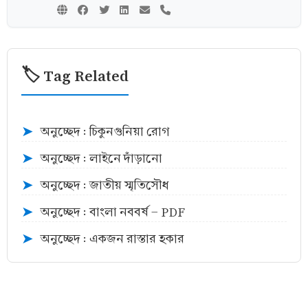
🏷️ Tag Related
অনুচ্ছেদ : চিকুনগুনিয়া রোগ
➤
অনুচ্ছেদ : লাইনে দাঁড়ানো
➤
অনুচ্ছেদ : জাতীয় স্মৃতিসৌধ
➤
অনুচ্ছেদ : বাংলা নববর্ষ - PDF
➤
অনুচ্ছেদ : একজন রাস্তার হকার
➤