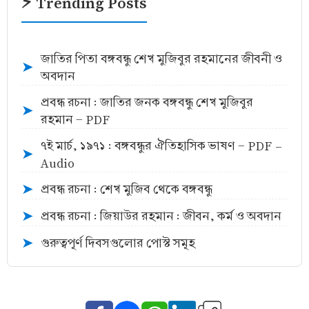
⚡ Trending Posts
জাতির পিতা বঙ্গবন্ধু শেখ মুজিবুর রহমানের জীবনী ও
➤
অবদান
প্রবন্ধ রচনা : জাতির জনক বঙ্গবন্ধু শেখ মুজিবুর
➤
রহমান - PDF
৭ই মার্চ, ১৯৭১ : বঙ্গবন্ধুর ঐতিহাসিক ভাষণ - PDF -
➤
Audio
প্রবন্ধ রচনা : শেখ মুজিব থেকে বঙ্গবন্ধু
➤
প্রবন্ধ রচনা : জিয়াউর রহমান : জীবন, কর্ম ও অবদান
➤
গুরুত্বপূর্ণ দিবসগুলোর পোস্ট সমূহ
➤