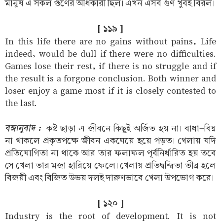
মানুষ এ সকল গুণের অধিকারী ছিল। এখন এসব গুণ খুবই বিরল।
[ ১১৯ ]
In this life there are no gains without pains, Life
indeed, would be dull if there were no difficulties.
Games lose their rest, if there is no struggle and if
the result is a forgone conclusion. Both winner and
loser enjoy a game most if it is closely contested to
the last.
বঙ্গানুবাদ :
কষ্ট ছাড়া এ জীবনে কিছুই অর্জিত হয় না। বাধা-বিঘ্ন
না থাকলে প্রকৃতপক্ষে জীবন একঘেয়ে হয়ে পড়ত। খেলায় যদি
প্রতিযোগিতা না থাকে আর তার ফলাফল পূর্বনির্ধারিত হয় তবে
সে খেলা তার মজা হারিয়ে ফেলে। খেলায় প্রতিদ্বন্দ্বিতা তীব্র হলে
বিজয়ী এবং বিজিত উভয় দলই দারুণভাবে খেলা উপভোগ করে।
[ ১২০ ]
Industry is the root of development. It is not