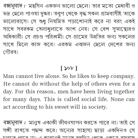
বঙ্গানুবাদ :
মহসিন একজন ভালো ছেলে। তার মতো মেধাবী ও
ভদ্র ছেলে পাওয়া দুষ্কর। তবুপ থেকে বৃদ্ধ সকল গ্রামবাসীই তাকে
ভালোবাসে। সে শুধু নিয়মিত পড়াশোনাই করে না বরং একই
সাথে সবরকম খেলাধুলাতে অংশ নেয়। সে বেশ সুস্বাস্থ্যেরও
অধিকারী। সে প্রচণ্ড পরিশ্রমী। সে গ্রামের উন্নতির জন্য সকলের
সাথে মিলে কাজ করে। এরকম এঝজন ছেলে দেশের জন্য
গৌরব।
[ ১০৮ ]
Man cannot live alone. So he likes to keep company.
He cannot do without the help of others even for a
day. For this reason, men have been living together
for many days. This is called social life. None can
act according to his sweet will in society.
বঙ্গানুবাদ :
মানুষ একাকী জীবনযাপন করতে পারে না। তাই সে
সঙ্গী রাখতে পছন্দ করে। অন্যের সাহায্য ছাড়া একদিনও সে