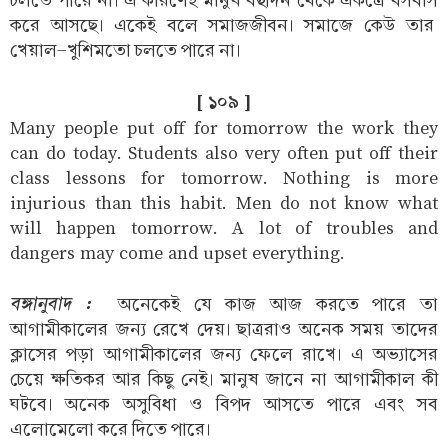
চলতে পারে না। এ কারণেই মানুষ বহুদিন থেকে একত্রে বসবাস
করে আসছে। একেই বলে সমাজজীবন। সমাজে কেউ তার
খেয়াল-খুশিমতো চলতে পারে না।
[ ১০৯ ]
Many people put off for tomorrow the work they
can do today. Students also very often put off their
class lessons for tomorrow. Nothing is more
injurious than this habit. Men do not know what
will happen tomorrow. A lot of troubles and
dangers may come and upset everything.
বঙ্গানুবাদ :
অনেকেই যে কাজ আজ করতে পারে তা
আগামীকালের জন্য রেখে দেয়। ছাত্ররাও অনেক সময় তাদের
ক্লাসের পড়া আগামীকালের জন্য ফেলে রাখে। এ অভ্যাসের
চেয়ে ক্ষতিকর আর কিছু নেই। মানুষ জানে না আগামীকাল কী
ঘটবে। অনেক অসুবিধা ও বিপদ আসতে পারে এবং সব
এলোমেলো করে দিতে পারে।