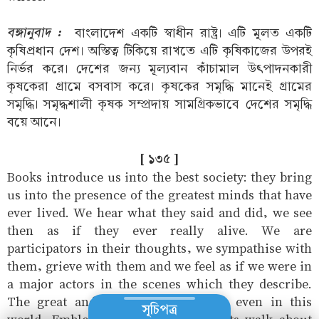
বঙ্গানুবাদ :
বাংলাদেশ একটি স্বাধীন রাষ্ট্র। এটি মূলত একটি
কৃষিপ্রধান দেশ। অস্তিত্ব টিকিয়ে রাখতে এটি কৃষিকাজের উপরই
নির্ভর করে। দেশের জন্য মূল্যবান কাঁচামাল উৎপাদনকারী
কৃষকেরা গ্রামে বসবাস করে। কৃষকের সমৃদ্ধি মানেই গ্রামের
সমৃদ্ধি। সমৃদ্ধশালী কৃষক সম্প্রদায় সামগ্রিকভাবে দেশের সমৃদ্ধি
বয়ে আনে।
[ ১৩৫ ]
Books introduce us into the best society: they bring
us into the presence of the greatest minds that have
ever lived. We hear what they said and did, we see
then as if they ever really alive. We are
participators in their thoughts, we sympathise with
them, grieve with them and we feel as if we were in
a major actors in the scenes which they describe.
The great and the goof do not die even in this
সূচিপত্র