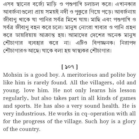
এসব স্থানের বর্জ্যে মাড়ি ও পশুপাখি চলাচল করে। এখানকার
আবর্জনাগুলো প্রায় সময়ই নদী ও পুকুরে গিয়ে পড়ে। আবর্জনায়
জীবাণু থাকে যা পানির সর্বত্র মিশে যায়। মাছি এবং পশুপাখি ও
সর্বত্র জীবাণু বহন করে চলে। মানুষ নোংরা খাবার ও পানি গ্রহণ
করে ডায়রিয়ায় আক্রান্ত হয়। আমাদের দেশের অনেক মানুষ
শৌচাগার ব্যবহার করে না। এটিও বিপজ্জনক। নিরাপদ
শৌচাগারও আছে। যাকে বলা হয় স্বাস্থ্যকর শৌচাগার।
[ ১০৭ ]
Mohsin is a good boy. A meritorious and polite boy
like him is rarely found. All the villagers, old and
young. love him. He not only learns his lesson
regularly, but also takes part in all kinds of games
and sports. He has also a very sound health. He is
very industrious. He works in cq-operation with all
for the progress of the village. Such hoy is a glory
of the country.