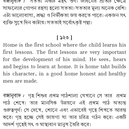
বঙ্গানুবাদ :
সততা একটি মহৎ গুণ। জীবনের প্রতিটি ক্ষেত্রে
সাফল্যের গোপন রহস্য হলো সততা। সততার মূল্য অনেক বেশি।
এটা ভালোবাসা, শ্রদ্ধা ও নির্ভীকতা জয় করতে পারে। একজন সৎ
ব্যক্তি সুখে দিন কাটায়। সততাই সর্বোৎকৃষ্ট পন্থা।
[ ১২৩ ]
Home is the first school where the child learns his
first lessons. The first lessons are very important
for the development of his mind. He sees, hears
and begins to learn at home. It is home taht builds
his character, in a good home honest and healthy
men are made.
বঙ্গানুবাদ :
গৃহ শিশুর প্রথম পাঠশালা যেখানে সে তার প্রথম
পাঠ শেখে। তার মানসিক উন্নয়নে এই প্রথম পাঠ অত্যন্ত
গুরুত্বপূর্ণ। সে দেখে, শোনে এবং এভাবেই গৃহে শিখতে আরম্ভ
করে। গৃহ হচ্ছে সেই জায়গা যা তার চরিত্র গঠন করে। একটি
আদর্শ গৃহেই সৎ ও স্বাস্থ্যবান মানুষ তৈরি করে।