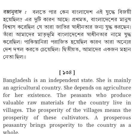
বঙ্গানুবাদ :
বলতে পার কেন বাংলাদেশ এই যুদ্ধে বিজয়ী
হয়েছিল? এর দুটি কারণ আছে। প্রথমত, বাংলাদেশের মানুষ
বিশ্বাস করেছিল যে তারা জাতির স্বাধীনতার জন্য যুদ্ধ করছেন।
তাঁরা আমাদের মাতৃভূমি বাংলাদেশের স্বাধীনতার নামে যুদ্ধ
করেছিল। পাকিস্তানিরা পরাজিত হয়েছিল কারণ তারা অন্যের
দেশ দখল করতে চেয়েছিল। দ্বিতীয়ত, আমাদের একজন মহান
নেতা ছিল।।
[ ১৩৪ ]
Bangladesh is an independent state. She is mainly
an agricultural country. She depends on agriculture
for her existence. The peasants who produce
valuable raw materials for the country live in
villages. The prosperity of the villages means the
prosperity of these cultivators. A prosperous
peasantry brings prosperity to the country as a
whole.