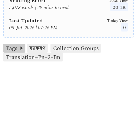
Reading Effort
Total View
20.1K
5,073 words | 29 mins to read
Last Updated
Today View
0
05-Jul-2026 | 07:26 PM
Tags
ব্যাকরণ
Collection Groups
Translation-En-2-Bn