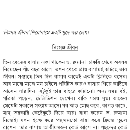
'নিঃসঙ্গ জীবন' শিরোনামে একটি খুদে গল্প লেখ।
নিঃসঙ্গ জীবন
তিন বেডের বাসায় একা থাকেন ড. রুমানা। চাকরি শেষে অবসর
নিয়েছেন পাঁচ বছর আগে। তখন থেকে প্রায় বাসায়ই কাটছে তার
জীবন। সপ্তাহে তিন দিন বাসার কাছেই একটা ক্লিনিকে বসেন।
আর মাঝে মাঝে মন চাইলে পরিচিত কারও বাসায় গিয়ে কাটিয়ে
আসেন সারাদিন। এটুকুই তার বাইরে কাটানো। অন্য সময় বই,
পত্রিকা পড়েন, টেলিভিশন দেখেন। বাকি সময় ঘুম। কাজের
মেয়েটা সকালে সন্ধ্যায় আসে। ঘর ঝাড় মোছ করে, কাপড় কাচে,
মাছ তরকারি কেটেকুটে দিয়ে যায়। রান্না করেন ড. রুমানা
নিজেই। যখন ইচ্ছে করে পছন্দমতো রান্না করে ফ্রিজে তুলে
রাখেন। তার বাসায় আত্মীয়স্বজন কেউ আসে না। পছন্দের কেউ