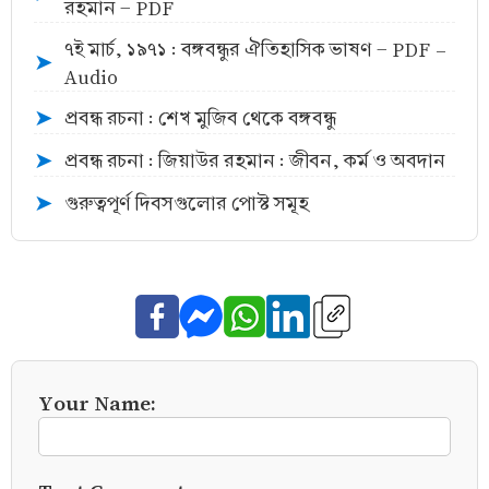
রহমান - PDF
৭ই মার্চ, ১৯৭১ : বঙ্গবন্ধুর ঐতিহাসিক ভাষণ - PDF -
➤
Audio
প্রবন্ধ রচনা : শেখ মুজিব থেকে বঙ্গবন্ধু
➤
প্রবন্ধ রচনা : জিয়াউর রহমান : জীবন, কর্ম ও অবদান
➤
গুরুত্বপূর্ণ দিবসগুলোর পোস্ট সমূহ
➤
Your Name: