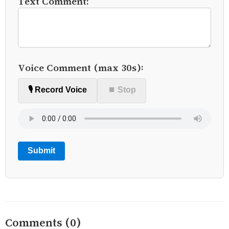
Text Comment:
Voice Comment (max 30s):
🎙️ Record Voice
⏹ Stop
Submit
Comments (0)