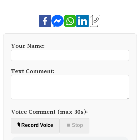
Your Name:
Text Comment:
Voice Comment (max 30s):
🎙️ Record Voice
⏹ Stop