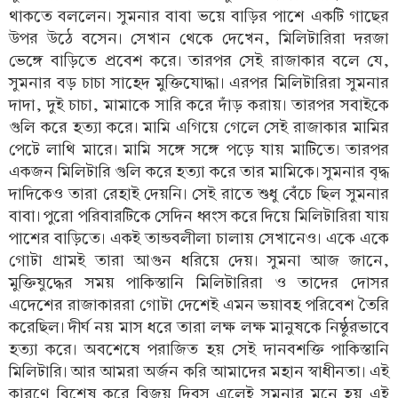
থাকতে বললেন। সুমনার বাবা ভয়ে বাড়ির পাশে একটি গাছের
উপর উঠে বসেন। সেখান থেকে দেখেন, মিলিটারিরা দরজা
ভেঙ্গে বাড়িতে প্রবেশ করে। তারপর সেই রাজাকার বলে যে,
সুমনার বড় চাচা সাহেদ মুক্তিযোদ্ধা। এরপর মিলিটারিরা সুমনার
দাদা, দুই চাচা, মামাকে সারি করে দাঁড় করায়। তারপর সবাইকে
গুলি করে হত্যা করে। মামি এগিয়ে গেলে সেই রাজাকার মামির
পেটে লাথি মারে। মামি সঙ্গে সঙ্গে পড়ে যায় মাটিতে। তারপর
একজন মিলিটারি গুলি করে হত্যা করে তার মামিকে। সুমনার বৃদ্ধ
দাদিকেও তারা রেহাই দেয়নি। সেই রাতে শুধু বেঁচে ছিল সুমনার
বাবা। পুরো পরিবারটিকে সেদিন ধ্বংস করে দিয়ে মিলিটারিরা যায়
পাশের বাড়িতে। একই তান্ডবলীলা চালায় সেখানেও। একে একে
গোটা গ্রামই তারা আগুন ধরিয়ে দেয়। সুমনা আজ জানে,
মুক্তিযুদ্ধের সময় পাকিস্তানি মিলিটারিরা ও তাদের দোসর
এদেশের রাজাকাররা গোটা দেশেই এমন ভয়াবহ পরিবেশ তৈরি
করেছিল। দীর্ঘ নয় মাস ধরে তারা লক্ষ লক্ষ মানুষকে নিষ্ঠুরভাবে
হত্যা করে। অবশেষে পরাজিত হয় সেই দানবশক্তি পাকিস্তানি
মিলিটারি। আর আমরা অর্জন করি আমাদের মহান স্বাধীনতা। এই
কারণে বিশেষ করে বিজয় দিবস এলেই সুমনার মনে হয় এই