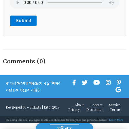
Submit
Comments (0)
বাংলাদেশের সবচেয়ে বড় শিক্ষা
সহায়ক ওয়েব সাইট।
About
Contact
Service
Developed by -
SRIBAS
| Estd. 2017
Privacy
Disclaimer
Terms
By using this site, you agree to our use of cookies for analytics and personalized ads.
Learn More