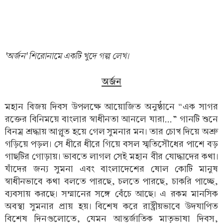
'অর্জন' শিরোনামে একটি খুদে গল্প লেখ।
অর্জন
মহান বিজয় দিবস উপলক্ষে আয়োজিত অনুষ্ঠানে “এক সাগর
রক্তের বিনিময়ে বাংলার স্বাধীনতা আনলে যারা...” গানটি শুনে
বিনম্র শ্রদ্ধায় আপ্লুত হয়ে গেল সুমনার মন। তার চোখ দিয়ে অশ্রু
গড়িয়ে পড়ল। সে ধীরে ধীরে গিয়ে বসল স্মৃতিসৌধের পাশে বড়
গাছটির গোড়ায়। ভাবতে লাগল সেই মহান বীর যোদ্ধাদের কথা।
যাঁদের জন্য সুমনা এবং বাংলাদেশের ষোল কোটি মানুষ
স্বাধীনভাবে কথা বলতে পারছে, চলতে পারছে, চাকরি পাচ্ছে,
ব্যবসায় করছে। সম্মানের সঙ্গে বেঁচে আছে। এ রকম মানসিক
অবস্থা সুমনার প্রায় হয়। বিশেষ করে রাষ্ট্রীয়ভাবে উদযাপিত
বিশেষ দিনগুলোতে, যেমন আন্তর্জাতিক মাতৃভাষা দিবস,