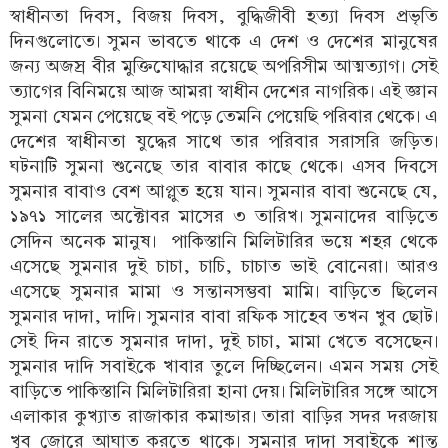
স্বাধীনতা দিবস, বিজয় দিবস, বুদ্ধিজীবী হত্যা দিবস প্রভৃতি
দিনগুলোতে। সুমন ভাবতে থাকে এ দেশ ও দেশের মানুষের
জন্য অজস্র বীর মুক্তিযোদ্ধার রয়েছে অপরিসীম আত্মত্যাগ। সেই
ত্যাগের বিনিময়ে আজ আমরা স্বাধীন দেশের নাগরিক। এই জ্ঞান
সুমনা যেমন পেয়েছে বই পড়ে তেমনি পেয়েছি পরিবার থেকে। এ
দেশের স্বাধীনতা যুদ্ধের সাথে তার পরিবার সরাসরি জড়িত।
ঘটনাটি সুমনা শুনেছে তার বাবার কাছে থেকে। এসব দিবসে
সুমনার বাবাও বেশ আপ্লুত হয়ে যান। সুমনার বাবা শুনেছে যে,
১৯৭১ সালের অক্টোবর মাসের ৩ তারিখ। সুমনাদের বাড়িতে
সেদিন অনেক মানুষ। পাকিস্তানি মিলিটারির ভয়ে শহর থেকে
এসেছে সুমনার দুই চাচা, চাচি, চাচাত ভাই বোনেরা। আরও
এসেছে সুমনার মামা ও সন্তানসম্ভবা মামি। বাড়িতে ছিলেন
সুমনার দাদা, দাদি। সুমনার বাবা রফিক সাহেব তখন খুব ছোট।
সেই দিন রাতে সুমনার দাদা, দুই চাচা, মামা খেতে বসেছেন।
সুমনার দাদি সবাইকে খাবার তুলে দিচ্ছিলেন। এমন সময় সেই
বাড়িতে পাকিস্তানি মিলিটারিরা হানা দেয়। মিলিটারির সঙ্গে আসে
এলাকার কুখ্যাত রাজাকার কমান্ডার। তারা বাড়ির সদর দরজায়
খুব জোরে আঘাত করতে থাকে। সুমনার দাদা সবাইকে শান্ত