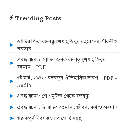
⚡ Trending Posts
জাতির পিতা বঙ্গবন্ধু শেখ মুজিবুর রহমানের জীবনী ও
➤
অবদান
প্রবন্ধ রচনা : জাতির জনক বঙ্গবন্ধু শেখ মুজিবুর
➤
রহমান - PDF
৭ই মার্চ, ১৯৭১ : বঙ্গবন্ধুর ঐতিহাসিক ভাষণ - PDF -
➤
Audio
প্রবন্ধ রচনা : শেখ মুজিব থেকে বঙ্গবন্ধু
➤
প্রবন্ধ রচনা : জিয়াউর রহমান : জীবন, কর্ম ও অবদান
➤
গুরুত্বপূর্ণ দিবসগুলোর পোস্ট সমূহ
➤