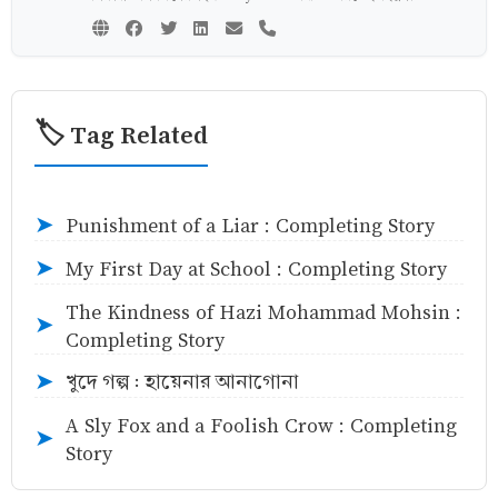
🏷️ Tag Related
Punishment of a Liar : Completing Story
➤
My First Day at School : Completing Story
➤
The Kindness of Hazi Mohammad Mohsin :
➤
Completing Story
খুদে গল্প : হায়েনার আনাগোনা
➤
A Sly Fox and a Foolish Crow : Completing
➤
Story