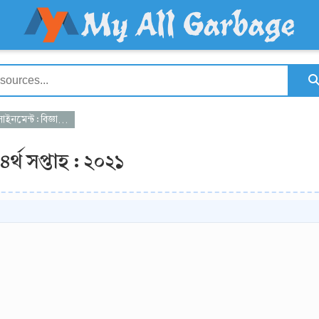
: বিজ্ঞান : ৪র্থ সপ্তাহ : ২০২১
 ৪র্থ সপ্তাহ : ২০২১