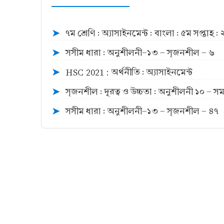
৭ম শ্রেণি : অ্যাসাইনমেন্ট : বাংলা : ৫ম সপ্তাহ 
➤
সসীম ধারা : অনুশীলনী-১৩ - সৃজনশীল - ৬
➤
HSC 2021 : অর্থনীতি : অ্যাসাইনমেন্ট
➤
সৃজনশীল : দূরত্ব ও উচ্চতা : অনুশীলনী ১০ - সম
➤
সসীম ধারা : অনুশীলনী-১৩ - সৃজনশীল - ৪৭
➤