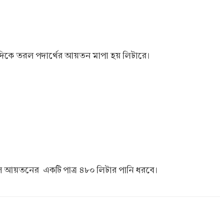
িকে তরল পদার্থের আয়তন মাপা হয় লিটারে।
ে আয়তনের একটি পাত্র ৪৮০ লিটার পানি ধরবে।