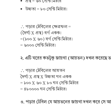
প্রস্থ = ৬০ সেন্টি মিটার
উচ্চতা = ৮০ সেন্টি মিটার।
∴ পড়ার টেবিলের ক্ষেত্রফল =
(দৈর্ঘ্য X প্রস্থ) বর্গ একক।
=(১০০ X ৬০) বর্গ সেন্টি মিটার।
= ৬০০০ সেন্টি মিটার।
২. এটি ঘরের কতটুকু জায়গা (আয়তন) দখল করেছে ত
∴ পড়ার টেবিলের আয়তন
দৈর্ঘ্য X প্রস্থ X উচ্চতা ঘন একক
= ১০০ X ৬০ X ৮০ ঘন সেন্টি মিটার
= ৪৮০০০০ ঘন সেন্টি মিটার।
৩. পড়ার টেবিল যে আয়তনের জায়গা দখল করে সে আয়তন