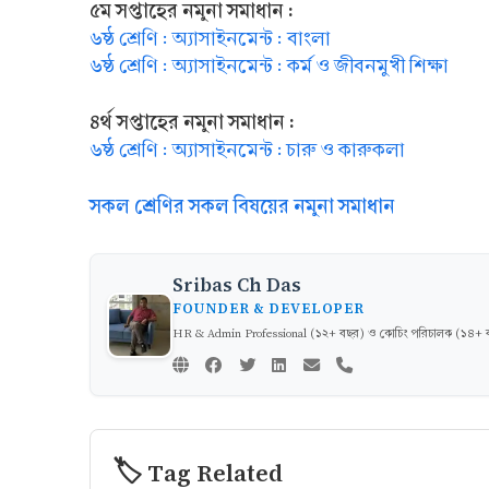
৫ম সপ্তাহের নমুনা সমাধান :
৬ষ্ঠ শ্রেণি : অ্যাসাইনমেন্ট : বাংলা
৬ষ্ঠ শ্রেণি : অ্যাসাইনমেন্ট : কর্ম ও জীবনমুখী শিক্ষা
৪র্থ সপ্তাহের নমুনা সমাধান :
৬ষ্ঠ শ্রেণি : অ্যাসাইনমেন্ট : চারু ও কারুকলা
সকল শ্রেণির সকল বিষয়ের নমুনা সমাধান
Sribas Ch Das
FOUNDER & DEVELOPER
HR & Admin Professional (১২+ বছর) ও কোচিং পরিচালক (১৪+ বছর)
🏷️ Tag Related