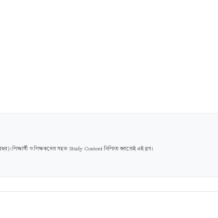
। শিক্ষার্থী ও শিক্ষকদের সহজ Study Content নিশ্চিত করতেই এই ব্লগ।