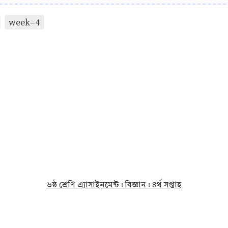
week-4
৬ষ্ঠ শ্রেণি এ্যাসাইনমেন্ট : বিজ্ঞান : ৪র্থ সপ্তাহ