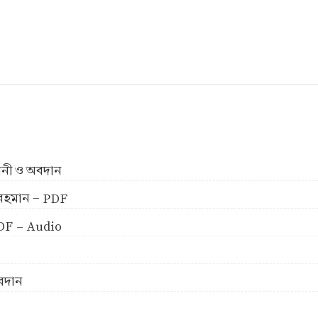
ীবনী ও অবদান
ুর রহমান - PDF
 PDF - Audio
অবদান