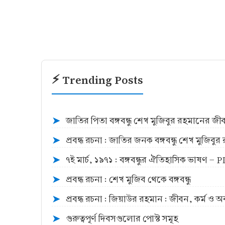
⚡ Trending Posts
জাতির পিতা বঙ্গবন্ধু শেখ মুজিবুর রহমানের জ
➤
প্রবন্ধ রচনা : জাতির জনক বঙ্গবন্ধু শেখ মুজিব
➤
৭ই মার্চ, ১৯৭১ : বঙ্গবন্ধুর ঐতিহাসিক ভাষণ -
➤
প্রবন্ধ রচনা : শেখ মুজিব থেকে বঙ্গবন্ধু
➤
প্রবন্ধ রচনা : জিয়াউর রহমান : জীবন, কর্ম ও 
➤
গুরুত্বপূর্ণ দিবসগুলোর পোস্ট সমূহ
➤