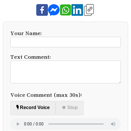
Your Name:
Text Comment:
Voice Comment (max 30s):
🎙️ Record Voice
⏹ Stop