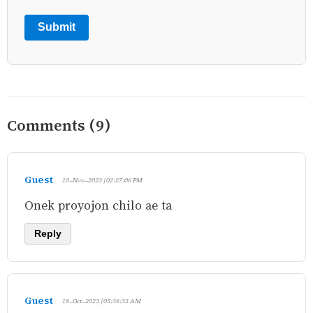
Submit
Comments (9)
Guest
10-Nov-2023 | 02:27:06 PM
Onek proyojon chilo ae ta
Reply
Guest
18-Oct-2023 | 05:36:33 AM