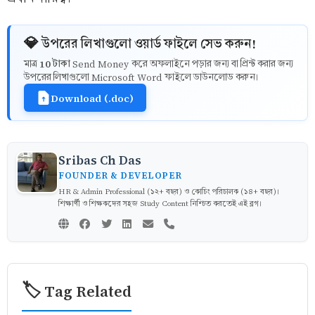
💎 উপরের লিখাগুলো ওয়ার্ড ফাইলে সেভ করুন!
10 টাকা
মাত্র
Send Money করে অফলাইনে পড়ার জন্য বা প্রিন্ট করার জন্য
উপরের লিখাগুলো Microsoft Word ফাইলে ডাউনলোড করুন।
Download (.doc)
Sribas Ch Das
FOUNDER & DEVELOPER
HR & Admin Professional (১২+ বছর) ও কোচিং পরিচালক (১৪+ বছর)।
শিক্ষার্থী ও শিক্ষকদের সহজ Study Content নিশ্চিত করতেই এই ব্লগ।
🏷️ Tag Related