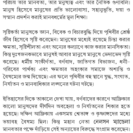
পরিচয় তার মানবতা, তার মনুষ্যত্ব এবং তার নৈতিক গুণাবলি।
মানুষ হিসেবে মানুষের প্রতি ভালোবাসা, সহানুভূতি, দয়া ও
সম্মান প্রদর্শন করাই মানবধর্মের মূল শিক্ষা।
সৃষ্টিকর্তা মানুষকে জ্ঞান, বিবেক ও বিচারবুদ্ধি দিয়ে পৃথিবীর শ্রেষ্ঠ
জীব হিসেবে সৃষ্টি করেছেন। মানুষের মধ্যেই রয়েছে চিন্তা করার
ক্ষমতা, সৃষ্টিশীলতা এবং অন্যের কল্যাণে কাজ করার মানসিকতা।
কিন্তু দুঃখজনকভাবে মানুষই আবার মানুষে মানুষে ভেদাভেদ সৃষ্টি
করেছে। ধর্মীয় সংকীর্ণতা, বর্ণবাদ, জাতিগত বিভাজন, ধনী-
গরিবের পার্থক্য এবং ক্ষমতার অহংকার সমাজে অশান্তি ও
বৈষম্যের জন্ম দিয়েছে। এর ফলে পৃথিবীর বহু স্থানে যুদ্ধ, সংঘাত,
নির্যাতন ও মানবাধিকার লঙ্ঘনের ঘটনা ঘটছে।
ইতিহাসের দিকে তাকালে দেখা যায়, বর্ণবাদের কারণে আফ্রিকার
কালো মানুষদের দীর্ঘদিন অবহেলা ও নির্যাতনের শিকার হতে
হয়েছে। দক্ষিণ আফ্রিকায় একসময় শ্বেতাঙ্গ ও কৃষ্ণাঙ্গদের মধ্যে
নেলসন ম্যান্ডেলা
ভয়াবহ বৈষম্য ছিল। কিন্তু মহান নেতা
মানবতার পক্ষে দাঁড়িয়ে সেই অন্যায়ের বিরুদ্ধে সংগ্রাম করেছেন।