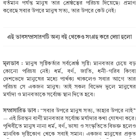
বর্তমান পর্যন্ত মানুষ তার শ্রেষ্ঠত্বের পরিচয় দিয়েছে। প্রমাণ
করেছে সবার উপরে মানুষ সত্য, তার উপরে কেউ নেই।
এই ভাবসম্প্রসারণটি অন্য বই থেকেও সংগ্রহ করে দেয়া হলো
মূলভাব :
মানুষ সৃষ্টিকর্তার সর্বশ্রেষ্ঠ সৃষ্টি। মানবতার চেয়ে বড়
কোনো পরিচয় নেই। ধর্ম, বর্ণ, জাতি, ধনী-গরিব কিংবা
দেশভেদে মানুষের মধ্যে পার্থক্য থাকলেও সবার আগে তার
পরিচয় সে একজন মানুষ। তাই সকল বিভেদ ভুলে মানুষের
মর্যাদা ও মানবতাকে সর্বোচ্চ স্থান দিতে হবে।
সম্প্রসারিত ভাব :
“সবার উপরে মানুষ সত্য, তাহার উপরে নাই”
— এই চিরন্তন বাণী মানবতার সর্বোচ্চ মর্যাদার কথা ঘোষণা করে।
পৃথিবীতে মানুষ নানা ধর্ম, বর্ণ, ভাষা ও সংস্কৃতিতে বিভক্ত হলেও
মানবিক দৃষ্টিকোণ থেকে সবাই সমান। একজন মানুষের প্রকৃত