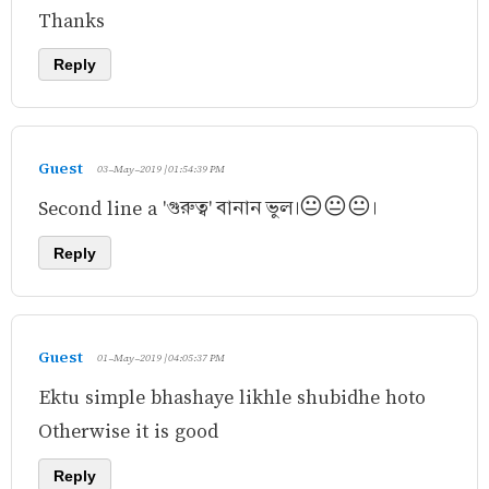
Thanks
Reply
Guest
03-May-2019 | 01:54:39 PM
Second line a 'গুরুত্ব' বানান ভুল।😐😐😐।
Reply
Guest
01-May-2019 | 04:05:37 PM
Ektu simple bhashaye likhle shubidhe hoto
Otherwise it is good
Reply