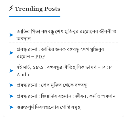
⚡ Trending Posts
জাতির পিতা বঙ্গবন্ধু শেখ মুজিবুর রহমানের জীবনী ও
➤
অবদান
প্রবন্ধ রচনা : জাতির জনক বঙ্গবন্ধু শেখ মুজিবুর
➤
রহমান - PDF
৭ই মার্চ, ১৯৭১ : বঙ্গবন্ধুর ঐতিহাসিক ভাষণ - PDF -
➤
Audio
প্রবন্ধ রচনা : শেখ মুজিব থেকে বঙ্গবন্ধু
➤
প্রবন্ধ রচনা : জিয়াউর রহমান : জীবন, কর্ম ও অবদান
➤
গুরুত্বপূর্ণ দিবসগুলোর পোস্ট সমূহ
➤