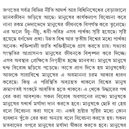
জগতের সর্বত্র বিভিন্ন নীতি আদর্শ আর বিধিনিষেধের বেড়াজালে
মানবজীবন জড়িয়ে আছে। মানুষের কার্যকলাপ বিবেচনা করে
নানা রকম ভেদাভেদে মানুষের জীবনকে বিপর্যস্ত করে তুলেছে।
এর ফলে উঁচু-নীচু, ধনী-দরিদ্র এসব পার্থক্য সৃষ্টি হয়েছে। সৃষ্টি
হয়েছে বর্ণভেদ প্রথা। উন্নত বিশ্ব আর তৃতীয় বিশ্বের মধ্যে পার্থক্য
অনেক। শক্তিশালী জাতি শক্তিহীনকে গ্রাস করতে চায়। সভ্যতা
সংস্কৃতির আগ্রাসনও মানুষের জীবনকে বিশৃঙ্খল করে দিচ্ছে।
এসব অবস্থার প্রেক্ষিতে নিগৃহীত হচ্ছে মানবতা। মানুষে মানুষে
দ্বন্দ্ব বিরোধ ছড়িয়ে পড়েছে। তাতে প্রাণ দিতে হয় মানুষকেই।
আজকে সারাবিশ্বে মানুষের এ অবমাননা চরম আকার ধারণ
করেছে। কিন্তু এ পরিস্থিতি অব্যাহত থাকলে বিশ্বের মানুষ
ক্রমাগতই সংকটে আবর্তিত হতে থাকবে। এ থেকে উদ্ধারের পথ
বের করা আবশ্যক। সকল বিরোধ অবসানের লক্ষ্যে মানুষকে
মানুষের যথার্থ মর্যাদা দান করতে হবে। মানুষকে ছোট বা হেয়
বলে বিবেচনা করা যাবে না। একই স্রষ্টার সৃষ্টির মধ্যে কোন
ব্যবধান খুঁজে বের করা অন্যায় বলে বিবেচনা করতে হয়। সকল
মতবাদের ওপরে মানুষের মর্যাদা স্বীকার করতে হবে। মানুষের