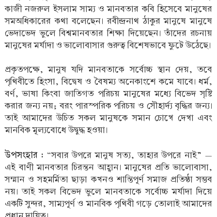
কাজী নজরুল ইসলাম সাম্য ও মানবতার কবি হিসেবে মানুষের
সমঅধিকারের কথা বলেছেন। রবীন্দ্রনাথ ঠাকুর মানুষে মানুষে
ভেদাভেদ ভুলে বিশ্বমানবতার শিক্ষা দিয়েছেন। তাঁদের রচনায়
মানুষের মর্যাদা ও ভালোবাসার গুরুত্ব বিশেষভাবে ফুটে উঠেছে।
প্রকৃতপক্ষে, মানুষ যদি মানবতাকে সর্বোচ্চ স্থান দেয়, তবে
পৃথিবীতে হিংসা, বিদ্বেষ ও বৈষম্য অনেকাংশে কমে যাবে। ধর্ম,
বর্ণ, ভাষা কিংবা জাতিগত পরিচয় মানুষের মধ্যে বিভেদ সৃষ্টি
করার জন্য নয়; বরং পারস্পরিক পরিচয় ও সৌহার্দ্য বৃদ্ধির জন্য।
তাই আমাদের উচিত সকল মানুষকে সমান চোখে দেখা এবং
মানবিক মূল্যবোধে উদ্বুদ্ধ হওয়া।
উপসংহার :
“সবার উপরে মানুষ সত্য, তাহার উপরে নাই” —
এই বাণী মানবতার চিরন্তন আহ্বান। মানুষের প্রতি ভালোবাসা,
সম্মান ও সহমর্মিতা ছাড়া কখনও শান্তিপূর্ণ সমাজ প্রতিষ্ঠা সম্ভব
নয়। তাই সকল বিভেদ ভুলে মানবতাকে সর্বোচ্চ মর্যাদা দিয়ে
একটি সুন্দর, সাম্যপূর্ণ ও মানবিক পৃথিবী গড়ে তোলাই আমাদের
প্রধান দায়িত্ব।