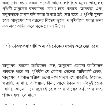
কল্যাণের জন্য সকল প্রচেষ্টা কাজে লাগাতে হবে। তাহলেই
পৃথিবী মানুষের বসবাসের যোগ্য হয়ে থাকবে। মানবতা এবং
মনুষ্যত্বকে মানুষ যদি সবার উপরে ঠাই দেয় তবে এ পৃথিবী সুন্দর
হবে। মানুষের সব ধরনের বিভেদ ভুলে এ পৃথিবীকে সবার জন্য
এক এবং অভিন্ন করে গড়ে তোলা উচিত।
এই ভাবসম্প্রসারণটি অন্য বই থেকেও সংগ্রহ করে দেয়া হলো
মানুষের কোনো জাতিভেদ নেই, মানুষের কোনো জাতিভেদ
থাকতে পারে না। পৃথিবীর যে কোনো দেশের আদিবাসী হোক,
মানুষের একমাত্র পরিচয় হলো -সে মানুষ। সে বাঙালি, ইংরেজ,
ফরাসি, জার্মান, রাশিয়ান, চীনা, আমেরিকান যা -কিছুই হোক
-সাদা, কালো -যে রঙেরই হোক তার গায়ের বর্ণ, তার সত্য
পরিচয় হল -সে মানুষ।