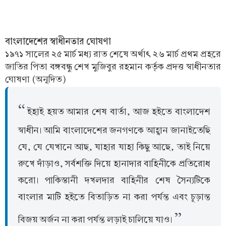
বাংলাদেশের স্বাধীনতার ঘোষণা
১৯৭১ সালের ২৫ মার্চ মধ্য রাত শেষে অর্থাৎ ২৬ মার্চ প্রথম প্রহরে
জাতির পিতা বঙ্গবন্ধু শেখ মুজিবুর রহমান কর্তৃক প্রদত্ত স্বাধীনতার
ঘোষণা (অনূদিত)
ইহাই হয়ত আমার শেষ বার্তা, আজ হইতে বাংলাদেশ
স্বাধীন। আমি বাংলাদেশের জনগণকে আহ্বান জানাইতেছি
যে, যে যেখানে আছ, যাহার যাহা কিছু আছে, তাই নিয়ে
রুখে দাঁড়াও, সর্বশক্তি দিয়ে হানাদার বাহিনীকে প্রতিরোধ
করো। পাকিস্তানী দখলদার বাহিনীর শেষ সৈন্যটিকে
বাংলার মাটি হইতে বিতাড়িত না করা পর্যন্ত এবং চূড়ান্ত
বিজয় অর্জন না করা পর্যন্ত লড়াই চালিয়ে যাও।