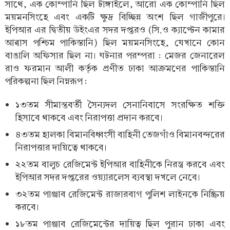
সাথে, এক কোম্পানি ছিল টাঙ্গাইলে, আরো এক কোম্পানি ছিল
ময়মনসিংহে এবং একটি ক্ষুদ্র বিচ্ছিন্ন অংশ ছিল গাজীপুরে।
ইপিআর এর দ্বিতীয় উইংএর সদর দপ্তরও (সি.ও ক্যাপ্টেন কামার
আব্বাস পশ্চিম পাকিস্তানি) ছিল ময়মনসিংহে, যেখানে কোন
বাঙালি অফিসার ছিল না। ঘটনার পরম্পরা : মেজর জেনারেল
রাও ফরমান আলী কর্তৃক প্রণীত ঢাকা আক্রমণের পাকিস্তানি
পরিকল্পনা ছিল নিম্নরূপ :
১৩তম সীমান্তবর্তী সৈন্যদল সেনানিবাসে সংরক্ষিত শক্তি
হিসাবে থাকবে এবং নিরাপত্তা প্রদান করবে।
৪৩তম হালকা বিমানবিধ্বংসী বাহিনী তেজগাঁও বিমানবন্দরের
নিরাপত্তার দায়িত্বে থাকবে।
২২তম বালুচ রেজিমেন্ট ইপিআর বাহিনীকে নিরস্ত্র করবে এবং
ইপিআর সদর দপ্তরের ওয়্যারলেস ব্যবস্থা দখলে নেবে।
৩২তম পাঞ্জাব রেজিমেন্ট রাজারবাগ পুলিশ লাইনকে নিষ্ক্রিয়
করবে।
১৮তম পাঞ্জাব রেজিমেন্টের দায়িত্ব ছিল পুরান ঢাকা এবং