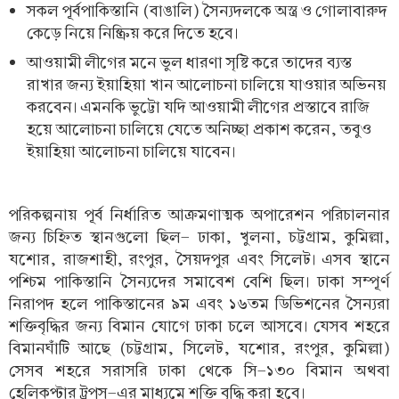
সকল পূর্বপাকিস্তানি (বাঙালি) সৈন্যদলকে অস্ত্র ও গোলাবারুদ
কেড়ে নিয়ে নিষ্ক্রিয় করে দিতে হবে।
আওয়ামী লীগের মনে ভুল ধারণা সৃষ্টি করে তাদের ব্যস্ত
রাখার জন্য ইয়াহিয়া খান আলোচনা চালিয়ে যাওয়ার অভিনয়
করবেন। এমনকি ভুট্টো যদি আওয়ামী লীগের প্রস্তাবে রাজি
হয়ে আলোচনা চালিয়ে যেতে অনিচ্ছা প্রকাশ করেন, তবুও
ইয়াহিয়া আলোচনা চালিয়ে যাবেন।
পরিকল্পনায় পূর্ব নির্ধারিত আক্রমণাত্মক অপারেশন পরিচালনার
জন্য চিহ্নিত স্থানগুলো ছিল- ঢাকা, খুলনা, চট্টগ্রাম, কুমিল্লা,
যশোর, রাজশাহী, রংপুর, সৈয়দপুর এবং সিলেট। এসব স্থানে
পশ্চিম পাকিস্তানি সৈন্যদের সমাবেশ বেশি ছিল। ঢাকা সম্পূর্ণ
নিরাপদ হলে পাকিস্তানের ৯ম এবং ১৬তম ডিভিশনের সৈন্যরা
শক্তিবৃদ্ধির জন্য বিমান যোগে ঢাকা চলে আসবে। যেসব শহরে
বিমানঘাঁটি আছে (চট্টগ্রাম, সিলেট, যশোর, রংপুর, কুমিল্লা)
সেসব শহরে সরাসরি ঢাকা থেকে সি-১৩০ বিমান অথবা
হেলিকপ্টার ট্রুপস-এর মাধ্যমে শক্তি বৃদ্ধি করা হবে।