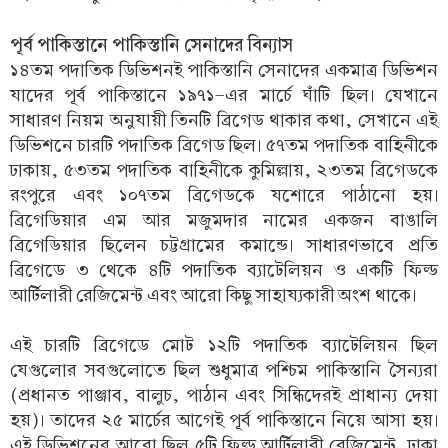
পূর্ব পাকিস্তানে পাকিস্তানি সেনাদের বিন্যাস
১৪তম পদাতিক ডিভিশনই পাকিস্তানি সেনাদের একমাত্র ডিভিশন
যাদের পূর্ব পাকিস্তানে ১৯৭১-এর মার্চে ঘাঁটি ছিল। যেখানে
সাধারণ নিয়ম অনুযায়ী তিনটি ব্রিগেড থাকার কথা, সেখানে এই
ডিভিশনে চারটি পদাতিক ব্রিগেড ছিল। ৫৭তম পদাতিক বাহিনীকে
ঢাকায়, ৫৩তম পদাতিক বাহিনীকে কুমিল্লায়, ২৩তম ব্রিগেডকে
রংপুরে এবং ১০৭তম ব্রিগেডকে যশোরে পাঠানো হয়।
ব্রিগেডিয়ার এম আর মজুমদার নামের একজন বাঙালি
ব্রিগেডিয়ার ছিলেন চট্টগ্রামের কমান্ডে। সাধারণভাবে প্রতি
ব্রিগেডে ৩ থেকে ৪টি পদাতিক ব্যাটেলিয়ন ও একটি ফিল্ড
আর্টিলারী রেজিমেন্ট এবং আরো কিছু সাহায্যকারী অংশ থাকে।
এই চারটি ব্রিগেডে মোট ১২টি পদাতিক ব্যাটেলিয়ন ছিল
যেগুলোর সবগুলোতে ছিল শুধুমাত্র পশ্চিম পাকিস্তানি সৈন্যরা
(প্রধানত পাঞ্জাব, বালুচ, পাঠান এবং সিন্ধিদেরই প্রাধান্য দেয়া
হয়)। তাদের ২৫ মার্চের আগেই পূর্ব পাকিস্তানে নিয়ে আসা হয়।
এই ডিভিশনের আরো ছিল ৫টি ফিল্ড আর্টিলারী রেজিমেন্ট, ঢাকা