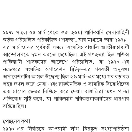
১৯৭১ সালে ২৫ মার্চ থেকে শুরু হওয়া পাকিস্তানি সেনাবাহিনী
কর্তৃক পরিচালিত পরিকল্পিত গণহত্যা, যার মাধ্যমে তারা ১৯৭১-
এর মার্চ ও এর পূর্ববর্তী সময়ে সংঘটিত বাঙালি জাতীয়তাবাদী
আন্দোলনকে দমন করতে চেয়েছিল। এই গণহত্যা ছিল পশ্চিম
পাকিস্তানি শাসকদের আদেশে পরিচালিত, যা ১৯৭০-এর
নভেম্বরে সংঘটিত অপারেশন ব্লিটজ়-এর পরবর্তী অনুষঙ্গ।
অপারেশনটির আসল উদ্দেশ্য ছিল ২৬ মার্চ-এর মধ্যে সব বড় বড়
শহর দখল করে নেয়া এবং রাজনৈতিক ও সামরিক বিরোধীদের
এক মাসের ভেতর নিশ্চিহ্ন করে দেয়া। বাঙালিরা তখন পাল্টা
প্রতিরোধ সৃষ্টি করে, যা পাকিস্তানি পরিকল্পনাকারীদের ধারণার
বাইরে ছিল।
পেছনের কথা
১৯৭০-এর নির্বাচনে আওয়ামী লীগ নিরঙ্কুশ সংখ্যাগরিষ্ঠতা