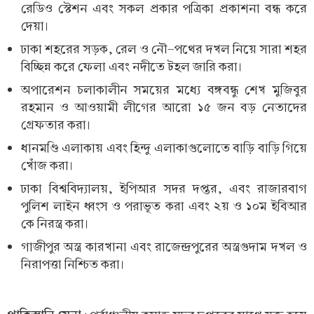
রেডিও স্টেশন এবং সকল প্রকার পত্রিকা প্রকাশনা বন্ধ করে
দেয়া।
ঢাকা শহরের সড়ক, রেল ও নৌ-পথের দখল নিয়ে সারা শহর
বিচ্ছিন্ন করে ফেলা এবং নদীতে টহল জারি করা।
অপারেশন চলাকালীন সময়ের মধ্যে বঙ্গবন্ধু শেখ মুজিবুর
রহমান ও আওয়ামী লীগের আরো ১৫ জন বড় নেতাদের
গ্রেফতার করা।
ধানমণ্ডি এলাকায় এবং হিন্দু এলাকাগুলোতে বাড়ি বাড়ি গিয়ে
খোঁজ করা।
ঢাকা বিশ্ববিদ্যালয়, ইপিআর সদর দপ্তর, এবং রাজারবাগ
পুলিশ লাইন ধ্বংস ও পরাভূত করা এবং ২য় ও ১০ম ইবিআর
কে নিরস্ত্র করা।
গাজীপুর অস্ত্র কারখানা এবং রাজেন্দ্রপুরের অস্ত্রগুদাম দখল ও
নিরাপত্তা নিশ্চিত করা।