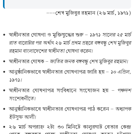
---শেখ মুজিবুর রহমান (২৬ মার্চ, ১৯৭১)
১৯৭১ সালের ২৫ মার্চ
স্বাধীনতার ঘোষণা ও মুক্তিযুদ্ধের শুরু -
রাত বারোটার পর অর্থাৎ ২৬ মার্চ প্রথম প্রহরে বঙ্গবন্ধু শেখ মুজিবুর
রহমান বাংলাদেশের স্বাধীনতা ঘোষণা করেন।
জাতির জনক বঙ্গবন্ধু শেখ মুজিবুর রহমান।
স্বাধীনতার ঘোষক -
১০ এপ্রিল,
আনুষ্ঠানিকভাবে স্বাধীনতার ঘোষণাপত্র জারি হয় -
১৯৭১।
পঞ্চদশ
স্বাধীনতার ঘোষণাপত্র সংবিধানে সংযোজন হয় -
সংশোধনীতে।
অধ্যাপক
আনুষ্ঠানিকভাবে স্বাধীনতার ঘোষণাপত্র পাঠ করেন -
ইউসুফ আলী।
২৬ মার্চ অপরাহ্ন ২টা ৩০ মিনিটে কালুরঘাট বেতার কেন্দ্র