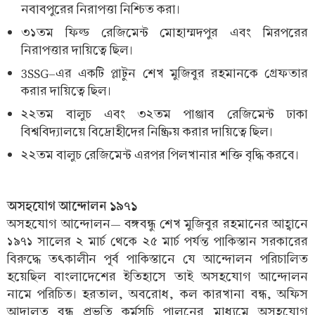
নবাবপুরের নিরাপত্তা নিশ্চিত করা।
৩১তম ফিল্ড রেজিমেন্ট মোহাম্মদপুর এবং মিরপরের
নিরাপত্তার দায়িত্বে ছিল।
3SSG-এর একটি প্লাটুন শেখ মুজিবুর রহমানকে গ্রেফতার
করার দায়িত্বে ছিল।
২২তম বালুচ এবং ৩২তম পাঞ্জাব রেজিমেন্ট ঢাকা
বিশ্ববিদ্যালয়ে বিদ্রোহীদের নিষ্ক্রিয় করার দায়িত্বে ছিল।
২২তম বালুচ রেজিমেন্ট এরপর পিলখানার শক্তি বৃদ্ধি করবে।
অসহযোগ আন্দোলন ১৯৭১
অসহযোগ আন্দোলন— বঙ্গবন্ধু শেখ মুজিবুর রহমানের আহ্বানে
১৯৭১ সালের ২ মার্চ থেকে ২৫ মার্চ পর্যন্ত পাকিস্তান সরকারের
বিরুদ্ধে তৎকালীন পূর্ব পাকিস্তানে যে আন্দোলন পরিচালিত
হয়েছিল বাংলাদেশের ইতিহাসে তাই অসহযোগ আন্দোলন
নামে পরিচিত। হরতাল, অবরোধ, কল কারখানা বন্ধ, অফিস
আদালত বন্ধ প্রভৃতি কর্মসূচি পালনের মাধ্যমে অসহযোগ