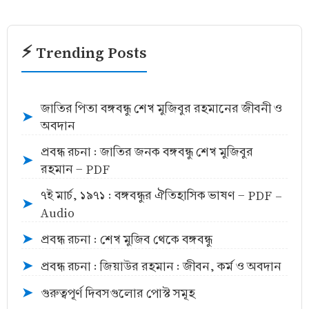
⚡ Trending Posts
জাতির পিতা বঙ্গবন্ধু শেখ মুজিবুর রহমানের জীবনী ও
➤
অবদান
প্রবন্ধ রচনা : জাতির জনক বঙ্গবন্ধু শেখ মুজিবুর
➤
রহমান - PDF
৭ই মার্চ, ১৯৭১ : বঙ্গবন্ধুর ঐতিহাসিক ভাষণ - PDF -
➤
Audio
প্রবন্ধ রচনা : শেখ মুজিব থেকে বঙ্গবন্ধু
➤
প্রবন্ধ রচনা : জিয়াউর রহমান : জীবন, কর্ম ও অবদান
➤
গুরুত্বপূর্ণ দিবসগুলোর পোস্ট সমূহ
➤