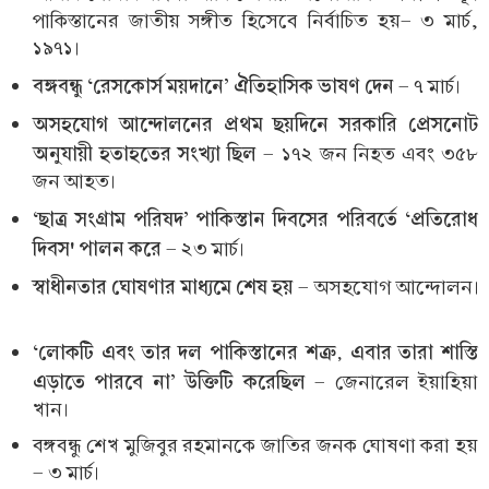
পাকিস্তানের জাতীয় সঙ্গীত হিসেবে নির্বাচিত হয়- ৩ মার্চ,
১৯৭১।
বঙ্গবন্ধু ‘রেসকোর্স ময়দানে’ ঐতিহাসিক ভাষণ দেন
- ৭ মার্চ।
অসহযোগ আন্দোলনের প্রথম ছয়দিনে সরকারি প্রেসনোট
অনুযায়ী হতাহতের সংখ্যা ছিল
- ১৭২ জন নিহত এবং ৩৫৮
জন আহত।
‘ছাত্র সংগ্রাম পরিষদ’ পাকিস্তান দিবসের পরিবর্তে ‘প্রতিরোধ
দিবস' পালন করে
- ২৩ মার্চ।
স্বাধীনতার ঘোষণার মাধ্যমে শেষ হয়
- অসহযোগ আন্দোলন।
‘লোকটি এবং তার দল পাকিস্তানের শত্রু, এবার তারা শাস্তি
এড়াতে পারবে না’ উক্তিটি করেছিল
- জেনারেল ইয়াহিয়া
খান।
বঙ্গবন্ধু শেখ মুজিবুর রহমানকে জাতির জনক ঘোষণা করা হয়
- ৩ মার্চ।