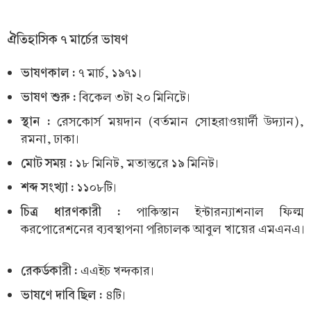
ঐতিহাসিক ৭ মার্চের ভাষণ
ভাষণকাল :
৭ মার্চ, ১৯৭১।
ভাষণ শুরু :
বিকেল ৩টা ২০ মিনিটে।
স্থান :
রেসকোর্স ময়দান (বর্তমান সোহরাওয়ার্দী উদ্যান),
রমনা, ঢাকা।
মোট সময় :
১৮ মিনিট, মতান্তরে ১৯ মিনিট।
শব্দ সংখ্যা :
১১০৮টি।
চিত্র ধারণকারী :
পাকিস্তান ইন্টারন্যাশনাল ফিল্ম
করপোরেশনের ব্যবস্থাপনা পরিচালক আবুল খায়ের এমএনএ।
রেকর্ডকারী :
এএইচ খন্দকার।
ভাষণে দাবি ছিল :
৪টি।