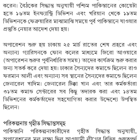
করেন। বৈঠকের সিদ্ধান্ত অনুযায়ী পশ্চিম পাকিস্তানের কোয়েটা
হতে ১৬তম ইনফ্যান্ট্রি ডিভিশন এবং খরিয়ান থেকে ১৯তম
ডিভিশনকে ফেব্রুয়ারির মাঝামাঝি সময়ে পূর্ব পাকিস্তানে যাওয়ার
প্রস্তুতি নেয়ার আদেশ দেয়া হয়।
অপারেশন শুরু হয় ঢাকায় ২৫ মার্চ রাতের শেষ প্রহরে এবং
অন্যান্য গ্যারিসনকে ফোন কলের মাধ্যমে জিরো আওয়ারে
(অপারেশন শুরুর পূর্বনির্ধারিত সময়) তাদের কার্যক্রম শুরু করার
জন্য সতর্ক করে দেয়া হয়। ঢাকার সৈন্যদের কমান্ডে ছিলেন রাও
ফরমান আলী এবং অন্যান্য সব স্থানের সৈন্যদের কমান্ডে ছিলেন
জেনারেল খাদিম। জেনারেল টিক্কা খান এবং তার কর্মকর্তারা
৩১তম কমান্ড সেন্টারের সব কিছু তদারক করা এবং ১৪তম
ডিভিশনের কর্মকর্তাদের সহযোগিতা করার উদ্দেশ্যে উপস্থিত
ছিলেন।
পরিকল্পনায় গৃহীত সিদ্ধান্তসমূহ
পাকিস্তানি পরিকল্পনাকারীদের গৃহীত সিদ্ধান্ত অনুযায়ী,
অপারেশনের মূল লক্ষ্য ছিল আওয়ামী লীগের বিভিন্ন গুরুত্বপূর্ণ