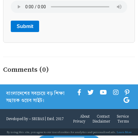
Submit
Comments (0)
বাংলাদেশের সবচেয়ে বড় শিক্ষা
সহায়ক ওয়েব সাইট।
About
Contact
Service
Developed by -
SRIBAS
| Estd. 2017
Privacy
Disclaimer
Terms
By using this site, you agree to our use of cookies for analytics and personalized ads.
Learn More