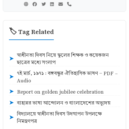
🏷️ Tag Related
স্বাধীনতা দিবস নিয়ে স্কুলের শিক্ষক ও কয়েকজন
➤
ছাত্রের মধ্যে সংলাপ
৭ই মার্চ, ১৯৭১ : বঙ্গবন্ধুর ঐতিহাসিক ভাষণ - PDF -
➤
Audio
Report on golden jubilee celebration
➤
বাহান্নর ভাষা আন্দোলন ও বাংলাদেশের অভ্যুদয়
➤
বিদ্যালয়ে স্বাধীনতা দিবস উদযাপন উপলক্ষে
➤
নিমন্ত্রণপত্র