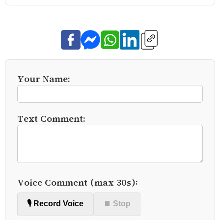
Your Name:
Text Comment:
Voice Comment (max 30s):
🎙️ Record Voice
⏹ Stop