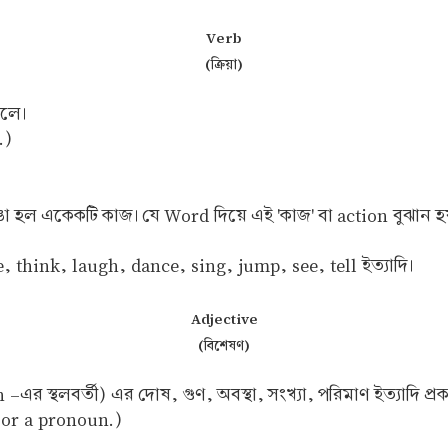
Verb
(ক্রিয়া)
বলে।
n.)
ভাঙা হল একেকটি কাজ। যে Word দিয়ে এই 'কাজ' বা action বুঝা
, think, laugh, dance, sing, jump, see, tell ইত্যাদি।
Adjective
(বিশেষণ)
র স্থলবর্তী) এর দোষ, গুণ, অবস্থা, সংখ্যা, পরিমাণ ইত্যাদি প্
n or a pronoun.)