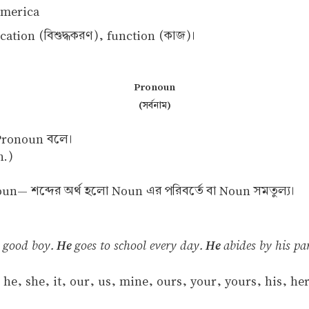
America
fication (বিশুদ্ধকরণ), function (কাজ)।
Pronoun
(সর্বনাম)
 Pronoun বলে।
n.)
onoun— শব্দের অর্থ হলো Noun এর পরিবর্তে বা Noun সমতুল্য।
 good boy.
He
goes to school every day.
He
abides by his par
, she, it, our, us, mine, ours, your, yours, his, her, 
.