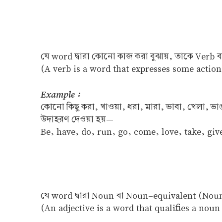
যে word দ্বারা কোনো কাজ করা বুঝায়, তাকে Verb 
(A verb is a word that expresses some actio
Example :
কোনো কিছু করা, খাওয়া, ধরা, মারা, ভাবা, খেলা, 
উদাহরণ দেওয়া হয়—
Be, have, do, run, go, come, love, take, give
যে word দ্বারা Noun বা Noun–equivalent (Noun –এ
(An adjective is a word that qualifies a nou