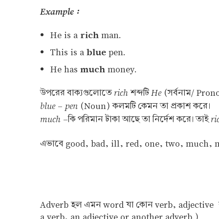
Example :
rich
He is a
man.
blue
This is a
pen.
much
He has
money.
rich
He
উপরের বাক্যগুলোতে
শব্দটি
(সর্বনাম/ Prono
blue
pen
-
(Noun) কলমটি কেমন তা প্রকাশ করে।
much
ri
–কি পরিমান টাকা আছে তা নির্দেশ করে। তাই
এভাবে good, bad, ill, red, one, two, much, m
Adverb হল এমন word যা কোন verb, adjective বা
a verb, an adjective or another adverb.)