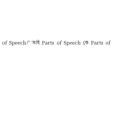
ts of Speech।" তাই Parts of Speech কে Parts of