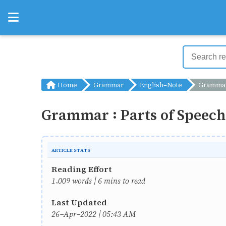
Home
Grammar
English-Note
Grammar :
Grammar : Parts of Speech
ARTICLE STATS
Reading Effort
1,009 words | 6 mins to read
Last Updated
26-Apr-2022 | 05:43 AM