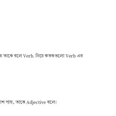
ন হয় তাকে বলে Verb. নিচে কতকগুলো Verb এর
রকাশ পায়, তাকে Adjective বলে।