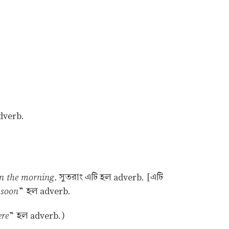
adverb.
in the morning.
সুতরাং এটি হল adverb. [এটি
soon
“
” হল adverb.
ere
” হল adverb.)