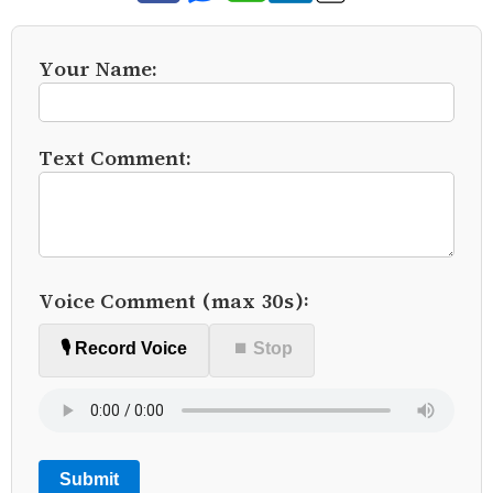
Your Name:
Text Comment:
Voice Comment (max 30s):
🎙️ Record Voice
⏹ Stop
Submit