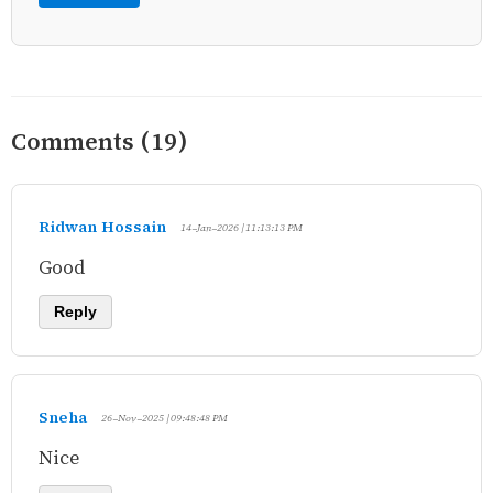
Comments (19)
Ridwan Hossain
14-Jan-2026 | 11:13:13 PM
Good
Reply
Sneha
26-Nov-2025 | 09:48:48 PM
Nice