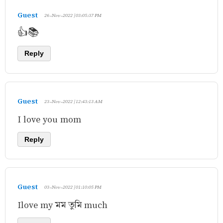
Guest
26-Nov-2022 | 03:05:37 PM
👍📚
Reply
Guest
23-Nov-2022 | 12:43:13 AM
I love you mom
Reply
Guest
03-Nov-2022 | 01:10:05 PM
Ilove my মম তুমি much