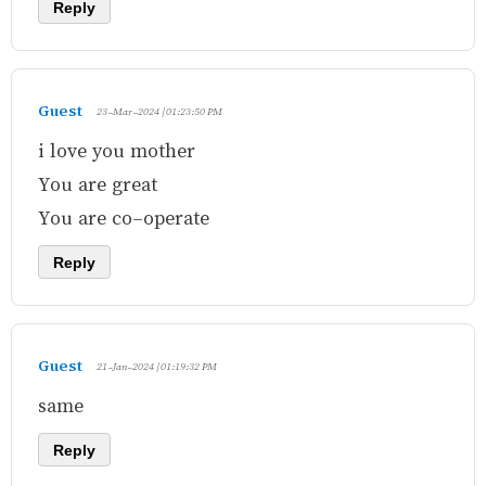
Reply
Guest
23-Mar-2024 | 01:23:50 PM
i love you mother
You are great
You are co-operate
Reply
Guest
21-Jan-2024 | 01:19:32 PM
same
Reply