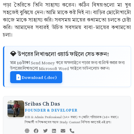
পড়া তৈরিতে তিনি সাহায্য করেন। কঠিন বিষয়গুলো মা খুব
সহজেই বুঝিয়ে দেন। আমি মাকে কষ্ট দিই না। বাড়ির ছোটোখাটো
কাজে মাকে সাহায্য করি। সবসময় মায়ের কথামতো চলতে চেষ্টা
করি। আমাদের সবারই উচিত সবসময় বাবা-মায়ের কথামতো
চলা।
💎 উপরের লিখাগুলো ওয়ার্ড ফাইলে সেভ করুন!
10 টাকা
মাত্র
Send Money করে অফলাইনে পড়ার জন্য বা প্রিন্ট করার জন্য
উপরের লিখাগুলো Microsoft Word ফাইলে ডাউনলোড করুন।
Download (.doc)
Sribas Ch Das
FOUNDER & DEVELOPER
HR & Admin Professional (১২+ বছর) ও কোচিং পরিচালক (১৪+ বছর)।
শিক্ষার্থী ও শিক্ষকদের সহজ Study Content নিশ্চিত করতেই এই ব্লগ।