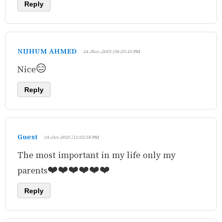
Reply
NIJHUM AHMED
24-Nov-2025 | 06:25:10 PM
Nice😑
Reply
Guest
24-Oct-2025 | 12:52:58 PM
The most important in my life only my
parents❤️❤️❤️❤️❤️❤️
Reply