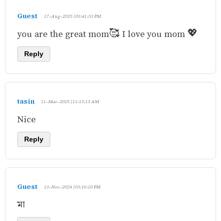
Guest
17-Aug-2025 | 03:41:53 PM
you are the great mom🥰 I love you mom 💖
Reply
tasin
11-Mar-2025 | 11:13:15 AM
Nice
Reply
Guest
13-Nov-2024 | 03:16:10 PM
মা