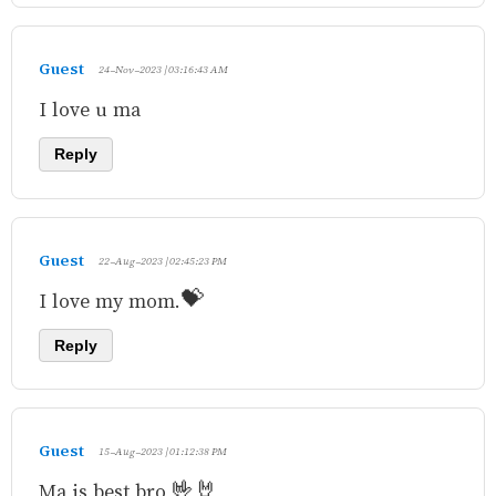
Guest
24-Nov-2023 | 03:16:43 AM
I love u ma
Reply
Guest
22-Aug-2023 | 02:45:23 PM
I love my mom.💝
Reply
Guest
15-Aug-2023 | 01:12:38 PM
Ma is best bro 🤟🤘