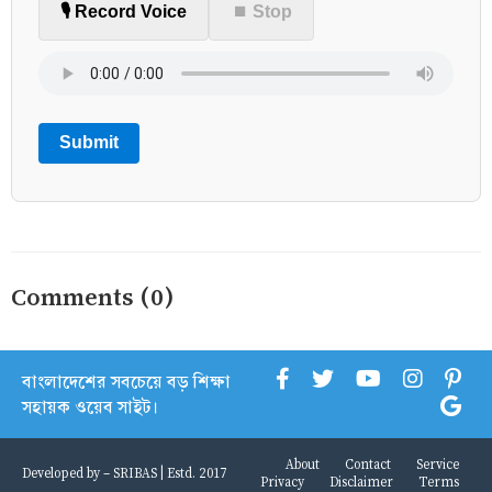
🎙️ Record Voice
⏹ Stop
Submit
Comments (0)
বাংলাদেশের সবচেয়ে বড় শিক্ষা
সহায়ক ওয়েব সাইট।
About
Contact
Service
Developed by -
SRIBAS
| Estd. 2017
Privacy
Disclaimer
Terms