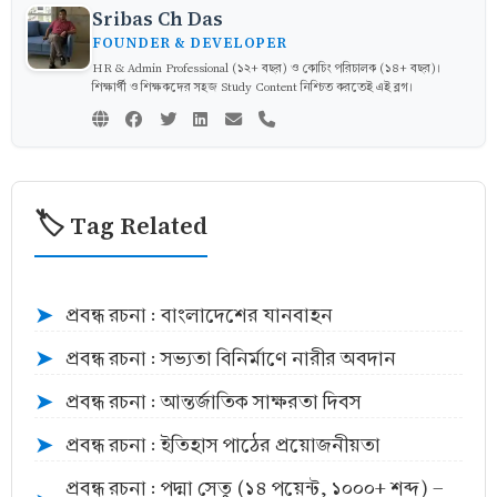
Sribas Ch Das
FOUNDER & DEVELOPER
HR & Admin Professional (১২+ বছর) ও কোচিং পরিচালক (১৪+ বছর)।
শিক্ষার্থী ও শিক্ষকদের সহজ Study Content নিশ্চিত করতেই এই ব্লগ।
🏷️ Tag Related
প্রবন্ধ রচনা : বাংলাদেশের যানবাহন
➤
প্রবন্ধ রচনা : সভ্যতা বিনির্মাণে নারীর অবদান
➤
প্রবন্ধ রচনা : আন্তর্জাতিক সাক্ষরতা দিবস
➤
প্রবন্ধ রচনা : ইতিহাস পাঠের প্রয়োজনীয়তা
➤
প্রবন্ধ রচনা : পদ্মা সেতু (১৪ পয়েন্ট, ১০০০+ শব্দ) -