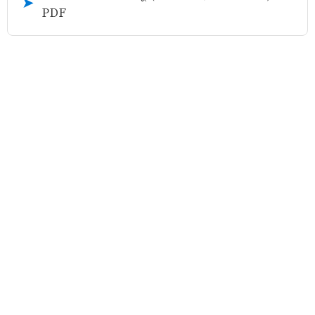
➤
PDF