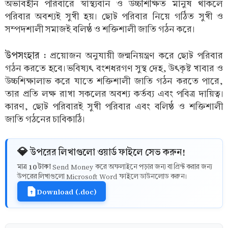
অভাবহীন পরিবারে স্বাস্থ্যবান ও উচ্চশিক্ষিত মানুষ থাকলে
পরিবার অবশ্যই সুখী হয়। ছোট পরিবার নিয়ে গঠিত সুখী ও
সম্পদশালী সমাজই বলিষ্ঠ ও শক্তিশালী জাতি গঠন করে।
উপসংহার :
প্রয়োজন অনুযায়ী জন্মনিয়ন্ত্রণ করে ছোট পরিবার
গঠন করতে হবে। ভবিষ্যৎ বংশধরগণ সুস্থ দেহ, উৎকৃষ্ট খাবার ও
উচ্চশিক্ষালাভ করে যাতে শক্তিশালী জাতি গঠন করতে পারে,
তার প্রতি লক্ষ রাখা সকলের অবশ্য কর্তব্য এবং পবিত্র দায়িত্ব।
কারণ, ছোট পরিবারই সুখী পরিবার এবং বলিষ্ঠ ও শক্তিশালী
জাতি গঠনের চাবিকাঠি।
💎 উপরের লিখাগুলো ওয়ার্ড ফাইলে সেভ করুন!
10 টাকা
মাত্র
Send Money করে অফলাইনে পড়ার জন্য বা প্রিন্ট করার জন্য
উপরের লিখাগুলো Microsoft Word ফাইলে ডাউনলোড করুন।
Download (.doc)