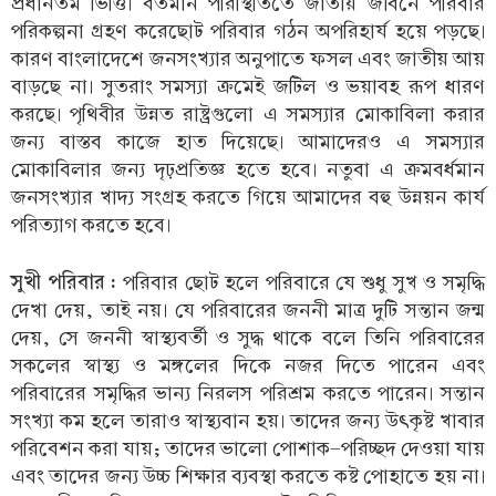
প্রধানতম ভিত্তি। বর্তমান পরিস্থিতিতে জাতীয় জীবনে পরিবার
পরিকল্পনা গ্রহণ করেছোট পরিবার গঠন অপরিহার্য হয়ে পড়ছে।
কারণ বাংলাদেশে জনসংখ্যার অনুপাতে ফসল এবং জাতীয় আয়
বাড়ছে না। সুতরাং সমস্যা ক্রমেই জটিল ও ভয়াবহ রূপ ধারণ
করছে। পৃথিবীর উন্নত রাষ্ট্রগুলো এ সমস্যার মোকাবিলা করার
জন্য বাস্তব কাজে হাত দিয়েছে। আমাদেরও এ সমস্যার
মোকাবিলার জন্য দৃঢ়প্রতিজ্ঞ হতে হবে। নতুবা এ ক্রমবর্ধমান
জনসংখ্যার খাদ্য সংগ্রহ করতে গিয়ে আমাদের বহু উন্নয়ন কার্য
পরিত্যাগ করতে হবে।
সুখী পরিবার :
পরিবার ছোট হলে পরিবারে যে শুধু সুখ ও সমৃদ্ধি
দেখা দেয়, তাই নয়। যে পরিবারের জননী মাত্র দুটি সন্তান জন্ম
দেয়, সে জননী স্বাস্থ্যবর্তী ও সুদ্ধ থাকে বলে তিনি পরিবারের
সকলের স্বাস্থ্য ও মঙ্গলের দিকে নজর দিতে পারেন এবং
পরিবারের সমৃদ্ধির ভান্য নিরলস পরিশ্রম করতে পারেন। সন্তান
সংখ্যা কম হলে তারাও স্বাস্থ্যবান হয়। তাদের জন্য উৎকৃষ্ট খাবার
পরিবেশন করা যায়; তাদের ভালো পোশাক-পরিচ্ছদ দেওয়া যায়
এবং তাদের জন্য উচ্চ শিক্ষার ব্যবস্থা করতে কষ্ট পোহাতে হয় না।