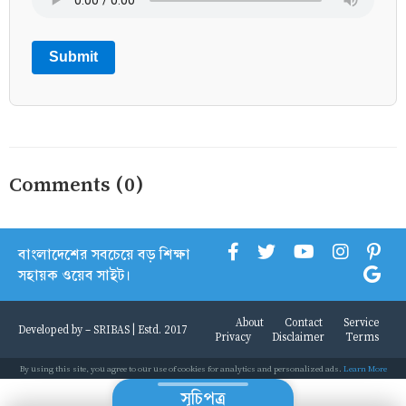
Submit
Comments (0)
বাংলাদেশের সবচেয়ে বড় শিক্ষা
সহায়ক ওয়েব সাইট।
About
Contact
Service
Developed by -
SRIBAS
| Estd. 2017
Privacy
Disclaimer
Terms
By using this site, you agree to our use of cookies for analytics and personalized ads.
Learn More
সূচিপত্র