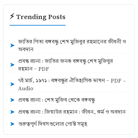
⚡ Trending Posts
জাতির পিতা বঙ্গবন্ধু শেখ মুজিবুর রহমানের জীবনী ও
➤
অবদান
প্রবন্ধ রচনা : জাতির জনক বঙ্গবন্ধু শেখ মুজিবুর
➤
রহমান - PDF
৭ই মার্চ, ১৯৭১ : বঙ্গবন্ধুর ঐতিহাসিক ভাষণ - PDF -
➤
Audio
প্রবন্ধ রচনা : শেখ মুজিব থেকে বঙ্গবন্ধু
➤
প্রবন্ধ রচনা : জিয়াউর রহমান : জীবন, কর্ম ও অবদান
➤
গুরুত্বপূর্ণ দিবসগুলোর পোস্ট সমূহ
➤