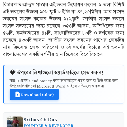
বিচারপতি আব্দুস সাত্তার এই ভবন উদ্বোধন করেন। ৯ তলা বিশিষ্ট
এই ভবনের উচ্চতা ১৫৮ ফুট ৮ ইঞ্চি বা ৪৭.২৫মিটার। আর সংসদ
ভবনের সংসদ কক্ষের উচ্চতা ১১২ফুট। জাতীয় সংসদ ভবনে
সংসদ সদস্যদের জন্য রয়েছে ৩৫৪টি আসন, অতিথিদের জন্য
৫৬টি, কর্মকর্তাদের ৪১টি, সাংবাদিকদের ৮০টি ও দর্শকের জন্য
রয়েছে ৪৩০টি আসন। জাতীয় সংসদ ভবনের পাশের লেকটির
নাম ক্রিসেন্ট লেক। পরিবেশ ও সৌন্দর্যের বিচারে এই ভবনটি
বাংলাদেশের একটি দর্শনীয় স্থান হিসেবে বিবেচিত হয়।
💎 উপরের লিখাগুলো ওয়ার্ড ফাইলে সেভ করুন!
10 টাকা
মাত্র
Send Money করে অফলাইনে পড়ার জন্য বা প্রিন্ট করার জন্য
উপরের লিখাগুলো Microsoft Word ফাইলে ডাউনলোড করুন।
Download (.doc)
Sribas Ch Das
FOUNDER & DEVELOPER