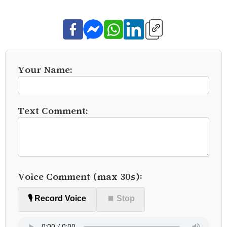
Your Name:
Text Comment:
Voice Comment (max 30s):
🎙️ Record Voice
⏹ Stop