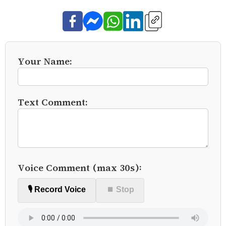
Your Name:
Text Comment:
Voice Comment (max 30s):
🎙️ Record Voice
⏹ Stop