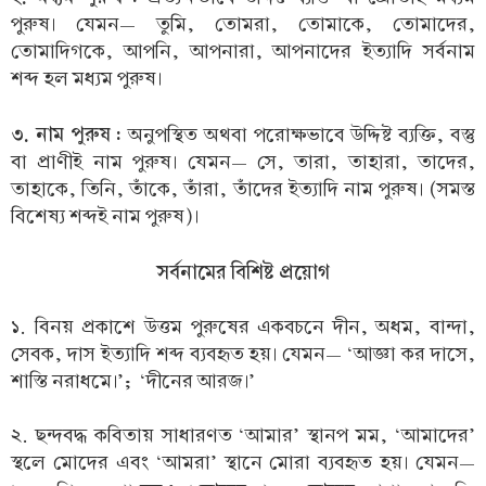
পুরুষ। যেমন— তুমি, তোমরা, তোমাকে, তোমাদের,
তোমাদিগকে, আপনি, আপনারা, আপনাদের ইত্যাদি সর্বনাম
শব্দ হল মধ্যম পুরুষ।
৩. নাম পুরুষ :
অনুপস্থিত অথবা পরোক্ষভাবে উদ্দিষ্ট ব্যক্তি, বস্তু
বা প্রাণীই নাম পুরুষ। যেমন— সে, তারা, তাহারা, তাদের,
তাহাকে, তিনি, তাঁকে, তাঁরা, তাঁদের ইত্যাদি নাম পুরুষ। (সমস্ত
বিশেষ্য শব্দই নাম পুরুষ)।
সর্বনামের বিশিষ্ট প্রয়োগ
১. বিনয় প্রকাশে উত্তম পুরুষের একবচনে দীন, অধম, বান্দা,
সেবক, দাস ইত্যাদি শব্দ ব্যবহৃত হয়। যেমন— ‘আজ্ঞা কর দাসে,
শাস্তি নরাধমে।’; ‘দীনের আরজ।’
২. ছন্দবদ্ধ কবিতায় সাধারণত ‘আমার’ স্থানপ মম, ‘আমাদের’
স্থলে মোদের এবং ‘আমরা’ স্থানে মোরা ব্যবহৃত হয়। যেমন—