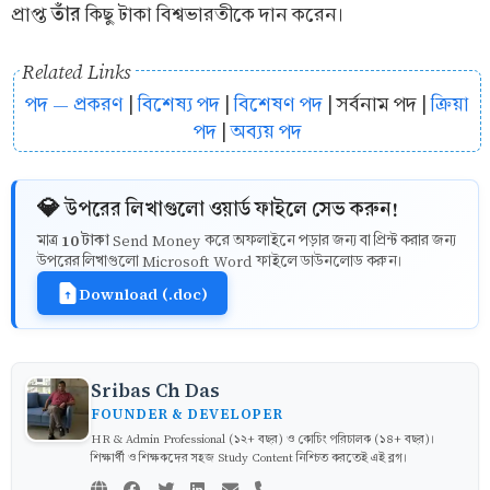
তাঁর
প্রাপ্ত
কিছু টাকা বিশ্বভারতীকে দান করেন।
Related Links
পদ — প্রকরণ
|
বিশেষ্য পদ
|
বিশেষণ পদ
| সর্বনাম পদ |
ক্রিয়া
পদ
|
অব্যয় পদ
💎 উপরের লিখাগুলো ওয়ার্ড ফাইলে সেভ করুন!
10 টাকা
মাত্র
Send Money করে অফলাইনে পড়ার জন্য বা প্রিন্ট করার জন্য
উপরের লিখাগুলো Microsoft Word ফাইলে ডাউনলোড করুন।
Download (.doc)
Sribas Ch Das
FOUNDER & DEVELOPER
HR & Admin Professional (১২+ বছর) ও কোচিং পরিচালক (১৪+ বছর)।
শিক্ষার্থী ও শিক্ষকদের সহজ Study Content নিশ্চিত করতেই এই ব্লগ।