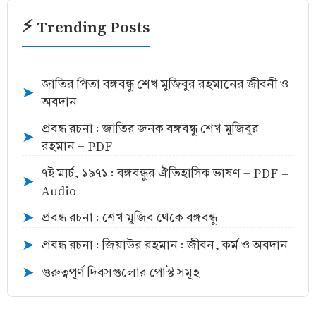
⚡ Trending Posts
জাতির পিতা বঙ্গবন্ধু শেখ মুজিবুর রহমানের জীবনী ও
➤
অবদান
প্রবন্ধ রচনা : জাতির জনক বঙ্গবন্ধু শেখ মুজিবুর
➤
রহমান - PDF
৭ই মার্চ, ১৯৭১ : বঙ্গবন্ধুর ঐতিহাসিক ভাষণ - PDF -
➤
Audio
প্রবন্ধ রচনা : শেখ মুজিব থেকে বঙ্গবন্ধু
➤
প্রবন্ধ রচনা : জিয়াউর রহমান : জীবন, কর্ম ও অবদান
➤
গুরুত্বপূর্ণ দিবসগুলোর পোস্ট সমূহ
➤