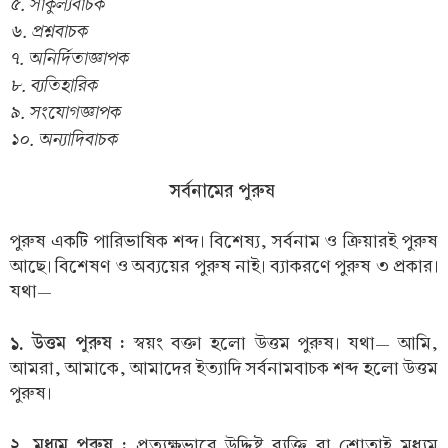
৫. সাকুল্যবাচক
৬. প্রশ্নবাচক
৭. অনির্দিতাজ্ঞাপক
৮. ব্যতিহারিক
৯. সংযোগজ্ঞাপক
১০. অন্যাদিবাচক
সর্বনামের পুরুষ
পুরুষ একটি পারিভাষিক শব্দ। বিশেষ্য, সর্বনাম ও ক্রিয়ারই পুরুষ
আছে। বিশেষণ ও অব্যয়ের পুরুষ নাই। ব্যাকরণে পুরুষ ৩ প্রকার।
যথা—
১. উত্তম পুরুষ :
স্বয়ং বক্তা হলো উত্তম পুরুষ। যথা— আমি,
আমরা, আমাকে, আমাদের ইত্যাদি সর্বনামবাচক শব্দ হলো উত্তম
পুরুষ।
২. মধ্যম পুরুষ :
প্রত্যক্ষভাবে উদ্দিষ্ট ব্যক্তি বা শ্রোতাই মধ্যম