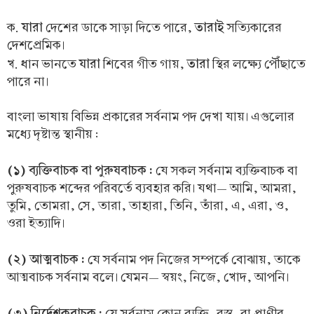
যারা
তারাই
ক.
দেশের ডাকে সাড়া দিতে পারে,
সত্যিকারের
দেশপ্রেমিক।
যারা
তারা
খ. ধান ভানতে
শিবের গীত গায়,
স্থির লক্ষ্যে পৌঁছাতে
পারে না।
বাংলা ভাষায় বিভিন্ন প্রকারের সর্বনাম পদ দেখা যায়। এগুলোর
মধ্যে দৃষ্টান্ত স্থানীয় :
(১) ব্যক্তিবাচক বা পুরুষবাচক :
যে সকল সর্বনাম ব্যক্তিবাচক বা
পুরুষবাচক শব্দের পরিবর্তে ব্যবহার করি। যথা— আমি, আমরা,
তুমি, তোমরা, সে, তারা, তাহারা, তিনি, তাঁরা, এ, এরা, ও,
ওরা ইত্যাদি।
(২) আত্মবাচক :
যে সর্বনাম পদ নিজের সম্পর্কে বোঝায়, তাকে
আত্মবাচক সর্বনাম বলে। যেমন— স্বয়ং, নিজে, খোদ, আপনি।
(৩) নির্দেশকবাচক :
যে সর্বনাম কোন ব্যক্তি, বস্তু, বা প্রাণীর