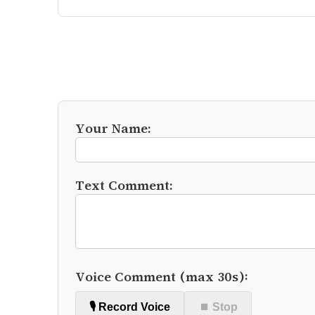
Your Name:
Text Comment:
Voice Comment (max 30s):
🎙️ Record Voice
⏹ Stop