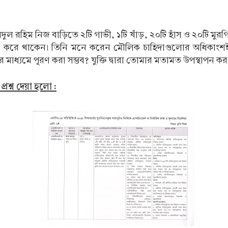
ুল রহিম নিজ বাড়িতে ২টি গাভী, ১টি ষাঁড়, ২০টি হাঁস ও ২০টি মুর
 করে থাকেন। তিনি মনে করেন মৌলিক চাহিদাগুলোর অধিকাংশই ত
মাধ্যমে পূরণ করা সম্ভব? যুক্তি দ্বারা তোমার মতামত উপস্থাপন কর
প্রশ্ন দেয়া হলো :