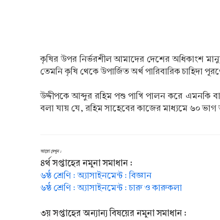
কৃষির উপর নির্ভরশীল আমাদের দেশের অধিকাংশ মানুষ। 
তেমনি কৃষি থেকে উপার্জিত অর্থ পারিবারিক চাহিদা প
উদ্দীপকে আব্দুর রহিম পশু পাখি পালন করে এমনকি 
বলা যায় যে, রহিম সাহেবের কাজের মাধ্যমে ৬০ ভাগ আয়
আরো দেখুন :
৪র্থ সপ্তাহের নমুনা সমাধান :
৬ষ্ঠ শ্রেণি : অ্যাসাইনমেন্ট : বিজ্ঞান
৬ষ্ঠ শ্রেণি : অ্যাসাইনমেন্ট : চারু ও কারুকলা
৩য় সপ্তাহের অন্যান্য বিষয়ের নমুনা সমাধান :