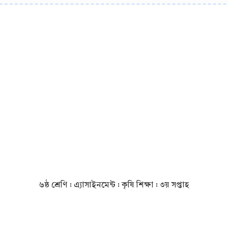
৬ষ্ঠ শ্রেণি : এ্যাসাইনমেন্ট : কৃষি শিক্ষা : ৩য় সপ্তাহ