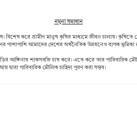
নমুনা সমাধান
বিশেষ করে গ্রামীণ মানুষ কৃষির মাধ্যমে জীবন চালায়। কৃষিতে য
ূরণের পাশাপাশি আমাদের দেশের অর্থনৈতিক উন্নয়নেও ব্যপক ভূমিকা 
বাড়ির আঙ্গিনায় শাকসবজি চাষ করে। এতে করে তার পারিবারিক ম
 দ্বারা পারিবারিক মৌলিক চাহিদা পূরণ করা সম্ভব।