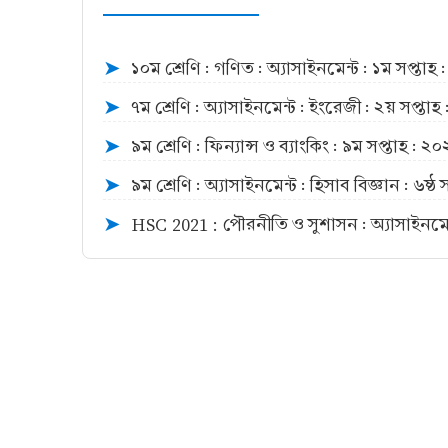
১০ম শ্রেণি : গণিত : অ্যাসাইনমেন্ট : ১ম সপ্তাহ
➤
৭ম শ্রেণি : অ্যাসাইনমেন্ট : ইংরেজী : ২য় সপ্তাহ
➤
৯ম শ্রেণি : ফিন্যান্স ও ব্যাংকিং : ৯ম সপ্তাহ : ২
➤
৯ম শ্রেণি : অ্যাসাইনমেন্ট : হিসাব বিজ্ঞান : ৬ষ্ঠ
➤
HSC 2021 : পৌরনীতি ও সুশাসন : অ্যাসাইনমেন
➤