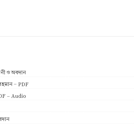
ীবনী ও অবদান
ুর রহমান - PDF
 PDF - Audio
অবদান