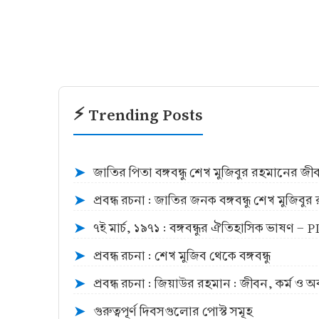
⚡ Trending Posts
জাতির পিতা বঙ্গবন্ধু শেখ মুজিবুর রহমানের জ
➤
প্রবন্ধ রচনা : জাতির জনক বঙ্গবন্ধু শেখ মুজিব
➤
৭ই মার্চ, ১৯৭১ : বঙ্গবন্ধুর ঐতিহাসিক ভাষণ -
➤
প্রবন্ধ রচনা : শেখ মুজিব থেকে বঙ্গবন্ধু
➤
প্রবন্ধ রচনা : জিয়াউর রহমান : জীবন, কর্ম ও 
➤
গুরুত্বপূর্ণ দিবসগুলোর পোস্ট সমূহ
➤