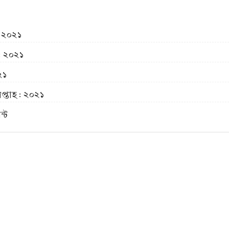
 : ২০২১
 : ২০২১
০২১
 সপ্তাহ : ২০২১
্ট