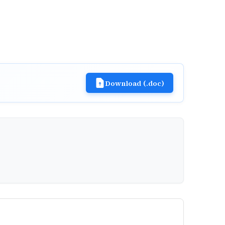
Download (.doc)