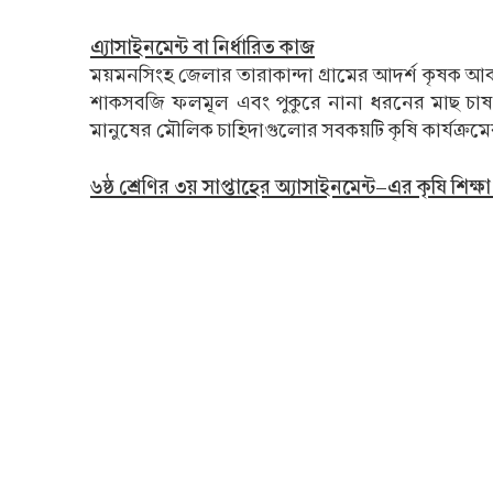
এ্যাসাইনমেন্ট বা নির্ধারিত কাজ
ময়মনসিংহ জেলার তারাকান্দা গ্রামের আদর্শ কৃষক আবদ
শাকসবজি ফলমূল এবং পুকুরে নানা ধরনের মাছ চাষ
মানুষের মৌলিক চাহিদাগুলোর সবকয়টি কৃষি কার্যক্রমের 
৬ষ্ঠ শ্রেণির ৩য় সাপ্তাহের অ্যাসাইনমেন্ট-এর কৃষি শিক্ষা 