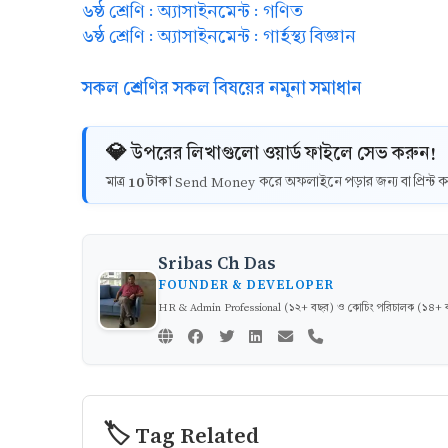
৬ষ্ঠ শ্রেণি : অ্যাসাইনমেন্ট : গণিত
৬ষ্ঠ শ্রেণি : অ্যাসাইনমেন্ট : গার্হস্থ্য বিজ্ঞান
সকল শ্রেণির সকল বিষয়ের নমুনা সমাধান
💎 উপরের লিখাগুলো ওয়ার্ড ফাইলে সেভ করুন!
10 টাকা
মাত্র
Send Money করে অফলাইনে পড়ার জন্য বা প্রিন্
Sribas Ch Das
FOUNDER & DEVELOPER
HR & Admin Professional (১২+ বছর) ও কোচিং পরিচালক (১৪+ বছর)
🏷️ Tag Related