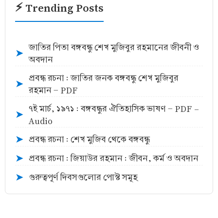
⚡ Trending Posts
জাতির পিতা বঙ্গবন্ধু শেখ মুজিবুর রহমানের জীবনী ও
➤
অবদান
প্রবন্ধ রচনা : জাতির জনক বঙ্গবন্ধু শেখ মুজিবুর
➤
রহমান - PDF
৭ই মার্চ, ১৯৭১ : বঙ্গবন্ধুর ঐতিহাসিক ভাষণ - PDF -
➤
Audio
প্রবন্ধ রচনা : শেখ মুজিব থেকে বঙ্গবন্ধু
➤
প্রবন্ধ রচনা : জিয়াউর রহমান : জীবন, কর্ম ও অবদান
➤
গুরুত্বপূর্ণ দিবসগুলোর পোস্ট সমূহ
➤