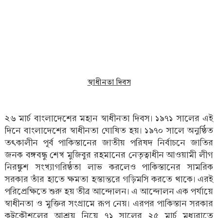
স্বাধীনতা দিবস
২৬ মার্চ বাংলাদেশের মহান স্বাধীনতা দিবস। ১৯৭১ সালের এই
দিনে বাংলাদেশের স্বাধীনতা ঘোষিত হয়। ১৯৭০ সালে অনুষ্ঠিত
তৎকালীন পূর্ব পাকিস্তানের জাতীয় পরিষদ নির্বাচনে জাতির
জনক বঙ্গবন্ধু শেখ মুজিবুর রহমানের নেতৃত্বাধীন আওয়ামী লীগ
নিরঙ্কুশ সংখ্যাগরিষ্ঠতা লাভ করলেও পাকিস্তানের সামরিক
সরকার তাঁর হাতে ক্ষমতা হস্তান্তরে গড়িমসি করতে থাকে। এরই
পরিপ্রেক্ষিতে শুরু হয় তীব্র আন্দোলন। এ আন্দোলন এক পর্যায়ে
স্বাধীনতা ও মুক্তির সংগ্রামে রূপ নেয়। এরপর পাকিস্তান সরকার
কূটকৌশলের আশ্রয় নিয়ে ৭১ সালের ২৫ মার্চ মধ্যরাতে