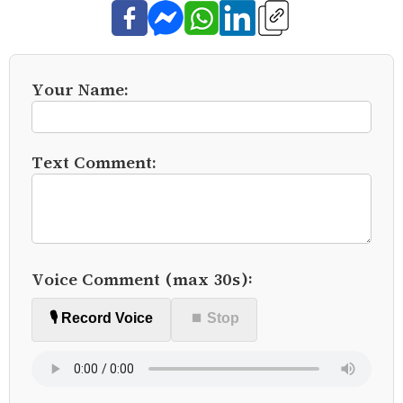
Your Name:
Text Comment:
Voice Comment (max 30s):
🎙️ Record Voice
⏹ Stop