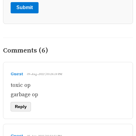
Submit
Comments (6)
Guest
09-Aug-2022 | 03:26:18 PM
toxic op
garbage op
Reply
Guest
05-Apr-2022 | 02:54:51 PM