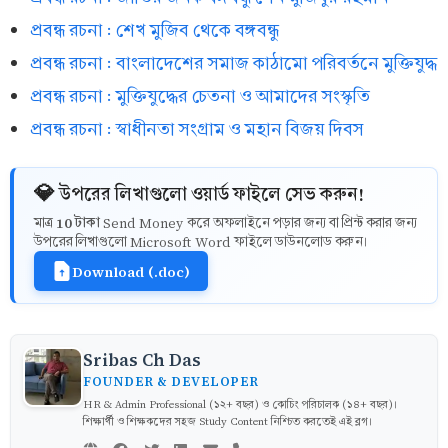
প্রবন্ধ রচনা : শেখ মুজিব থেকে বঙ্গবন্ধু
প্রবন্ধ রচনা : বাংলাদেশের সমাজ কাঠামো পরিবর্তনে মুক্তিযুদ্ধ
প্রবন্ধ রচনা : মুক্তিযুদ্ধের চেতনা ও আমাদের সংস্কৃতি
প্রবন্ধ রচনা : স্বাধীনতা সংগ্রাম ও মহান বিজয় দিবস
💎 উপরের লিখাগুলো ওয়ার্ড ফাইলে সেভ করুন!
10 টাকা
মাত্র
Send Money করে অফলাইনে পড়ার জন্য বা প্রিন্ট করার জন্য
উপরের লিখাগুলো Microsoft Word ফাইলে ডাউনলোড করুন।
Download (.doc)
Sribas Ch Das
FOUNDER & DEVELOPER
HR & Admin Professional (১২+ বছর) ও কোচিং পরিচালক (১৪+ বছর)।
শিক্ষার্থী ও শিক্ষকদের সহজ Study Content নিশ্চিত করতেই এই ব্লগ।