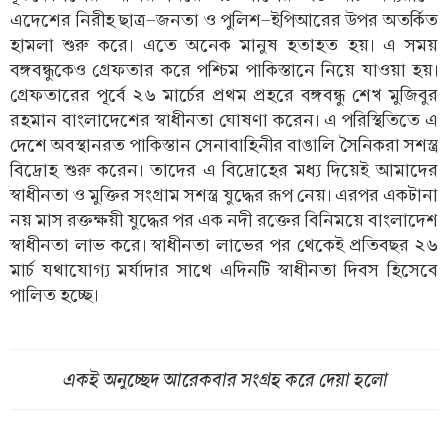
এদেশের নিরীহ ছাত্র-জনতা ও পুলিশ-ইপিআরের উপর অতর্কিত
হামলা শুরু করে। এতে অনেক মানুষ হতাহত হয়। এ সময়
বঙ্গবন্ধুকেও গ্রেফতার করে পশ্চিম পাকিস্তানে নিয়ে যাওয়া হয়।
গ্রেফতারের পূর্বে ২৬ মার্চের প্রথম প্রহরে বঙ্গবন্ধু শেখ মুজিবুর
রহমান বাংলাদেশের স্বাধীনতা ঘোষণা করেন। এ পরিস্থিতিতে এ
দেশে অবস্থানরত পাকিস্তান সেনাবাহিনীর বাঙালি সৈনিকরা সশস্ত্র
বিদ্রোহ শুরু করেন। তাদের এ বিদ্রোহের মধ্য দিয়েই আমাদের
স্বাধীনতা ও মুক্তির সংগ্রাম সশস্ত্র যুদ্ধের রূপ নেয়। এরপর একটানা
নয় মাস রক্তক্ষয়ী যুদ্ধের পর এক নদী রক্তের বিনিময়ে বাংলাদেশ
স্বাধীনতা লাভ করে। স্বাধীনতা লাভের পর থেকেই প্রতিবছর ২৬
মার্চ যথাযোগ্য মর্যাদার সাথে এদিনটি স্বাধীনতা দিবস হিসেবে
পালিত হচ্ছে।
একই অনুচ্ছেদ আরেকবার সংগ্রহ করে দেয়া হলো