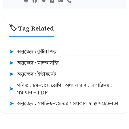
🏷️ Tag Related
অনুচ্ছেদ : কুটির শিল্প
➤
অনুচ্ছেদ : মাদকাসক্তি
➤
অনুচ্ছেদ : ইন্টারনেট
➤
গণিত : ৯ম-১০ম শ্রেণি : অধ্যায় ৪.২ : লগারিদম :
➤
সমাধান - PDF
অনুচ্ছেদ : কোভিড-১৯ এর সময়কার স্বাস্থ্য সচেতনতা
➤