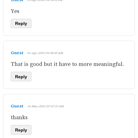
Yes
Reply
Guest
01-Apr-2022 | 01:06:45 AM
That is good but it have to more meaningful.
Reply
Guest
16-Mar-2022 | 07:47:37 AM
thanks
Reply