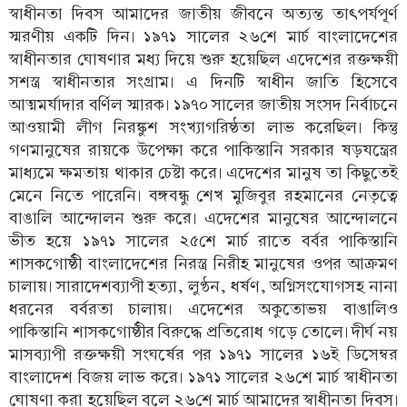
স্বাধীনতা দিবস আমাদের জাতীয় জীবনে অত্যন্ত তাৎপর্যপূর্ণ
স্মরণীয় একটি দিন। ১৯৭১ সালের ২৬শে মার্চ বাংলাদেশের
স্বাধীনতার ঘোষণার মধ্য দিয়ে শুরু হয়েছিল এদেশের রক্তক্ষয়ী
সশস্ত্র স্বাধীনতার সংগ্রাম। এ দিনটি স্বাধীন জাতি হিসেবে
আত্মমর্যাদার বর্ণিল স্মারক। ১৯৭০ সালের জাতীয় সংসদ নির্বাচনে
আওয়ামী লীগ নিরঙ্কুশ সংখ্যাগরিষ্ঠতা লাভ করেছিল। কিন্তু
গণমানুষের রায়কে উপেক্ষা করে পাকিস্তানি সরকার ষড়যন্ত্রের
মাধ্যমে ক্ষমতায় থাকার চেষ্টা করে। এদেশের মানুষ তা কিছুতেই
মেনে নিতে পারেনি। বঙ্গবন্ধু শেখ মুজিবুর রহমানের নেতৃত্বে
বাঙালি আন্দোলন শুরু করে। এদেশের মানুষের আন্দোলনে
ভীত হয়ে ১৯৭১ সালের ২৫শে মার্চ রাতে বর্বর পাকিস্তানি
শাসকগোষ্ঠী বাংলাদেশের নিরস্ত্র নিরীহ মানুষের ওপর আক্রমণ
চালায়। সারাদেশব্যাপী হত্যা, লুণ্ঠন, ধর্ষণ, অগ্নিসংযোগসহ নানা
ধরনের বর্বরতা চালায়। এদেশের অকুতোভয় বাঙালিও
পাকিস্তানি শাসকগোষ্ঠীর বিরুদ্ধে প্রতিরোধ গড়ে তোলে। দীর্ঘ নয়
মাসব্যাপী রক্তক্ষয়ী সংঘর্ষের পর ১৯৭১ সালের ১৬ই ডিসেম্বর
বাংলাদেশ বিজয় লাভ করে। ১৯৭১ সালের ২৬শে মার্চ স্বাধীনতা
ঘোষণা করা হয়েছিল বলে ২৬শে মার্চ আমাদের স্বাধীনতা দিবস।