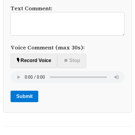
Text Comment:
Voice Comment (max 30s):
🎙️ Record Voice
⏹ Stop
Submit