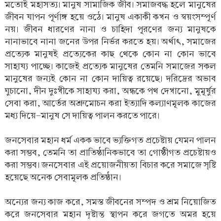
মতোই মহাসত্য। মানুষ সামাজিক জীব। সমাজবদ্ধ হলে মানুষের
জীবন যাপন পূর্ণাঙ্গ হয়ে ওঠে। মানুষ একাকী কখন ও স্বয়ংসম্পূর্ণ
নয়। জীবন ধারণের নানা ও চাহিদা পূরণের জন্য মানুষকে
নানাভাবে নানা জনের উপর নির্ভর করতে হয়। অর্থাৎ, সমাজের
প্রত্যেক মানুষই প্রত্যেকের কাছ থেকে কোন না কোন ভাবে
সাহায্য পাচ্ছে। কাজেই প্রত্যেক মানুষের তেমনি সমাজের সকল
মানুষের জন্যই কোন না কোন দায়িত্ব রয়েছে। দরিদ্রের অভাব
ঘুচানো, দীন দুঃখীকে সাহায্য করা, অন্ধকে পথ দেখানো, মুমূর্ষুর
সেবা করা, আর্তের অশ্রুমোচন করা ইত্যাদি কল্যাণমূলক কাজের
মধ্য দিয়ে-মানুষ সে দায়িত্ব পালন করতে পারে।
জনসেবার মহান ধর্ম একক ভাবে ভ্যক্তিগত প্রচেষ্টায় যেমন পালন
করা সম্ভব, তেমনি তা প্রাতিষ্ঠানিকভাবে তা গোষ্ঠীগত প্রচেষ্টায়ও
করা সম্ভব। জনসেবার এই প্রয়োজনীয়তা বিচার করে সমাজে সৃষ্টি
হয়েছে অনেক সেবামূলক প্রতিষ্ঠান।
অন্যের জন্য কাজ করে, সমস্ত জীবনের সম্পদ ও শ্রম নিয়োজিত
করে জনসেবার মহান দৃষ্টান্ত স্থাপন করে জগতে অমর হয়ে