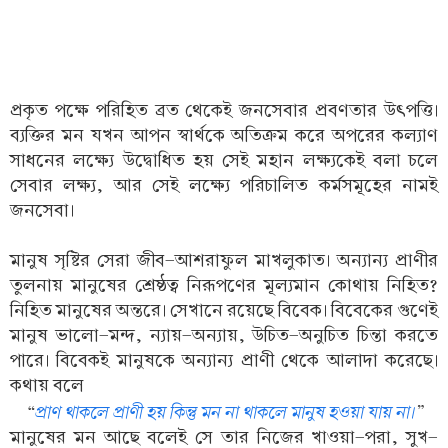
প্রকৃত পক্ষে পরিহিত ব্রত থেকেই জনসেবার প্রবণতার উৎপত্তি।
ব্যক্তির মন যখন আপন স্বার্থকে অতিক্রম করে অপরের কল্যাণ
সাধনের লক্ষ্যে উদ্বোধিত হয় সেই মহান লক্ষ্যকেই বলা চলে
সেবার লক্ষ্য, আর সেই লক্ষ্যে পরিচালিত কর্মসমূহের নামই
জনসেবা।
মানুষ সৃষ্টির সেরা জীব-আশরাফুল মাখলুকাত। অন্যান্য প্রাণীর
তুলনায় মানুষের শ্রেষ্ঠত্ব নিরূপণের মূল্যমান কোথায় নিহিত?
নিহিত মানুষের অন্তরে। সেখানে রয়েছে বিবেক। বিবেকের গুণেই
মানুষ ভালো-মন্দ, ন্যায়-অন্যায়, উচিত-অনুচিত চিন্তা করতে
পারে। বিবেকই মানুষকে অন্যান্য প্রাণী থেকে আলাদা করেছে।
কথায় বলে
“
প্রাণ থাকলে প্রাণী হয় কিন্তু মন না থাকলে মানুষ হওয়া যায় না।
”
মানুষের মন আছে বলেই সে তার নিজের খাওয়া-পরা, সুখ-