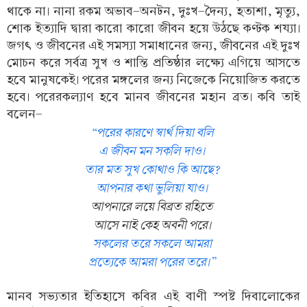
থাকে না। নানা রকম অভাব-অনটন, দুঃখ-দৈন্য, হতাশা, মৃত্যু,
শোক ইত্যাদি দ্বারা কারো কারো জীবন হয়ে উঠছে কণ্টক শয্যা।
জগৎ ও জীবনের এই সমস্যা সমাধানের জন্য, জীবনের এই দুঃখ
মোচন করে সর্বত্র সুখ ও শান্তি প্রতিষ্ঠার লক্ষ্যে এগিয়ে আসতে
হবে মানুষকেই। পরের মঙ্গলের জন্য নিজেকে নিয়োজিত করতে
হবে। পরেরকল্যাণ হবে মানব জীবনের মহান ব্রত। কবি তাই
বলেন-
“পরের কারণে স্বার্থ দিয়া বলি
এ জীবন মন সকলি দাও।
তার মত সুখ কোথাও কি আছে?
আপনার কথা ভুলিয়া যাও।
আপনারে লয়ে বিব্রত রহিতে
আসে নাই কেহ অবনী পরে।
সকলের তরে সকলে আমরা
প্রত্যেকে আমরা পরের তরে।”
মানব সভ্যতার ইতিহাসে কবির এই বাণী স্পষ্ট দিবালোকের