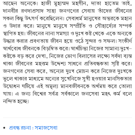
আছেন অনেকে। হাজী মুহাম্মদ মহসীন, দাতা হাতেম তাই,
দানবীর রণদাপ্রসাদ সাহা জনগণের সেবায় তাঁদের জীবনের
সকল কিছু উৎসর্গ করেছিলেন। সেবাধর্ম মানুষের অন্তরকে মহান
ও উদার করে। মানুষে মানুষে সম্প্রীতি ও সৌহার্দ্যের সম্পর্ক
স্থাপিত হয়। জীবনের নানা সমস্যা ও দুঃখ কষ্ট থেকে একে অন্যকে
উদ্ধার করার প্রবণতায় জীবন হয়ে ওঠে সুন্দর ও সফল। সংকীর্ণ
স্বার্থবোধ জীবনকে বিড়ম্বিত করে। স্বার্থচিন্তা নিজের সামান্য দুঃখ-
কষ্টকে বড় করে দেখা, নিজের ভোগ বিলাসের লক্ষ্যে সর্বদা ব্যস্ত
থাকা জীবনের মহত্তম উদ্দেশ্য সাধনে প্রতিবন্ধকতা সৃষ্টি করে।
জনগণের সেবা করে, অন্যের দুঃখ মোচন করে নিজের দুঃখকে
ভুলে থাকার মাধ্যমে অন্যের সুখেনিজে সুখী হওয়ার মানসিকতার
উদ্বোধন ঘটিয়ে এই অমূল্য মানবজীবনকে অর্থময় করে তোলা
যায়। এ জন্য বিশ্বের সর্বত্র সর্বকালে জনসেবা মহৎ কর্ম বলে
নন্দিত হচ্ছে।
প্রবন্ধ রচনা : সমাজসেবা