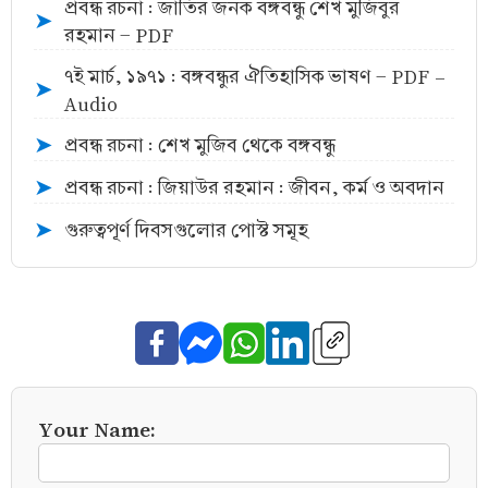
প্রবন্ধ রচনা : জাতির জনক বঙ্গবন্ধু শেখ মুজিবুর
➤
রহমান - PDF
৭ই মার্চ, ১৯৭১ : বঙ্গবন্ধুর ঐতিহাসিক ভাষণ - PDF -
➤
Audio
প্রবন্ধ রচনা : শেখ মুজিব থেকে বঙ্গবন্ধু
➤
প্রবন্ধ রচনা : জিয়াউর রহমান : জীবন, কর্ম ও অবদান
➤
গুরুত্বপূর্ণ দিবসগুলোর পোস্ট সমূহ
➤
Your Name: