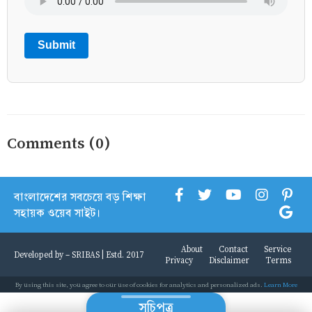
Submit
Comments (0)
বাংলাদেশের সবচেয়ে বড় শিক্ষা
সহায়ক ওয়েব সাইট।
About
Contact
Service
Developed by -
SRIBAS
| Estd. 2017
Privacy
Disclaimer
Terms
By using this site, you agree to our use of cookies for analytics and personalized ads.
Learn More
সূচিপত্র