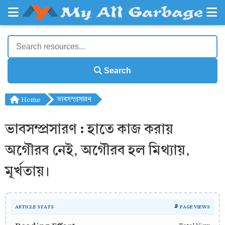
Search
Home
ভাবসম্প্রসারণ
ভাবসম্প্রসারণ : হাতে কাজ করায়
অগৌরব নেই, অগৌরব হল মিথ্যায়,
মূর্খতায়।
ARTICLE STATS
📡 PAGE VIEWS