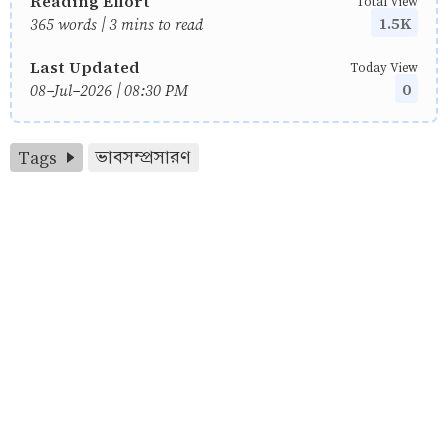
Reading Effort
Total View
1.5K
365 words | 3 mins to read
Last Updated
Today View
0
08-Jul-2026 | 08:30 PM
Tags
ভাবসম্প্রসারণ