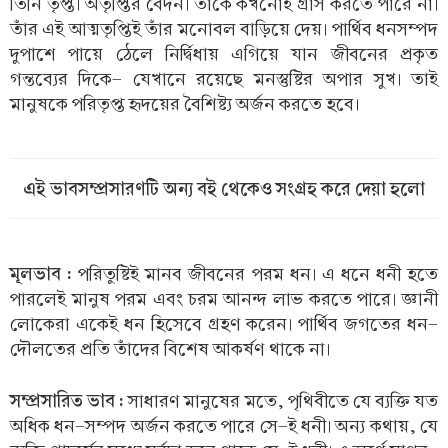
তিনি তৃপ্ত। অতৃপ্তির বেদন। তাঁকে কখনোই গ্রাস করতে পারে না।
তাঁর এই আত্মতৃপ্তিই তাঁর মনোবল বাড়িয়ে দেয়। পার্থিব ধনসম্পদ
দুপাশে পায়ে ঠেলে নির্দ্বিধায় এগিয়ে যান জীবনের প্রকৃত
গন্তব্যের দিকে- যেখানে রয়েছে মনস্তুষ্টির অপার সুখ। তাই
মানুষকে পরিতৃপ্ত হৃদয়ের বৈশিষ্ট্য অর্জন করতে হবে।
এই ভাবসম্প্রসারণটি অন্য বই থেকেও সংগ্রহ করে দেয়া হলো
মূলভাব :
পরিতুষ্টিই মানব জীবনের পরম ধন। এ ধনে ধনী হতে
পারলেই মানুষ পরম এবং চরম আনন্দ লাভ করতে পারে। জ্ঞানী
লোকেরা একেই ধন হিসেবে গ্রহণ করেন। পার্থিব জগতের ধন-
দৌলতের প্রতি তাঁদের বিশেষ আকর্ষণ থাকে না।
সম্প্রসারিত ভাব :
সাধারণ মানুষের মতে, পৃথিবীতে যে ব্যক্তি যত
অধিক ধন-সম্পদ অর্জন করতে পারে সে-ই ধনী। অন্য কথায়, যে