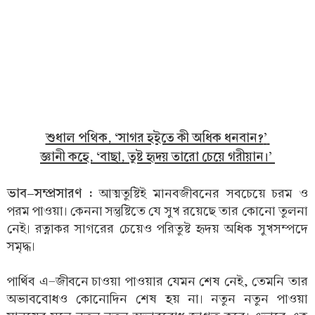
শুধাল পথিক, ‘সাগর হইতে কী অধিক ধনবান?
’
জ্ঞানী কহে, ‘বাছা, তুষ্ট হৃদয় তারো চেয়ে গরীয়ান।’
ভাব-সম্প্রসারণ :
আত্মতুষ্টিই মানবজীবনের সবচেয়ে চরম ও
পরম পাওয়া। কেননা সন্তুষ্টিতে যে সুখ রয়েছে তার কোনো তুলনা
নেই। রত্নাকর সাগরের চেয়েও পরিতুষ্ট হৃদয় অধিক সুখসম্পদে
সমৃদ্ধ।
পার্থিব এ-জীবনে চাওয়া পাওয়ার যেমন শেষ নেই, তেমনি তার
অভাববোধও কোনোদিন শেষ হয় না। নতুন নতুন পাওয়া