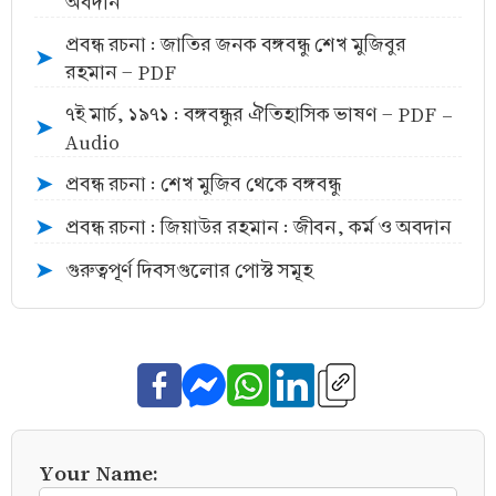
অবদান
প্রবন্ধ রচনা : জাতির জনক বঙ্গবন্ধু শেখ মুজিবুর
➤
রহমান - PDF
৭ই মার্চ, ১৯৭১ : বঙ্গবন্ধুর ঐতিহাসিক ভাষণ - PDF -
➤
Audio
প্রবন্ধ রচনা : শেখ মুজিব থেকে বঙ্গবন্ধু
➤
প্রবন্ধ রচনা : জিয়াউর রহমান : জীবন, কর্ম ও অবদান
➤
গুরুত্বপূর্ণ দিবসগুলোর পোস্ট সমূহ
➤
Your Name: