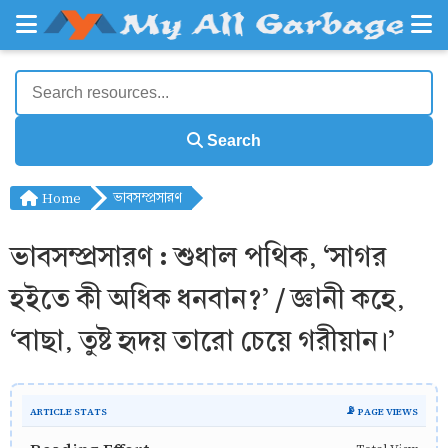
Search
Home
ভাবসম্প্রসারণ
ভাবসম্প্রসারণ : শুধাল পথিক, ‘সাগর
হইতে কী অধিক ধনবান?’ / জ্ঞানী কহে,
‘বাছা, তুষ্ট হৃদয় তারো চেয়ে গরীয়ান।’
ARTICLE STATS
📡 PAGE VIEWS