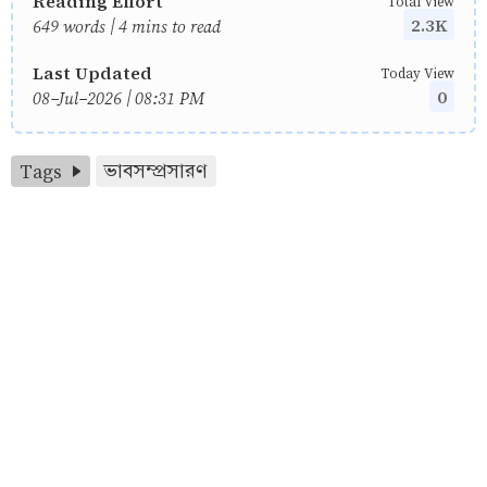
Reading Effort
Total View
2.3K
649 words | 4 mins to read
Last Updated
Today View
0
08-Jul-2026 | 08:31 PM
Tags
ভাবসম্প্রসারণ