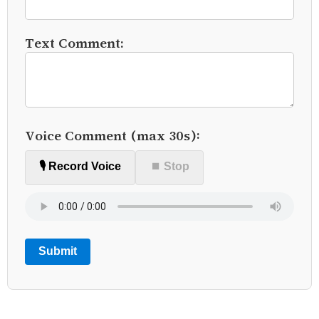
Text Comment:
Voice Comment (max 30s):
🎙️ Record Voice
⏹ Stop
Submit