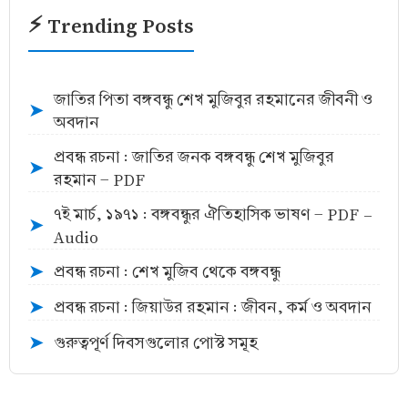
⚡ Trending Posts
জাতির পিতা বঙ্গবন্ধু শেখ মুজিবুর রহমানের জীবনী ও
➤
অবদান
প্রবন্ধ রচনা : জাতির জনক বঙ্গবন্ধু শেখ মুজিবুর
➤
রহমান - PDF
৭ই মার্চ, ১৯৭১ : বঙ্গবন্ধুর ঐতিহাসিক ভাষণ - PDF -
➤
Audio
প্রবন্ধ রচনা : শেখ মুজিব থেকে বঙ্গবন্ধু
➤
প্রবন্ধ রচনা : জিয়াউর রহমান : জীবন, কর্ম ও অবদান
➤
গুরুত্বপূর্ণ দিবসগুলোর পোস্ট সমূহ
➤