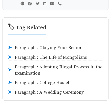
🏷️ Tag Related
Paragraph : Obeying Your Senior
➤
Paragraph : The Life of Mongolians
➤
Paragraph : Adopting Illegal Process in the
➤
Examination
Paragraph : College Hostel
➤
Paragraph : A Wedding Ceremony
➤