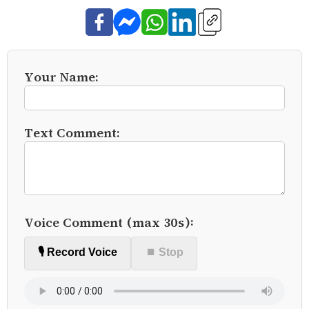
Your Name:
Text Comment:
Voice Comment (max 30s):
🎙️ Record Voice
⏹ Stop