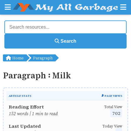
Search
Home
Paragraph
Paragraph : Milk
ARTICLE STATS
📡 PAGE VIEWS
Reading Effort
Total View
702
152 words | 1 min to read
Last Updated
Today View