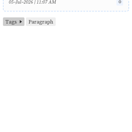
0
05-Jul-2026 | 11:07 AM
Tags
Paragraph