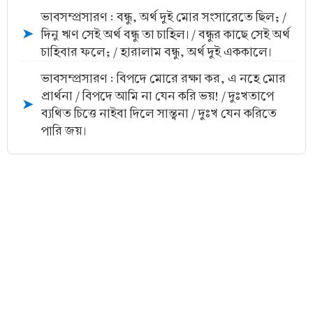
ভাবসম্প্রসারণ : বন্ধু, অর্থ দুই মোর সংসারেতে ছিল; /
দিনু ঋণ সেই অর্থ বন্ধু তা চাহিল। / বন্ধুর কাছে সেই অর্থ
➤
চাহিবার ফলে; / হারালাম বন্ধু, অর্থ দুই এককালে।
ভাবসম্প্রসারণ : বিপদে মোরে রক্ষা কর, এ নহে মোর
প্রার্থনা / বিপদে আমি না যেন করি ভয়! / দুঃখতাপে
➤
ব্যথিত চিত্তে নাইবা দিলে সান্ত্বনা / দুঃখ যেন করিতে
পারি জয়।