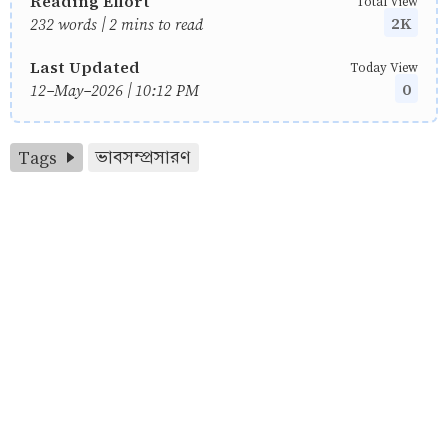
Reading Effort
Total View
2K
232 words | 2 mins to read
Last Updated
Today View
0
12-May-2026 | 10:12 PM
Tags
ভাবসম্প্রসারণ