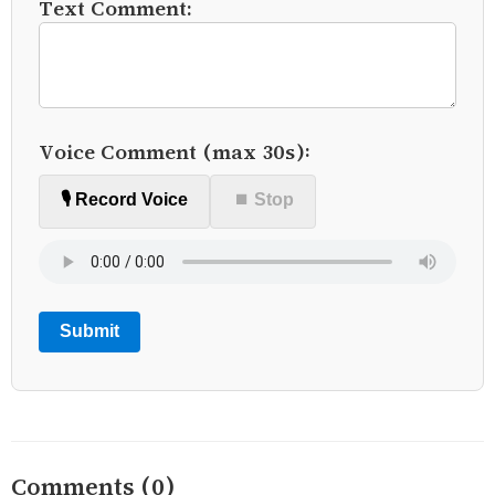
Text Comment:
Voice Comment (max 30s):
🎙️ Record Voice
⏹ Stop
Submit
Comments (0)