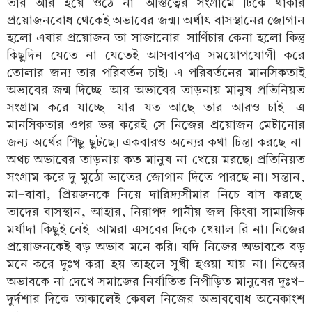
তার আর হয়ে ওঠে না। অস্তিত্বের সংগ্রামে টিকে থাকার
প্রয়োজনবোধ থেকেই অভাবের জন্ম। অর্থাৎ বাসস্থানের জোগান
হলো এবার প্রয়োজন তা সাজানোর। সার্ণিচার কেনা হলো কিন্তু
কিছুদিন যেতে না যেতেই আসবাবপত্র সময়োপযোগী করে
তোলার জন্য তার পরিবর্তন চাই। এ পরিবর্তনের মানসিকতাই
অভাবের জন্ম দিচ্ছে। আর অভাবের তাড়নায় মানুষ প্রতিনিয়ত
সংগ্রাম করে যাচ্ছে। যার যত আছে তার আরও চাই। এ
মানসিকতার ওপর ভর করেই সে নিজের প্রয়োজন মেটানোর
জন্য অর্থের পিছু ছুটছে। একবারও অন্যের কথা চিন্তা করছে না।
অথচ অভাবের তাড়নায় কত মানুষ না খেয়ে মরছে। প্রতিনিয়ত
সংগ্রাম করে দু মুঠো ভাতের জোগান দিতে পারছে না। সন্তান,
মা-বাবা, প্রিয়জনকে নিয়ে দারিদ্র্যসীমার নিচে বাস করছে।
তাদের বাসস্থান, আহার, নিরাপদ পানীয় জল কিংবা সামাজিক
মর্যাদা কিছুই নেই। আমরা এসবের দিকে খেয়াল রি না। নিজের
প্রয়োজনকেই বড় অভাব মনে করি। যদি নিজের অভাবকে বড়
মনে করে দুঃখ করা হয় তাহলে সুখী হওয়া যায় না। নিজের
অভাবকে না দেখে সমাজের নির্যাতিত নিপীড়িত মানুষের দুঃখ-
দুর্দশার দিকে তাকালেই কেবল নিজের অভাববোধ অনেকাংশ