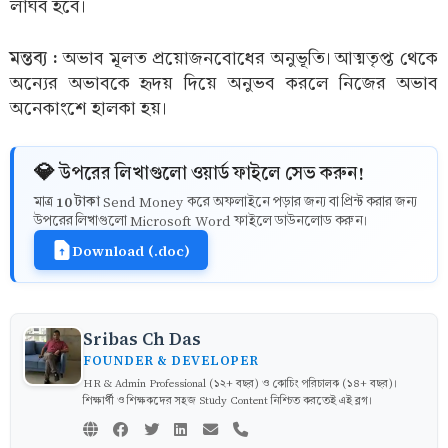
লাঘব হবে।
মন্তব্য :
অভাব মূলত প্রয়োজনবোধের অনুভূতি। আত্মতৃপ্ত থেকে
অন্যের অভাবকে হৃদয় দিয়ে অনুভব করলে নিজের অভাব
অনেকাংশে হালকা হয়।
💎 উপরের লিখাগুলো ওয়ার্ড ফাইলে সেভ করুন!
10 টাকা
মাত্র
Send Money করে অফলাইনে পড়ার জন্য বা প্রিন্ট করার জন্য
উপরের লিখাগুলো Microsoft Word ফাইলে ডাউনলোড করুন।
Download (.doc)
Sribas Ch Das
FOUNDER & DEVELOPER
HR & Admin Professional (১২+ বছর) ও কোচিং পরিচালক (১৪+ বছর)।
শিক্ষার্থী ও শিক্ষকদের সহজ Study Content নিশ্চিত করতেই এই ব্লগ।