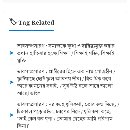
🏷️ Tag Related
ভাবসম্প্রসারণ : সমাজকে ক্ষুধা ও দারিদ্র্যমুক্ত করার
প্রধান হাতিয়ার হচ্ছে শিক্ষা। / শিক্ষাই শক্তি, শিক্ষাই
➤
মুক্তি।
ভাবসম্প্রসারণ : প্রাচীরের ছিদ্রে এক নাম গোত্রহীন /
ফুটিয়াছে ছোট ফুল অতিশয় দীন। / ধিক্ ধিক্ করে
➤
তারে কাননের সবাই, / সূর্য উঠি বলে তারে ভালো
আছো ভাই?
ভাবসম্প্রসারণ : নর কহে ধূলিকণা, তোর জন্ম মিছে, /
চিরকাল পড়ে রইল, চরণের নিচে / ধূলিকণা কহে,
➤
‘ভাই কেন কর ঘৃণা / তোমার দেহের আমি পরিণাম
কিনা।’