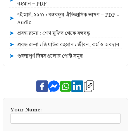
➤
রহমান - PDF
৭ই মার্চ, ১৯৭১ : বঙ্গবন্ধুর ঐতিহাসিক ভাষণ - PDF -
➤
Audio
প্রবন্ধ রচনা : শেখ মুজিব থেকে বঙ্গবন্ধু
➤
প্রবন্ধ রচনা : জিয়াউর রহমান : জীবন, কর্ম ও অবদান
➤
গুরুত্বপূর্ণ দিবসগুলোর পোস্ট সমূহ
➤
Your Name: