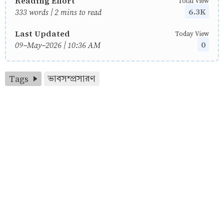
Reading Effort
Total View
6.3K
333 words | 2 mins to read
Last Updated
Today View
0
09-May-2026 | 10:36 AM
Tags
ভাবসম্প্রসারণ