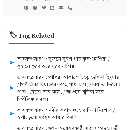
🏷️ Tag Related
ভাবসম্প্রসারণ : সুজনে সুযশ গায় কুযশ চাপিয়া /
➤
কুজনে কুরব করে সুরব নাশিয়া
ভাবসম্প্রসারণ : পাখিরা আকাশে উড়ে দেখিয়া হিংসায়
/ পিপীলিকা বিধাতার কাছে পাখা চায়, / বিধাতা দিলেন
➤
পাখা, দেখো তার ফল, / আগুনে পুড়িয়া মরে
পিপীলিকার দল।
ভাবসম্প্রসারণ : নদীর এপাড় কহে ছাড়িয়া নিঃশ্বাস /
➤
ওপাড়েতে সর্বসুখ আমার বিশ্বাস
ভাবসম্প্রসারণ : জ্ঞান অন্বেষণকারী এবং সম্পদলোভী