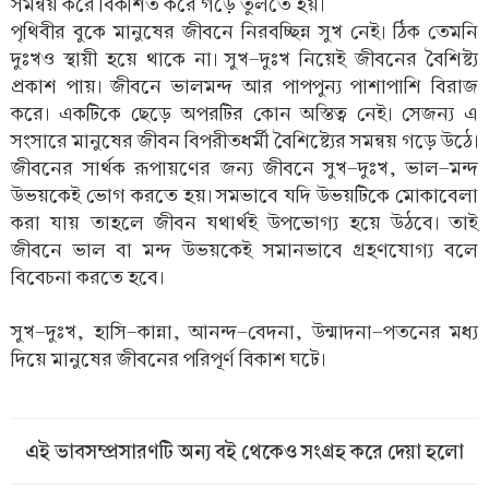
সমন্বয় করে বিকশিত করে গড়ে তুলতে হয়।
পৃথিবীর বুকে মানুষের জীবনে নিরবচ্ছিন্ন সুখ নেই। ঠিক তেমনি
দুঃখও স্থায়ী হয়ে থাকে না। সুখ-দুঃখ নিয়েই জীবনের বৈশিষ্ট্য
প্রকাশ পায়। জীবনে ভালমন্দ আর পাপপুন্য পাশাপাশি বিরাজ
করে। একটিকে ছেড়ে অপরটির কোন অস্তিত্ব নেই। সেজন্য এ
সংসারে মানুষের জীবন বিপরীতধর্মী বৈশিষ্ট্যের সমন্বয় গড়ে উঠে।
জীবনের সার্থক রূপায়ণের জন্য জীবনে সুখ-দুঃখ, ভাল-মন্দ
উভয়কেই ভোগ করতে হয়। সমভাবে যদি উভয়টিকে মোকাবেলা
করা যায় তাহলে জীবন যথার্থই উপভোগ্য হয়ে উঠবে। তাই
জীবনে ভাল বা মন্দ উভয়কেই সমানভাবে গ্রহণযোগ্য বলে
বিবেচনা করতে হবে।
সুখ-দুঃখ, হাসি-কান্না, আনন্দ-বেদনা, উন্মাদনা-পতনের মধ্য
দিয়ে মানুষের জীবনের পরিপূর্ণ বিকাশ ঘটে।
এই ভাবসম্প্রসারণটি অন্য বই থেকেও সংগ্রহ করে দেয়া হলো