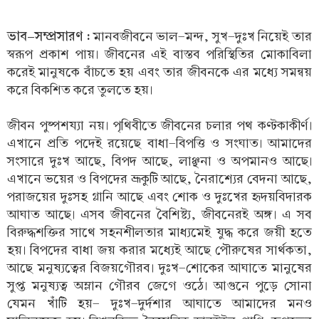
ভাব-সম্প্রসারণ :
মানবজীবনে ভাল-মন্দ, সুখ-দুঃখ নিয়েই তার
স্বরূপ প্রকাশ পায়। জীবনের এই বাস্তব পরিস্থিতির মোকাবিলা
করেই মানুষকে বাঁচতে হয় এবং তার জীবনকে এর মধ্যে সমন্বয়
করে বিকশিত করে তুলতে হয়।
জীবন পুষ্পশয্যা নয়। পৃথিবীতে জীবনের চলার পথ কণ্টকাকীর্ণ।
এখানে প্রতি পদেই রয়েছে বাধা-বিপত্তি ও সংঘাত। আমাদের
সংসারে দুঃখ আছে, বিপদ আছে, লাঞ্ছনা ও অপমানও আছে।
এখানে ভয়ের ও বিপদের ভ্রূকুটি আছে, নৈরাশ্যের বেদনা আছে,
পরাজয়ের দুঃসহ গ্লানি আছে এবং শোক ও দুঃখের হৃদয়বিদারক
আঘাত আছে। এসব জীবনের বৈশিষ্ট্য, জীবনেরই অঙ্গ। এ সব
বিরুদ্ধশক্তির সাথে সহনশীলতার মাধ্যমেই যুদ্ধ করে জয়ী হতে
হয়। বিপদের বাধা জয় করার মধ্যেই আছে পৌরুষের সার্থকতা,
আছে মনুষ্যত্বের বিজয়গৌরব। দুঃখ-শোকের আঘাতে মানুষের
সুপ্ত মনুষ্যত্ব অম্লান গৌরব জেগে ওঠে। আগুনে পুড়ে সোনা
যেমন খাঁটি হয়- দুঃখ-দুর্দশার আঘাতে আমাদের মনও