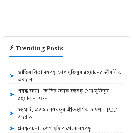
⚡ Trending Posts
জাতির পিতা বঙ্গবন্ধু শেখ মুজিবুর রহমানের জীবনী ও
➤
অবদান
প্রবন্ধ রচনা : জাতির জনক বঙ্গবন্ধু শেখ মুজিবুর
➤
রহমান - PDF
৭ই মার্চ, ১৯৭১ : বঙ্গবন্ধুর ঐতিহাসিক ভাষণ - PDF -
➤
Audio
প্রবন্ধ রচনা : শেখ মুজিব থেকে বঙ্গবন্ধু
➤