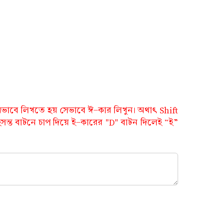
 যেভাবে লিখতে হয় সেভাবে ঈ-কার লিখুন। অথাৎ Shift
সন্ত বাটনে চাপ দিয়ে ই-কারের "D" বাটন দিলেই “ই”