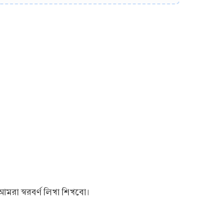
আমরা স্বরবর্ণ লিখা শিখবো।