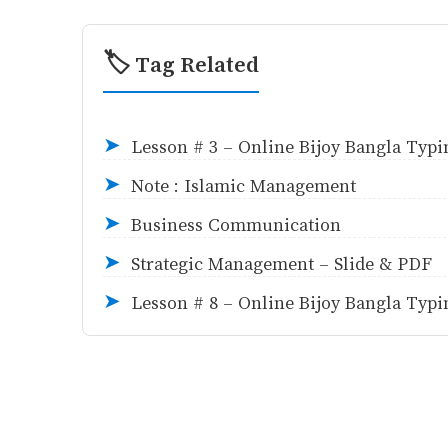
🏷️ Tag Related
Lesson # 3 - Online Bijoy Bangla Typin
➤
Note : Islamic Management
➤
Business Communication
➤
Strategic Management - ‍Slide & PDF
➤
Lesson # 8 - Online Bijoy Bangla Typin
➤