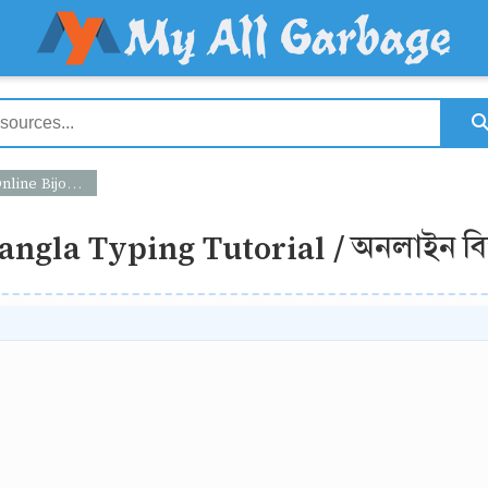
অনলাইন বিজয় বাংলা টাইপিং টিউটোরিয়াল
angla Typing Tutorial / অনলাইন বিজ