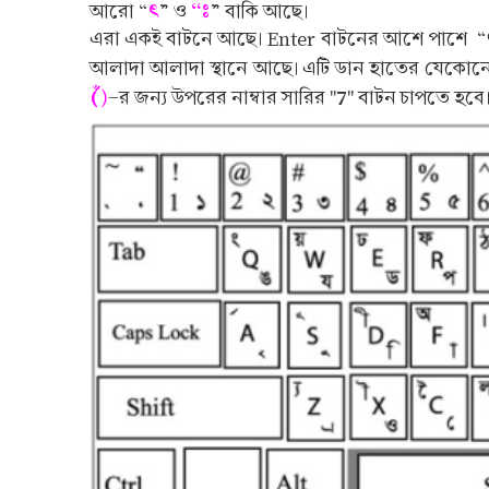
ৎ
“ঃ
আরো “
” ও
” বাকি আছে।
এরা একই বাটনে আছে। Enter বাটনের আশে পাশে “ৎ” 
আলাদা আলাদা স্থানে আছে। এটি ডান হাতের যেকোনো আ
(ঁ
7
)
-র জন্য উপরের নাম্বার সারির "
" বাটন চাপতে হবে