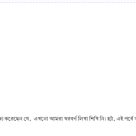
করেছেন যে, এখনো আমরা স্বরবর্ণ লিখা শিখি নি। হ্যাঁ, এই পর্বে 