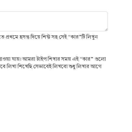
 প্রথমে হসন্ত দিয়ে শিফ্ট সহ সেই “কার”টি লিখুন
বর্ণ পাওয়া যায়। আমরা টাইপ শিখার সময় এই “কার” গুলো
েভাবে লিখা শিখেছি সেভাবেই লিখবো শুধু লিখার আগে