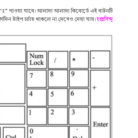
“ঃ” পাওয়া যাবে। আলাদা আলাদা কিবোর্ডে এই বাটনটি
চন্দ্রবিন্দু
ঘদিন টাইপ চর্চায় থাকলে না দেখেও দেয়া যায়।