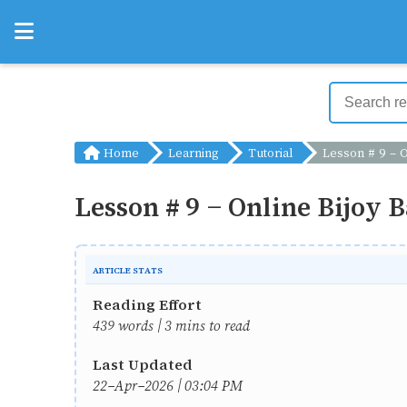
Home
Learning
Tutorial
Lesson # 9 - Online Bijoy Bangla Typing Tutorial / 
Lesson # 9 - Online Bijoy B
ARTICLE STATS
Reading Effort
439 words | 3 mins to read
Last Updated
22-Apr-2026 | 03:04 PM