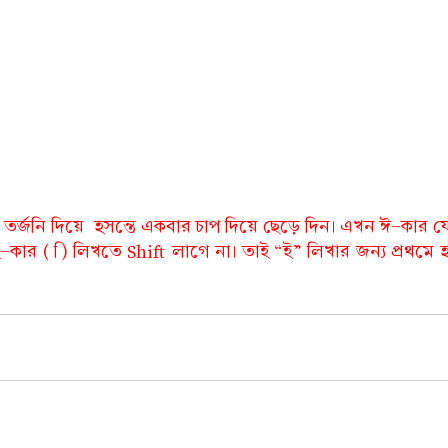
ের তর্জনি দিয়ে হসন্তে একবার চাপ দিয়ে ছেড়ে দিন। এখন ঈ-কার
ার ( ি) লিখতে Shift লাগে না। তাই “ই” লিখার জন্য প্রথমে হ