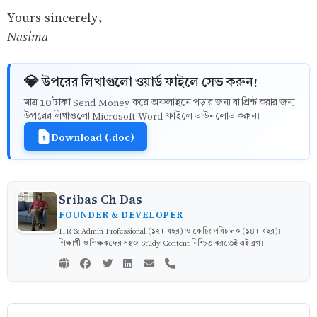
Yours sincerely,
Nasima
💎 উপরের লিখাগুলো ওয়ার্ড ফাইলে সেভ করুন!
10 টাকা
মাত্র
Send Money করে অফলাইনে পড়ার জন্য বা প্রিন্ট করার জন্য
উপরের লিখাগুলো Microsoft Word ফাইলে ডাউনলোড করুন।
Download (.doc)
Sribas Ch Das
FOUNDER & DEVELOPER
HR & Admin Professional (১২+ বছর) ও কোচিং পরিচালক (১৪+ বছর)।
শিক্ষার্থী ও শিক্ষকদের সহজ Study Content নিশ্চিত করতেই এই ব্লগ।