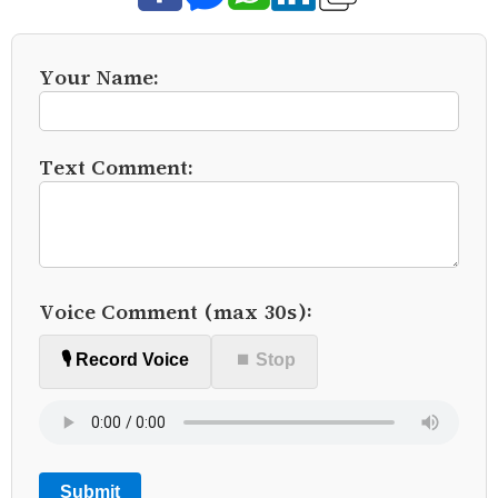
Your Name:
Text Comment:
Voice Comment (max 30s):
🎙️ Record Voice
⏹ Stop
Submit