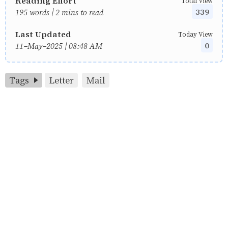
Reading Effort
Total View
339
195 words | 2 mins to read
Last Updated
Today View
0
11-May-2025 | 08:48 AM
Tags
Letter
Mail