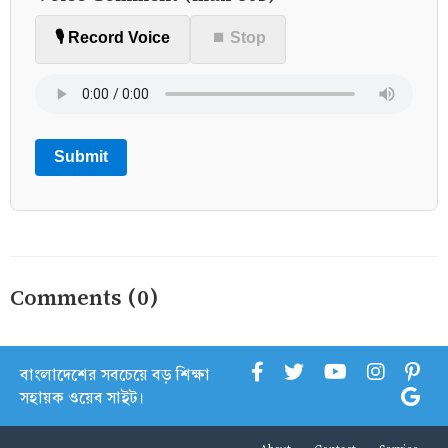
🎙️ Record Voice
⏹ Stop
Submit
Comments (0)
বাংলাদেশের সবচেয়ে বড় শিক্ষা
সহায়ক ওয়েব সাইট।