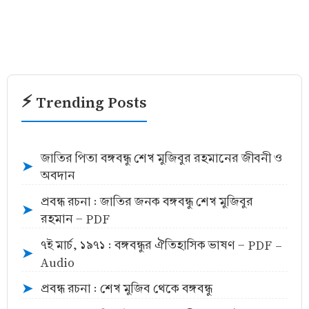
⚡ Trending Posts
জাতির পিতা বঙ্গবন্ধু শেখ মুজিবুর রহমানের জীবনী ও
➤
অবদান
প্রবন্ধ রচনা : জাতির জনক বঙ্গবন্ধু শেখ মুজিবুর
➤
রহমান - PDF
৭ই মার্চ, ১৯৭১ : বঙ্গবন্ধুর ঐতিহাসিক ভাষণ - PDF -
➤
Audio
প্রবন্ধ রচনা : শেখ মুজিব থেকে বঙ্গবন্ধু
➤