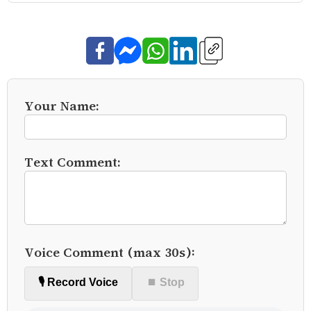
Your Name:
Text Comment:
Voice Comment (max 30s):
🎙️ Record Voice
⏹ Stop