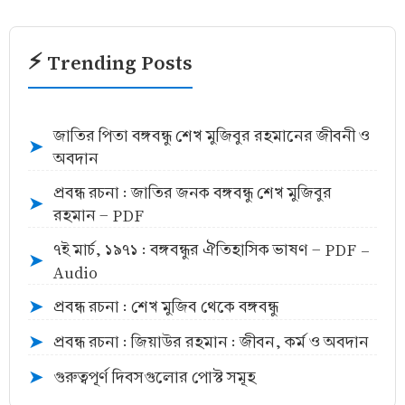
⚡ Trending Posts
জাতির পিতা বঙ্গবন্ধু শেখ মুজিবুর রহমানের জীবনী ও
➤
অবদান
প্রবন্ধ রচনা : জাতির জনক বঙ্গবন্ধু শেখ মুজিবুর
➤
রহমান - PDF
৭ই মার্চ, ১৯৭১ : বঙ্গবন্ধুর ঐতিহাসিক ভাষণ - PDF -
➤
Audio
প্রবন্ধ রচনা : শেখ মুজিব থেকে বঙ্গবন্ধু
➤
প্রবন্ধ রচনা : জিয়াউর রহমান : জীবন, কর্ম ও অবদান
➤
গুরুত্বপূর্ণ দিবসগুলোর পোস্ট সমূহ
➤