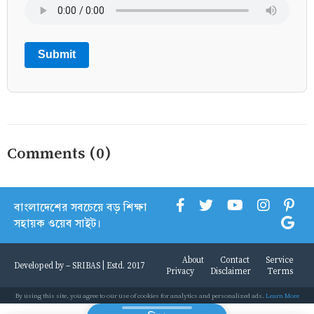
Submit
Comments (0)
বাংলাদেশের সবচেয়ে বড় শিক্ষা
সহায়ক ওয়েব সাইট।
About
Contact
Service
Developed by -
SRIBAS
| Estd. 2017
Privacy
Disclaimer
Terms
By using this site, you agree to our use of cookies for analytics and personalized ads.
Learn More