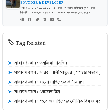
FOUNDER & DEVELOPER
HR & Admin Professional (১২+ বছর) ও কোচিং পরিচালক (১৪+ বছর)।
শিক্ষার্থী ও শিক্ষকদের সহজ Study Content নিশ্চিত করতেই এই ব্লগ।
🏷️ Tag Related
সাধারণ জ্ঞান : তসলিমা নাসরিন
➤
সাধারণ জ্ঞান : আরজ আলী মাতুব্বর [ সত্যের সন্ধান ]
➤
সাধারণ জ্ঞান : বাংলা সাহিত্যের প্রাচীন যুগ
➤
সাধারণ জ্ঞান : প্রেমেন্দ্র মিত্র
➤
সাধারণ জ্ঞান : ইংরেজি সাহিত্যের মৌলিক বিষয়সমূহ
➤