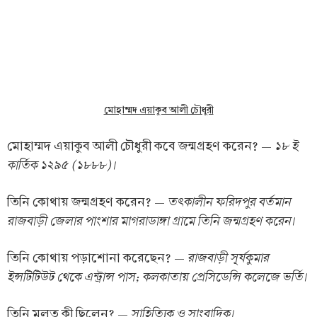
মোহাম্মদ এয়াকুব আলী চৌধুরী
১৮ ই
মোহাম্মদ এয়াকুব আলী চৌধুরী কবে জন্মগ্রহণ করেন? —
কার্তিক ১২৯৫ (১৮৮৮)।
তৎকালীন ফরিদপুর বর্তমান
তিনি কোথায় জন্মগ্রহণ করেন? —
রাজবাড়ী জেলার পাংশার মাগরাডাঙ্গা গ্রামে তিনি জন্মগ্রহণ করেন।
রাজবাড়ী সূর্যকুমার
তিনি কোথায় পড়াশোনা করেছেন? —
ইন্সটিটিউট থেকে এন্ট্রান্স পাস; কলকাতায় প্রেসিডেন্সি কলেজে ভর্তি।
সাহিত্যিক ও সাংবাদিক।
তিনি মূলত কী ছিলেন? —