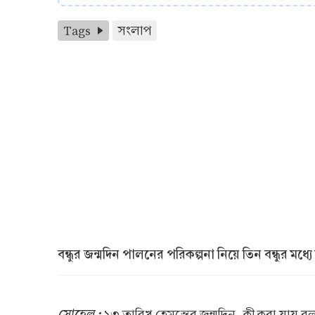
Tags
সংলাপ
বন্ধুর জন্মদিন পালনের পরিকল্পনা নিয়ে তিন বন্ধুর মধ
সোহেল :
১৩ তারিখ হেমন্তের জন্মদিন, কী করা যায় 