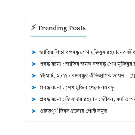
⚡ Trending Posts
জাতির পিতা বঙ্গবন্ধু শেখ মুজিবুর রহমানের জ
➤
প্রবন্ধ রচনা : জাতির জনক বঙ্গবন্ধু শেখ মুজিব
➤
৭ই মার্চ, ১৯৭১ : বঙ্গবন্ধুর ঐতিহাসিক ভাষণ -
➤
প্রবন্ধ রচনা : শেখ মুজিব থেকে বঙ্গবন্ধু
➤
প্রবন্ধ রচনা : জিয়াউর রহমান : জীবন, কর্ম ও 
➤
গুরুত্বপূর্ণ দিবসগুলোর পোস্ট সমূহ
➤