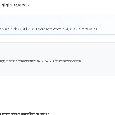
ে বাসায় বলে আয়।
ট করার জন্য উপরের লিখাগুলো Microsoft Word ফাইলে ডাউনলোড করুন।
। শিক্ষার্থী ও শিক্ষকদের সহজ Study Content নিশ্চিত করতেই এই ব্লগ।
 বন্ধুর মধ্যে কাল্পনিক সংলাপ