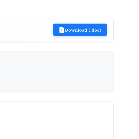
Download (.doc)