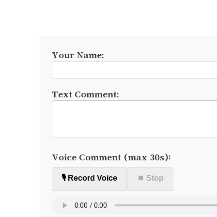
Your Name:
Text Comment:
Voice Comment (max 30s):
🎙️ Record Voice
⏹ Stop