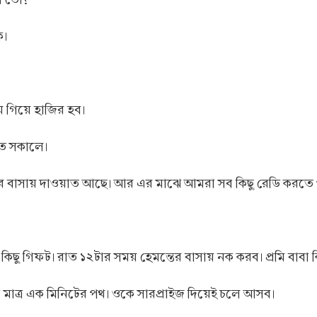
ক।
 গিয়ে হাজির হব।
এত সকালে।
 বাসায় দাওয়াত আছে। আর এর মাঝে আমরা সব কিছু রেডি করতে পার
কিছু গিফট। রাত ১২টার সময় হেমন্তের বাসায় নক করব। প্রমি বাবা 
ে মাত্র এক মিনিটের পথ। ওকে সারপ্রাইজ দিয়েই চলে আসব।