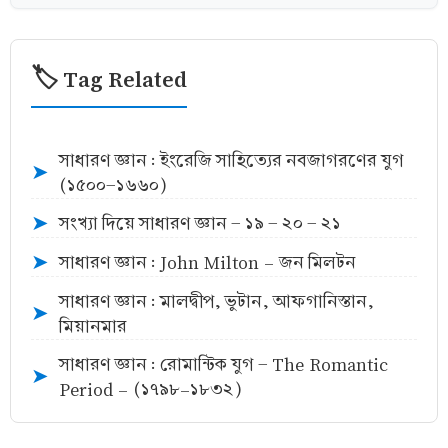
🏷️ Tag Related
সাধারণ জ্ঞান : ইংরেজি সাহিত্যের নবজাগরণের যুগ
➤
(১৫০০-১৬৬০)
সংখ্যা দিয়ে সাধারণ জ্ঞান - ১৯ - ২০ - ২১
➤
সাধারণ জ্ঞান : John Milton - জন মিলটন
➤
সাধারণ জ্ঞান : মালদ্বীপ, ভুটান, আফগানিস্তান,
➤
মিয়ানমার
সাধারণ জ্ঞান : রোমান্টিক যুগ - The Romantic
➤
Period - (১৭৯৮–১৮৩২)