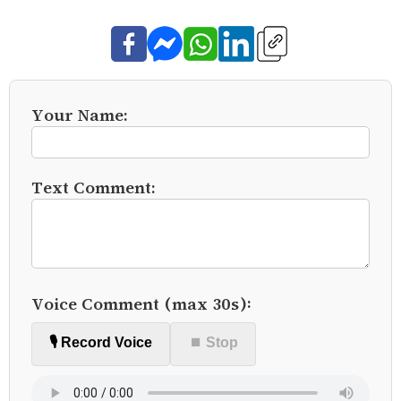
Your Name:
Text Comment:
Voice Comment (max 30s):
🎙️ Record Voice
⏹ Stop