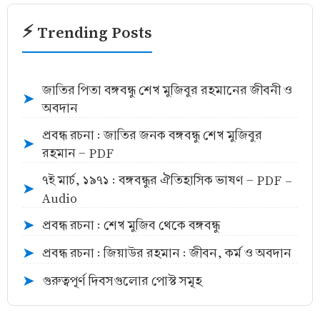
⚡ Trending Posts
জাতির পিতা বঙ্গবন্ধু শেখ মুজিবুর রহমানের জীবনী ও
➤
অবদান
প্রবন্ধ রচনা : জাতির জনক বঙ্গবন্ধু শেখ মুজিবুর
➤
রহমান - PDF
৭ই মার্চ, ১৯৭১ : বঙ্গবন্ধুর ঐতিহাসিক ভাষণ - PDF -
➤
Audio
প্রবন্ধ রচনা : শেখ মুজিব থেকে বঙ্গবন্ধু
➤
প্রবন্ধ রচনা : জিয়াউর রহমান : জীবন, কর্ম ও অবদান
➤
গুরুত্বপূর্ণ দিবসগুলোর পোস্ট সমূহ
➤