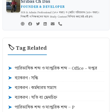
Sribas Ch Das
FOUNDER & DEVELOPER
HR & Admin Professional (১২+ বছর) ও কোচিং পরিচালক (১৪+ বছর)।
শিক্ষার্থী ও শিক্ষকদের সহজ Study Content নিশ্চিত করতেই এই ব্লগ।
🏷️ Tag Related
পারিভাষিক শব্দ ও দাপ্তরিক শব্দ - Office – দপ্তর
➤
ব্যাকরণ : সন্ধি
➤
ব্যাকরণ : কর্মধারয় সমাস
➤
ব্যাকরণ : যতি বা ছেদচিহ্ন
➤
পারিভাষিক শব্দ ও দাপ্তরিক শব্দ - P
➤