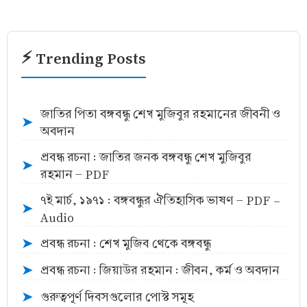
⚡ Trending Posts
জাতির পিতা বঙ্গবন্ধু শেখ মুজিবুর রহমানের জীবনী ও
➤
অবদান
প্রবন্ধ রচনা : জাতির জনক বঙ্গবন্ধু শেখ মুজিবুর
➤
রহমান - PDF
৭ই মার্চ, ১৯৭১ : বঙ্গবন্ধুর ঐতিহাসিক ভাষণ - PDF -
➤
Audio
প্রবন্ধ রচনা : শেখ মুজিব থেকে বঙ্গবন্ধু
➤
প্রবন্ধ রচনা : জিয়াউর রহমান : জীবন, কর্ম ও অবদান
➤
গুরুত্বপূর্ণ দিবসগুলোর পোস্ট সমূহ
➤