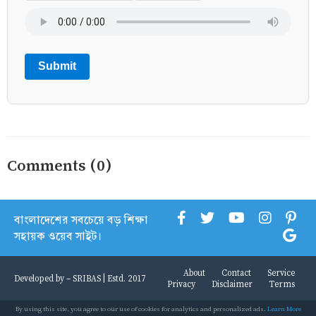
Submit
Comments (0)
বাংলাদেশের সবচেয়ে বড় শিক্ষা
সহায়ক ওয়েব সাইট।
About
Contact
Service
Developed by -
SRIBAS
| Estd. 2017
Privacy
Disclaimer
Terms
By using this site, you agree to our use of cookies for analytics and personalized ads.
Learn More