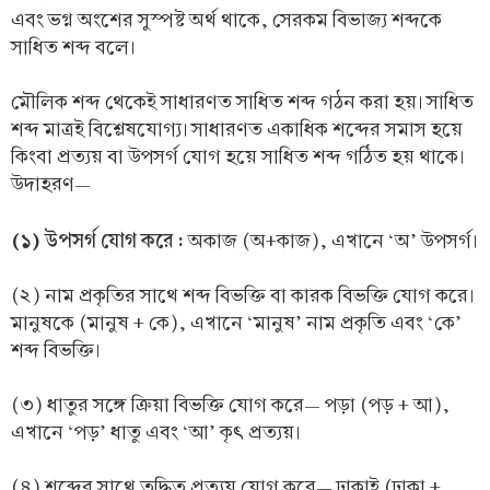
এবং ভগ্ন অংশের সুস্পষ্ট অর্থ থাকে, সেরকম বিভাজ্য শব্দকে
সাধিত শব্দ বলে।
মৌলিক শব্দ থেকেই সাধারণত সাধিত শব্দ গঠন করা হয়। সাধিত
শব্দ মাত্রই বিশ্লেষযোগ্য। সাধারণত একাধিক শব্দের সমাস হয়ে
কিংবা প্রত্যয় বা উপসর্গ যোগ হয়ে সাধিত শব্দ গঠিত হয় থাকে।
উদাহরণ—
(১) উপসর্গ যোগ করে :
অকাজ (অ+কাজ), এখানে ‘অ’ উপসর্গ।
(২) নাম প্রকৃতির সাথে শব্দ বিভক্তি বা কারক বিভক্তি যোগ করে।
মানুষকে (মানুষ + কে), এখানে ‘মানুষ’ নাম প্রকৃতি এবং ‘কে’
শব্দ বিভক্তি।
(৩) ধাতুর সঙ্গে ক্রিয়া বিভক্তি যোগ করে— পড়া (পড় + আ),
এখানে ‘পড়’ ধাতু এবং ‘আ’ কৃৎ প্রত্যয়।
(৪) শব্দের সাথে তদ্ধিত প্রত্যয় যোগ করে— ঢাকাই (ঢাকা +