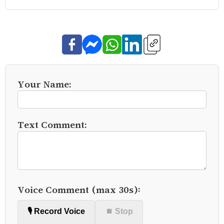
Your Name:
Text Comment:
Voice Comment (max 30s):
🎙️ Record Voice
⏹ Stop