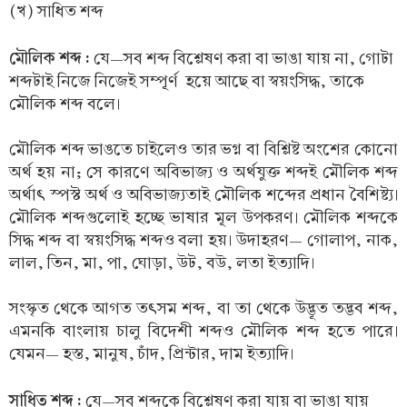
(খ) সাধিত শব্দ
মৌলিক শব্দ :
যে—সব শব্দ বিশ্লেষণ করা বা ভাঙা যায় না, গোটা
শব্দটাই নিজে নিজেই সম্পূর্ণ হয়ে আছে বা স্বয়ংসিদ্ধ, তাকে
মৌলিক শব্দ বলে।
মৌলিক শব্দ ভাঙতে চাইলেও তার ভগ্ন বা বিশ্লিষ্ট অংশের কোনো
অর্থ হয় না; সে কারণে অবিভাজ্য ও অর্থযুক্ত শব্দই মৌলিক শব্দ
অর্থাৎ স্পস্ট অর্থ ও অবিভাজ্যতাই মৌলিক শব্দের প্রধান বৈশিষ্ট্য।
মৌলিক শব্দগুলোই হচ্ছে ভাষার মূল উপকরণ। মৌলিক শব্দকে
সিদ্ধ শব্দ বা স্বয়ংসিদ্ধ শব্দও বলা হয়। উদাহরণ— গোলাপ, নাক,
লাল, তিন, মা, পা, ঘোড়া, উট, বউ, লতা ইত্যাদি।
সংস্কৃত থেকে আগত তৎসম শব্দ, বা তা থেকে উদ্ভূত তদ্ভব শব্দ,
এমনকি বাংলায় চালু বিদেশী শব্দও মৌলিক শব্দ হতে পারে।
যেমন— হস্ত, মানুষ, চাঁদ, প্রিন্টার, দাম ইত্যাদি।
সাধিত শব্দ :
যে—সব শব্দকে বিশ্লেষণ করা যায় বা ভাঙা যায়