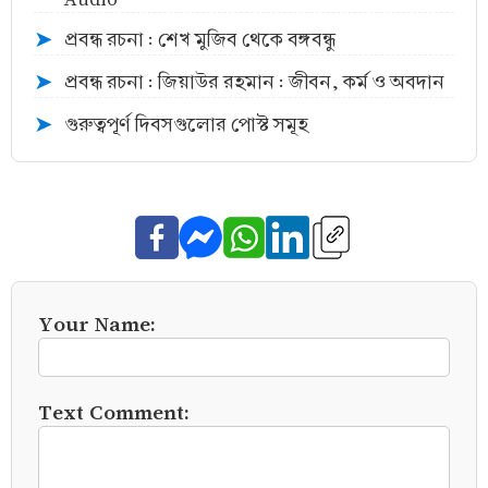
প্রবন্ধ রচনা : শেখ মুজিব থেকে বঙ্গবন্ধু
➤
প্রবন্ধ রচনা : জিয়াউর রহমান : জীবন, কর্ম ও অবদান
➤
গুরুত্বপূর্ণ দিবসগুলোর পোস্ট সমূহ
➤
Your Name:
Text Comment: