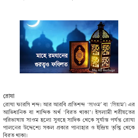
রোযা
‘সাওম’
‘সিয়াম’
রোযা ফারসি শব্দ। আর আরবি প্রতিশব্দ
বা
। এর
আভিধানিক বা শাব্দিক অর্থ ‘বিরত থাকা’। ইসলামী শরীয়তের
পরিভাষায় সাওম হলো সুবহে সাদিক থেকে সূর্যাস্ত পর্যন্ত রোযা
পালনের উদ্দেশ্যে সকল প্রকার পানাহার ও ইন্দ্রিয় তৃপ্তি থেকে
বিরত থাকা।