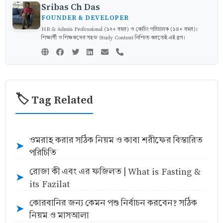
Sribas Ch Das
FOUNDER & DEVELOPER
HR & Admin Professional (১২+ বছর) ও কোচিং পরিচালক (১৪+ বছর)।
শিক্ষার্থী ও শিক্ষকদের সহজ Study Content নিশ্চিত করতেই এই ব্লগ।
🏷️ Tag Related
ওমরাহ করার সঠিক নিয়ম ও কাবা শরীফের বিস্তারিত
➤
পরিচিতি
রোজা কী এবং এর ফজিলত | What is Fasting &
➤
its Fazilat
কোরবানির জন্য কেমন পশু নির্বাচন করবেন? সঠিক
➤
নিয়ম ও মাসআলা