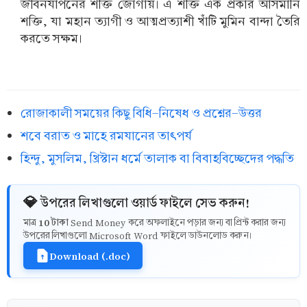
জীবনযাপনের শক্তি জোগায়। এ শক্তি এক প্রকার আসমানি
শক্তি, যা মহান ত্যাগী ও আত্মপ্রত্যাশী খাঁটি মুমিন বান্দা তৈরি
করতে সক্ষম।
রোজাকালী সময়ের কিছু বিধি-নিষেধ ও প্রশ্নের-উত্তর
শবে বরাত ও মাহে রমযানের তাৎপর্য
হিন্দু, মুসলিম, খ্রিস্টান ধর্মে তালাক বা বিবাহবিচ্ছেদের পদ্ধতি
💎 উপরের লিখাগুলো ওয়ার্ড ফাইলে সেভ করুন!
10 টাকা
মাত্র
Send Money করে অফলাইনে পড়ার জন্য বা প্রিন্ট করার জন্য
উপরের লিখাগুলো Microsoft Word ফাইলে ডাউনলোড করুন।
Download (.doc)