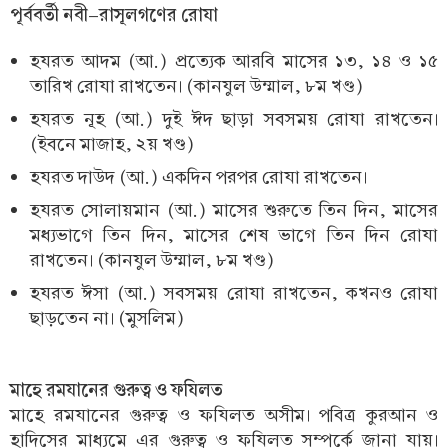
পূর্ববর্তী নবী-রাসূলগণের রোযা
হযরত আদম (আ.) প্রত্যেক আরবি মাসের ১৩, ১৪ ও ১৫
তারিখ রোযা রাখতেন। (কানযুল উম্মাল, ৮ম খণ্ড)
হযরত নূহ (আ.) দুই ঈদ ছাড়া সবসময় রোযা রাখতেন।
(ইবনে মাজাহ, ২য় খণ্ড)
হযরত দাউদ (আ.) একদিন পরপর রোযা রাখতেন।
হযরত সোলায়মান (আ.) মাসের শুরুতে তিন দিন, মাসের
মধ্যভাগে তিন দিন, মাসের শেষ ভাগে তিন দিন রোযা
রাখতেন। (কানযুল উম্মাল, ৮ম খণ্ড)
হযরত ঈসা (আ.) সবসময় রোযা রাখতেন, কখনও রোযা
ছাড়তেন না। (মুসলিম)
মাহে রমযানের গুরুত্ব ও ফযিলত
মাহে রমযানের গুরুত্ব ও ফযিলত অসীম। পবিত্র কুরআন ও
হাদিসের মাধ্যমে এর গুরুত্ব ও ফযিলত সম্পর্কে জানা যায়।