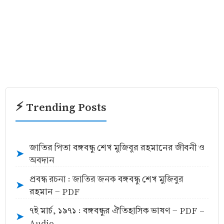
⚡ Trending Posts
জাতির পিতা বঙ্গবন্ধু শেখ মুজিবুর রহমানের জীবনী ও
➤
অবদান
প্রবন্ধ রচনা : জাতির জনক বঙ্গবন্ধু শেখ মুজিবুর
➤
রহমান - PDF
৭ই মার্চ, ১৯৭১ : বঙ্গবন্ধুর ঐতিহাসিক ভাষণ - PDF -
➤
Audio