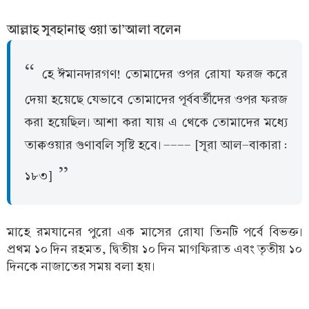
আল্লাহ সুবহানাহু ওয়া তা’আলা বলেন
হে ঈমানদারগণ! তোমাদের ওপর রোযা ফরজ করে
দেয়া হয়েছে যেভাবে তোমাদের পূর্ববর্তীদের ওপর ফরজ
করা হয়েছিল। আশা করা যায় এ থেকে তোমাদের মধ্যে
তাক্বওয়ার গুণাবলি সৃষ্টি হবে। ---- [সূরা আল-বাকারা :
১৮৩]
মাহে রমযানের পুরো এক মাসের রোযা তিনটি পর্বে বিভক্ত।
প্রথম ১০ দিন রহমত, দ্বিতীয় ১০ দিন মাগফিরাত এবং তৃতীয় ১০
দিনকে নাজাতের সময় বলা হয়।