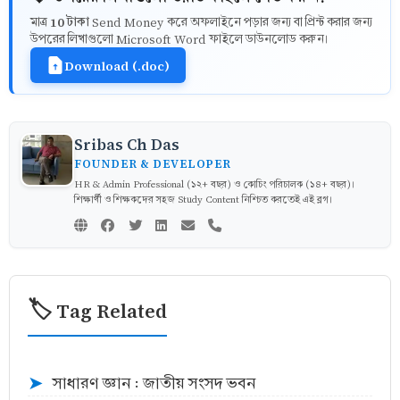
10 টাকা
মাত্র
Send Money করে অফলাইনে পড়ার জন্য বা প্রিন্ট করার জন্য
উপরের লিখাগুলো Microsoft Word ফাইলে ডাউনলোড করুন।
Download (.doc)
Sribas Ch Das
FOUNDER & DEVELOPER
HR & Admin Professional (১২+ বছর) ও কোচিং পরিচালক (১৪+ বছর)।
শিক্ষার্থী ও শিক্ষকদের সহজ Study Content নিশ্চিত করতেই এই ব্লগ।
🏷️ Tag Related
সাধারণ জ্ঞান : জাতীয় সংসদ ভবন
➤