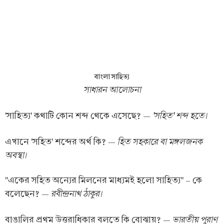
বাংলা সাহিত্য
সাধারন আলোচনা
'সহিত' শব্দ হতে
।
'সাহিত্য' কথাটি কোন শব্দ থেকে এসেছে? —
হিত সহকারে বা মঙ্গলজনক
এখানে 'সহিত' শব্দের অর্থ কি? —
অবস্থা
।
"একের সহিত অন্যের মিলনের মাধ্যমই হলো সাহিত্য" – কে
রবীন্দ্রনাথ ঠাকুর
।
বলেছেন? —
ভারতীয় পুরাণ
বাঙালির প্রথম উত্তরাধিকার বলতে কি বোঝায়? —