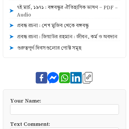
৭ই মার্চ, ১৯৭১ : বঙ্গবন্ধুর ঐতিহাসিক ভাষণ - PDF -
➤
Audio
প্রবন্ধ রচনা : শেখ মুজিব থেকে বঙ্গবন্ধু
➤
প্রবন্ধ রচনা : জিয়াউর রহমান : জীবন, কর্ম ও অবদান
➤
গুরুত্বপূর্ণ দিবসগুলোর পোস্ট সমূহ
➤
Your Name:
Text Comment: