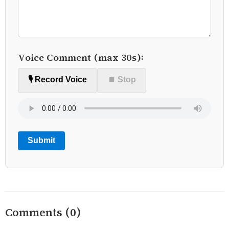
Voice Comment (max 30s):
🎙️ Record Voice
⏹ Stop
Submit
Comments (0)