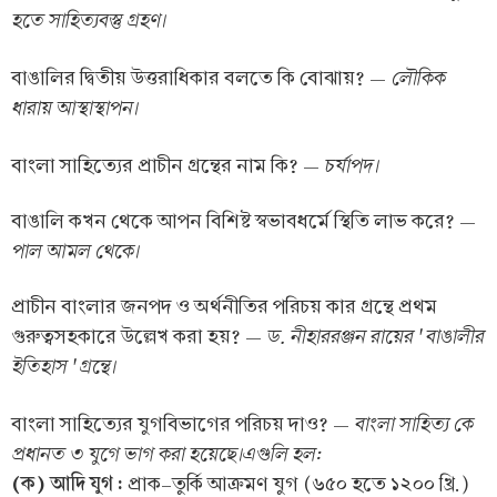
হতে সাহিত্যবস্তু গ্রহণ
।
লৌকিক
বাঙালির দ্বিতীয় উত্তরাধিকার বলতে কি বোঝায়? —
ধারায় আস্থাস্থাপন
।
চর্যাপদ
।
বাংলা সাহিত্যের প্রাচীন গ্রন্থের নাম কি? —
বাঙালি কখন থেকে আপন বিশিষ্ট স্বভাবধর্মে স্থিতি লাভ করে? —
পাল আমল থেকে
।
প্রাচীন বাংলার জনপদ ও অর্থনীতির পরিচয় কার গ্রন্থে প্রথম
ড. নীহাররঞ্জন রায়ের ' বাঙালীর
গুরুত্বসহকারে উল্লেখ করা হয়? —
ইতিহাস ' গ্রন্থে
।
বাংলা সাহিত্য কে
বাংলা সাহিত্যের যুগবিভাগের পরিচয় দাও? —
প্রধানত ৩ যুগে ভাগ করা হয়েছে।এগুলি হল:
(ক) আদি যুগ :
প্রাক–তুর্কি আক্রমণ যুগ (৬৫০ হতে ১২০০ খ্রি.)