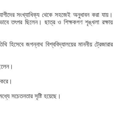
্রতিযোগীদের সংখ্যাধিক্য থেকে সহজেই অনুধাবন করা যায়।
িকভাবে তৎপর ছিলেন। ছাত্র ও শিক্ষকগণ শৃঙ্খলা রক্ষায়
থি হিসেবে জগন্নাথ বিশ্ববিদ্যালয়ের মাননীয় ট্রেজারার
ছিলেন।
ণ করে।
 মধ্যে সচেতনতার সৃষ্টি হয়েছে।