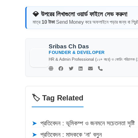
💎 উপরের লিখাগুলো ওয়ার্ড ফাইলে সেভ করুন!
মাত্র
10 টাকা
Send Money করে অফলাইনে পড়ার জন্য বা প্রিন
Sribas Ch Das
FOUNDER & DEVELOPER
HR & Admin Professional (১২+ বছর) ও কোচিং পরিচালক (১৪+ 
🏷️ Tag Related
➤
প্রতিবেদন : ভূমিকম্প ও জনমনে সচেতনতা সৃষ্টি
➤
প্রতিবেদন : মাদককে ‘না’ বলুন