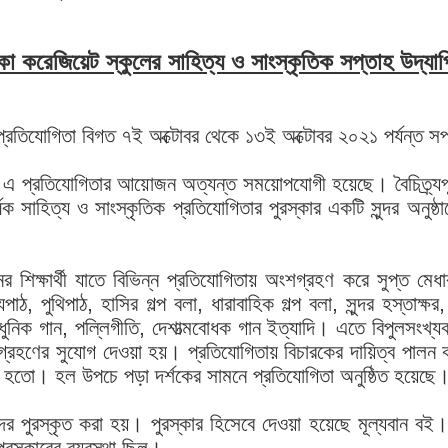
কা করেজিয়েট স্কুলের সাহিত্য ও সাংস্কৃতিক সপ্তাহ উদ্‌যা
 প্রতিযোগিতা বিগত ৭ই অক্টোবর থেকে ১৩ই অক্টোবর ২০২১ পর্যন্ত সপ্ত
ে এ প্রতিযোগিতার আয়োজন অত্যন্ত সময়োপযোগী হয়েছে। বৈচিত্র্যপূর্
ক সাহিত্য ও সাংস্কৃতিক প্রতিযোগিতার পুরস্কার একটি সুন্দর অনুষ্
ের শিক্ষার্থী যাতে বিভিন্ন প্রতিযোগিতায় অংশগ্রহণ করে সুপ্ত 
্যপাঠ, পুথিপাঠ, হাসির গল্প বলা, ধারাবাহিক গল্প বলা, সুন্দর হস্তা
আধুনিক গান, পল্লিগীতি, দেশাত্মবোধক গান ইত্যাদি। এতে বিপুলসংখ্যক
রহণের সুযোগ দেওয়া হয়। প্রতিযোগিতায় বিচারকের দায়িত্ব পালন করেন
রু হতো। হল উপচে পড়া দর্শকের সামনে প্রতিযোগিতা অনুষ্ঠিত হয়েছে
ীদের পুরস্কৃত করা হয়। পুরস্কার হিসেবে দেওয়া হয়েছে মূল্যবান 
ুরস্কারের ব্যবস্থা ছিল।